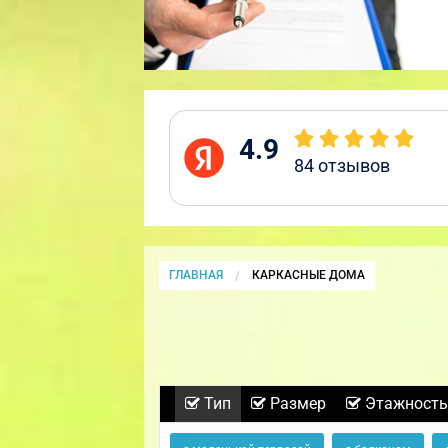
4.9
84
отзывов
ГЛАВНАЯ
CURRENT:
КАРКАСНЫЕ ДОМА
Тип
Размер
Этажность