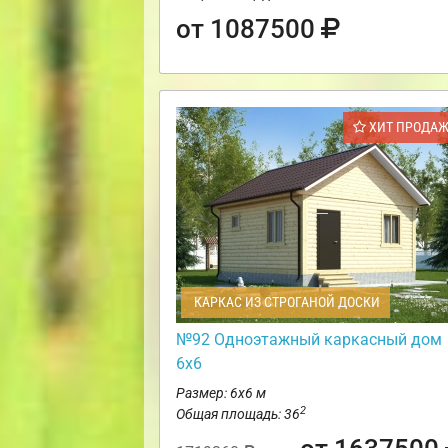
от 1087500
ХИТ ПРОДА
КАРКАС ИЗ СТРОГАНОЙ ДОСКИ
№92 Одноэтажный каркасный дом
6х6
Размер: 6х6 м
2
Общая площадь: 36