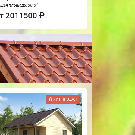
2
щая площадь: 38.3
т 2011500
ХИТ ПРОДАЖ