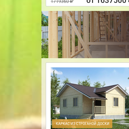
от 1637500
1719360
КАРКАС ИЗ СТРОГАНОЙ ДОСКИ