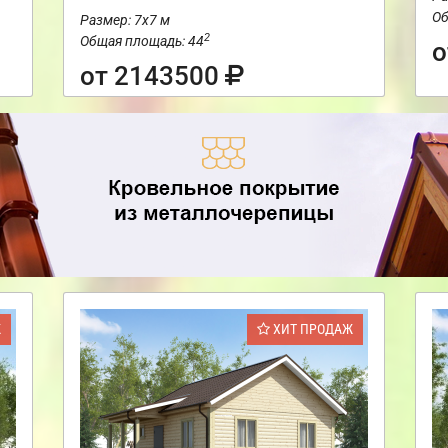
Об
Размер: 7х7 м
2
Общая площадь: 44
о
от 2143500
Ж
ХИТ ПРОДАЖ