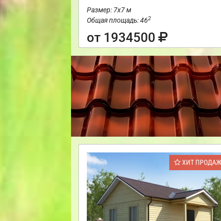
Размер: 7х7 м
2
Общая площадь: 46
от 1934500
ХИТ ПРОДА