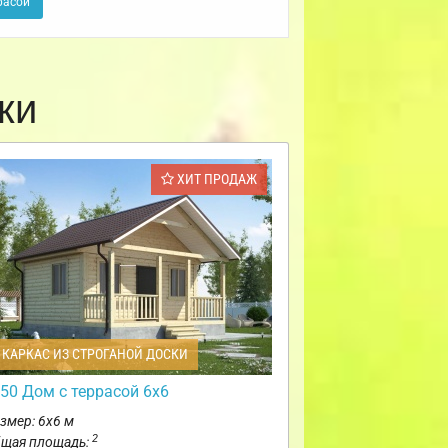
расой
ки
ХИТ ПРОДАЖ
КАРКАС ИЗ СТРОГАНОЙ ДОСКИ
50 Дом с террасой 6х6
змер: 6х6 м
2
щая площадь: