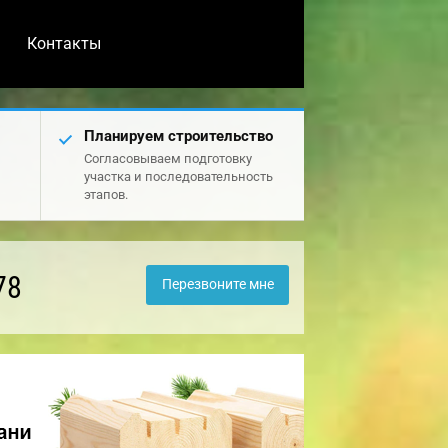
Контакты
Планируем строительство
Согласовываем подготовку
участка и последовательность
этапов.
78
Перезвоните мне