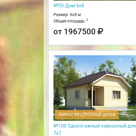
№55 Дом 6х8
Размер: 6х8 м
2
Общая площадь:
от 1967500
КАРКАС ИЗ СТРОГАНОЙ ДОСКИ
№100 Одноэтажный каркасный до
7х7