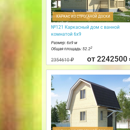
КАРКАС ИЗ СТРОГАНОЙ ДОСКИ
№121 Каркасный дом с ванной
комнатой 6х9
Размер: 6х9 м
2
Общая площадь: 52.2
от 2242500
2354610