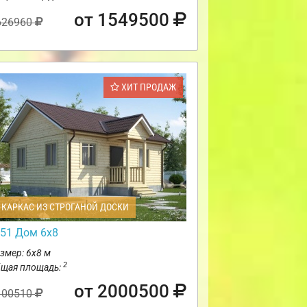
от 1549500
626960
ХИТ ПРОДАЖ
КАРКАС ИЗ СТРОГАНОЙ ДОСКИ
51 Дом 6х8
змер: 6х8 м
2
щая площадь:
от 2000500
100510