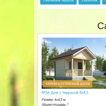
с маленькой террасой
с балконом
С
КАРКАС ИЗ СТРОГАНОЙ ДОСКИ
№56 Дом с террасой 4х4,5
Размер: 4х4,5 м
2
Общая площадь: