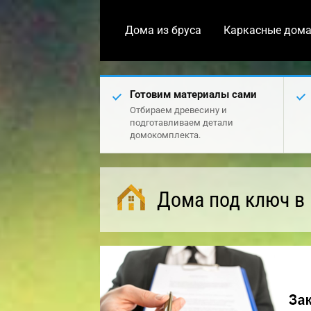
Дома из бруса
Каркасные дом
Готовим материалы сами
Отбираем древесину и
подготавливаем детали
домокомплекта.
Дома под ключ в