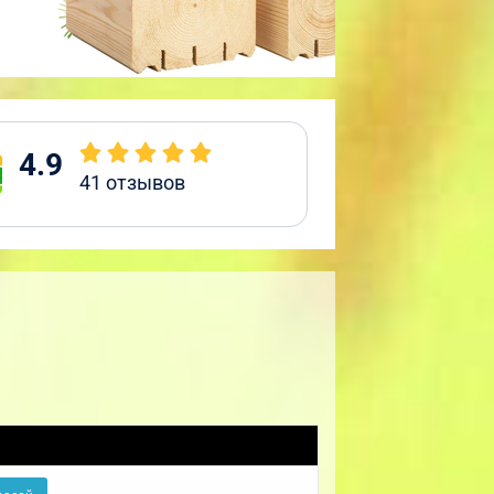
4.9
41
отзывов