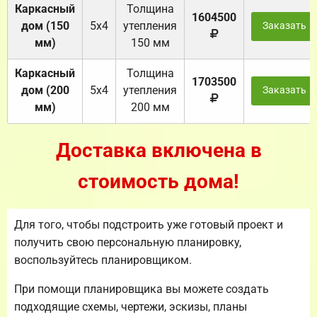
Каркасный
Толщина
1604500
дом (150
5х4
утепления
Заказать
мм)
150 мм
Каркасный
Толщина
1703500
дом (200
5х4
утепления
Заказать
мм)
200 мм
Доставка включена в
стоимость дома!
Для того, чтобы подстроить уже готовый проект и
получить свою персональную планировку,
воспользуйтесь планировщиком.
При помощи планировщика вы можете создать
подходящие схемы, чертежи, эскизы, планы