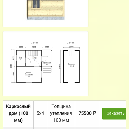
Каркасный
Толщина
дом (100
5х4
утепления
75500
Заказать
мм)
100 мм