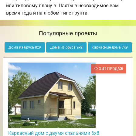
или типовому плану в Шахты в необходимое вам
время года и на любом типе грунта.
Популярные проекты
Дома из бруса 8х9
Дома из бруса 9х9
Каркасные дома 7х9
ХИТ ПРОДАЖ
Каркасный дом с двумя спальнями 6х8