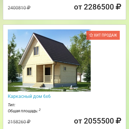
от 2286500
2400810
ХИТ ПРОДАЖ
Каркасный дом 6х6
Тип:
2
Общая площадь:
от 2055500
2158260