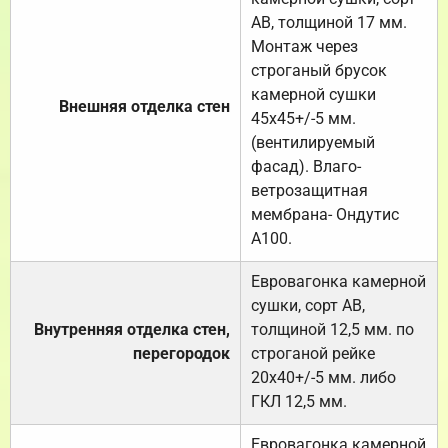
АВ, толщиной 17 мм.
Монтаж через
строганый брусок
камерной сушки
Внешняя отделка стен
45х45+/-5 мм.
(вентилируемый
фасад). Влаго-
ветрозащитная
мембрана- Ондутис
А100.
Евровагонка камерной
сушки, сорт АВ,
Внутренняя отделка стен,
толщиной 12,5 мм. по
перегородок
строганой рейке
20х40+/-5 мм. либо
ГКЛ 12,5 мм.
Евровагонка камерной