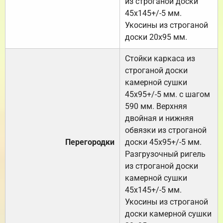
из строганой доски
45х145+/-5 мм.
Укосины из строганой
доски 20х95 мм.
Стойки каркаса из
строганой доски
камерной сушки
45х95+/-5 мм. с шагом
590 мм. Верхняя
двойная и нижняя
обвязки из строганой
Перегородки
доски 45х95+/-5 мм.
Разгрузочный ригель
из строганой доски
камерной сушки
45х145+/-5 мм.
Укосины из строганой
доски камерной сушки