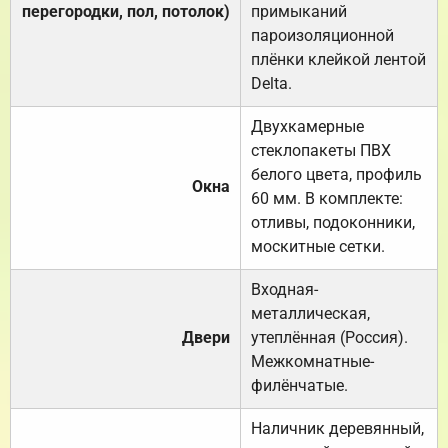
перегородки, пол, потолок)
примыканий
пароизоляционной
плёнки клейкой лентой
Delta.
Двухкамерные
стеклопакеты ПВХ
белого цвета, профиль
Окна
60 мм. В комплекте:
отливы, подоконники,
москитные сетки.
Входная-
металлическая,
Двери
утеплённая (Россия).
Межкомнатные-
филёнчатые.
Наличник деревянный,