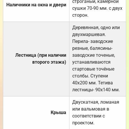
строганый, камерной
Наличники на окна и двери
сушки 70-90 мм. с двух
сторон.
Деревянная, одно или
двухмаршевая.
Перила- заводские
резные, балясины-
Лестница (при наличии
заводские точеные,
второго этажа)
устанавливаются
стартовые точёные
столбы. Ступени
40х200 мм. Тетива
лестницы- 90х140 мм.
Двускатная, ломаная
или вальмовая в
Крыша
соответствии с
проектом.