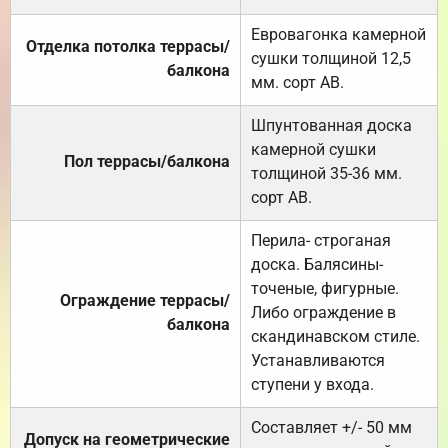
Евровагонка камерной
Отделка потолка террасы/
сушки толщиной 12,5
балкона
мм. сорт АВ.
Шпунтованная доска
камерной сушки
Пол террасы/балкона
толщиной 35-36 мм.
сорт АВ.
Перила- строганая
доска. Балясины-
точеные, фигурные.
Ограждение террасы/
Либо ограждение в
балкона
скандинавском стиле.
Устанавливаются
ступени у входа.
Составляет +/- 50 мм
Допуск на геометрические