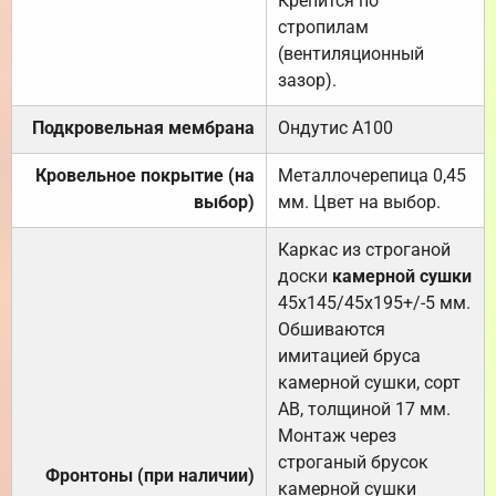
Крепится по
стропилам
(вентиляционный
зазор).
Подкровельная мембрана
Ондутис А100
Кровельное покрытие (на
Металлочерепица 0,45
выбор)
мм. Цвет на выбор.
Каркас из строганой
доски
камерной сушки
45х145/45х195+/-5 мм.
Обшиваются
имитацией бруса
камерной сушки, сорт
АВ, толщиной 17 мм.
Монтаж через
строганый брусок
Фронтоны (при наличии)
камерной сушки