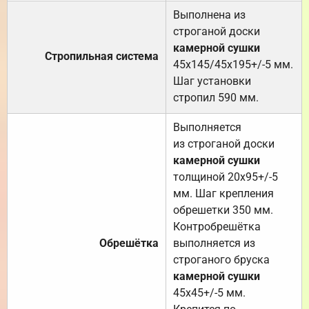
Выполнена из
строганой доски
камерной сушки
Стропильная система
45х145/45х195+/-5 мм.
Шаг установки
стропил 590 мм.
Выполняется
из строганой доски
камерной сушки
толщиной 20х95+/-5
мм. Шаг крепления
обрешетки 350 мм.
Контробрешётка
Обрешётка
выполняется из
строганого бруска
камерной сушки
45х45+/-5 мм.