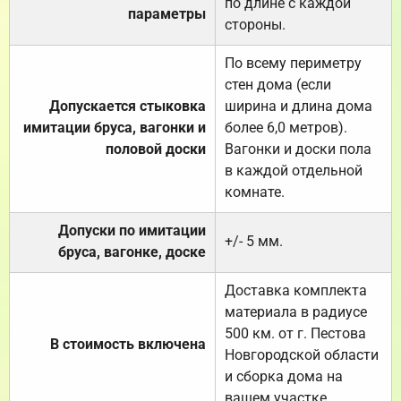
по длине с каждой
параметры
стороны.
По всему периметру
стен дома (если
Допускается стыковка
ширина и длина дома
имитации бруса, вагонки и
более 6,0 метров).
половой доски
Вагонки и доски пола
в каждой отдельной
комнате.
Допуски по имитации
+/- 5 мм.
бруса, вагонке, доске
Доставка комплекта
материала в радиусе
500 км. от г. Пестова
В стоимость включена
Новгородской области
и сборка дома на
вашем участке.