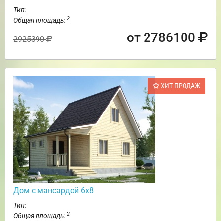
Тип:
2
Общая площадь:
от 2786100
2925390
ХИТ ПРОДАЖ
Дом с мансардой 6х8
Тип:
2
Общая площадь: