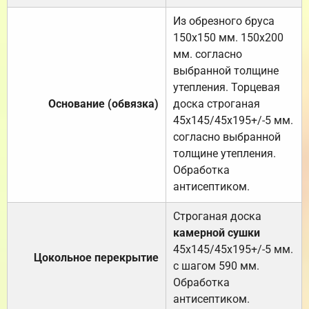
Из обрезного бруса
150х150 мм. 150х200
мм. согласно
выбранной толщине
утепления. Торцевая
Основание (обвязка)
доска строганая
45х145/45х195+/-5 мм.
согласно выбранной
толщине утепления.
Обработка
антисептиком.
Строганая доска
камерной сушки
45х145/45х195+/-5 мм.
Цокольное перекрытие
с шагом 590 мм.
Обработка
антисептиком.