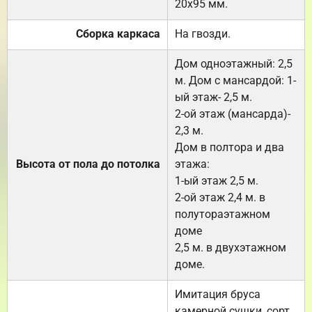
20х95 мм.
Сборка каркаса
На гвозди.
Дом одноэтажный: 2,5
м. Дом с мансардой: 1-
ый этаж- 2,5 м.
2-ой этаж (мансарда)-
2,3 м.
Дом в полтора и два
Высота от пола до потолка
этажа:
1-ый этаж 2,5 м.
2-ой этаж 2,4 м. в
полутораэтажном
доме
2,5 м. в двухэтажном
доме.
Имитация бруса
камерной сушки, сорт