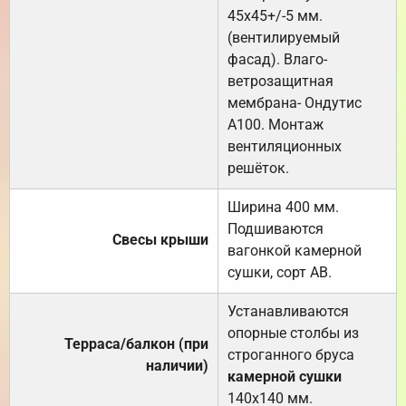
45х45+/-5 мм.
(вентилируемый
фасад). Влаго-
ветрозащитная
мембрана- Ондутис
А100. Монтаж
вентиляционных
решёток.
Ширина 400 мм.
Подшиваются
Свесы крыши
вагонкой камерной
сушки, сорт АВ.
Устанавливаются
опорные столбы из
Терраса/балкон (при
строганного бруса
наличии)
камерной сушки
140х140 мм.