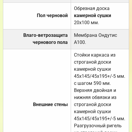
Обрезная доска
Пол черновой
камерной сушки
20х100 мм.
Влаго-ветрозащита
Мембрана Ондутис
чернового пола
А100.
Стойки каркаса из
строганой доски
камерной сушки
45х145/45х195+/-5 мм.
с шагом 590 мм.
Верхняя двойная и
нижняя обвязки из
Внешние стены
строганой доски
камерной сушки
45х145/45х195+/-5 мм.
Разгрузочный ригель