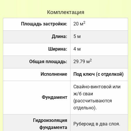
Комплектация
2
Площадь застройки:
20 м
Длина:
5 м
Ширина:
4 м
2
Общая площадь:
29.79 м
Исполнение
Под ключ (с отделкой)
Свайно-винтовой или
ж/б сваи
Фундамент
(рассчитываются
отдельно).
Гидроизоляция
Рубероид в два слоя.
фундамента