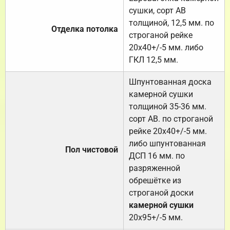
сушки, сорт АВ
толщиной, 12,5 мм. по
Отделка потолка
строганой рейке
20х40+/-5 мм. либо
ГКЛ 12,5 мм.
Шпунтованная доска
камерной сушки
толщиной 35-36 мм.
сорт АВ. по строганой
рейке 20х40+/-5 мм.
либо шпунтованная
Пол чистовой
ДСП 16 мм. по
разряженной
обрешётке из
строганой доски
камерной сушки
20х95+/-5 мм.