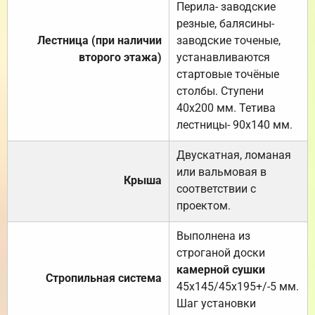
Перила- заводские
резные, балясины-
Лестница (при наличии
заводские точеные,
второго этажа)
устанавливаются
стартовые точёные
столбы. Ступени
40х200 мм. Тетива
лестницы- 90х140 мм.
Двускатная, ломаная
или вальмовая в
Крыша
соответствии с
проектом.
Выполнена из
строганой доски
камерной сушки
Стропильная система
45х145/45х195+/-5 мм.
Шаг установки