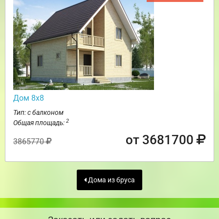
Дом 8х8
Тип: с балконом
2
Общая площадь:
от 3681700
3865770
Дома из бруса
Заказать или задать вопрос