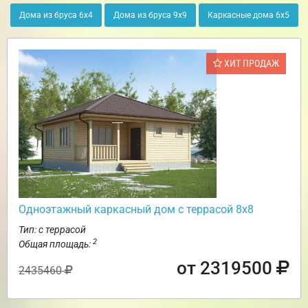
Дома из бруса 6х4
Дома из бруса 9х9
Каркасные дома 6х5
ХИТ ПРОДАЖ
Одноэтажный каркасный дом с террасой 8х8
Тип: с террасой
2
Общая площадь:
от 2319500
2435460