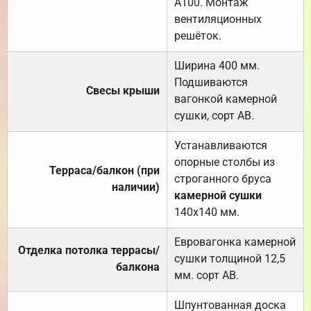
А100. Монтаж
вентиляционных
решёток.
Ширина 400 мм.
Подшиваются
Свесы крыши
вагонкой камерной
сушки, сорт АВ.
Устанавливаются
опорные столбы из
Терраса/балкон (при
строганного бруса
наличии)
камерной сушки
140х140 мм.
Евровагонка камерной
Отделка потолка террасы/
сушки толщиной 12,5
балкона
мм. сорт АВ.
Шпунтованная доска