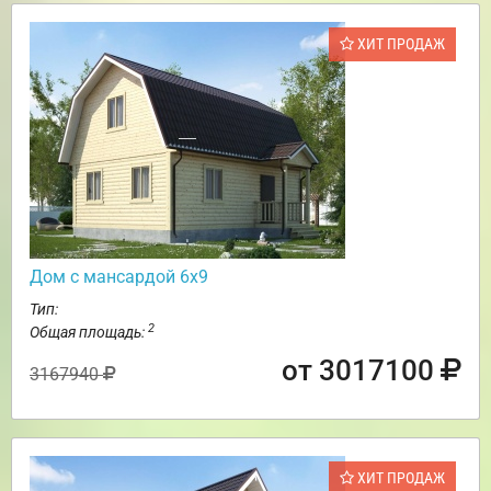
ХИТ ПРОДАЖ
Дом с мансардой 6х9
Тип:
2
Общая площадь:
от 3017100
3167940
ХИТ ПРОДАЖ