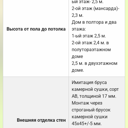
ый этаж- 2,5 м.
2-ой этаж (мансарда)-
2,3 м.
Дом в полтора и два
Высота от пола до потолка
этажа:
1-ый этаж 2,5 м.
2-ой этаж 2,4 м. в
полутораэтажном
доме
2,5 м. в двухэтажном
доме.
Имитация бруса
камерной сушки, сорт
АВ, толщиной 17 мм.
Монтаж через
строганый брусок
камерной сушки
Внешняя отделка стен
45х45+/-5 мм.