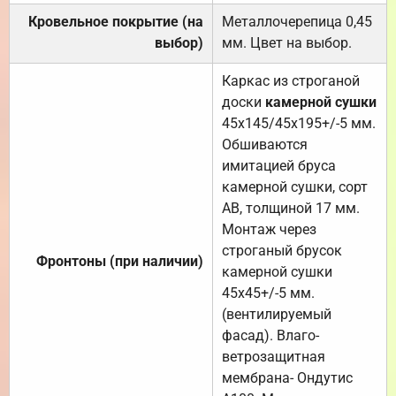
Кровельное покрытие (на
Металлочерепица 0,45
выбор)
мм. Цвет на выбор.
Каркас из строганой
доски
камерной сушки
45х145/45х195+/-5 мм.
Обшиваются
имитацией бруса
камерной сушки, сорт
АВ, толщиной 17 мм.
Монтаж через
строганый брусок
Фронтоны (при наличии)
камерной сушки
45х45+/-5 мм.
(вентилируемый
фасад). Влаго-
ветрозащитная
мембрана- Ондутис