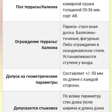
камерной сушки
Пол террасы/балкона
толщиной 35-36 мм.
сорт АВ.
Перила- строганая
доска. Балясины-
точеные, фигурные.
Ограждение террасы/
Либо ограждение в
балкона
скандинавском стиле.
Устанавливаются
ступени у входа.
Составляет +/- 50 мм
Допуск на геометрические
по длине с каждой
параметры
стороны.
По всему периметру
стен дома (если
Допускается стыковка
ширина и длина дома