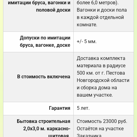
имитации бруса, вагонки и
более 6,0 метров).
половой доски
Вагонки и доски пола
в каждой отдельной
комнате.
Допуски по имитации
+/- 5 мм.
бруса, вагонке, доске
Доставка комплекта
материала в радиусе
500 км. от г. Пестова
В стоимость включена
Новгородской области
и сборка дома на
вашем участке.
Гарантия
5 лет.
Бытовка строительная
Стоимость 23000 руб.
2,0х3,0 м. каркасно-
Остаётся на участке
щитовая.
Заказчика.