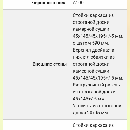
чернового пола
А100.
Стойки каркаса из
строганой доски
камерной сушки
45х145/45х195+/-5 мм.
с шагом 590 мм.
Верхняя двойная и
нижняя обвязки из
Внешние стены
строганой доски
камерной сушки
45х145/45х195+/-5 мм.
Разгрузочный ригель
из строганой доски
45х145+/-5 мм.
Укосины из строганой
доски 20х95 мм.
Стойки каркаса из