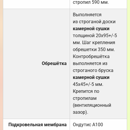
стропил 590 мм.
Выполняется
из строганой доски
камерной сушки
толщиной 20х95+/-5
мм. Шаг крепления
обрешетки 350 мм.
Контробрешётка
Обрешётка
выполняется из
строганого бруска
камерной сушки
45х45+/-5 мм.
Крепится по
стропилам
(вентиляционный
зазор).
Подкровельная мембрана
Ондутис А100