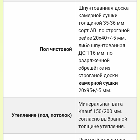
Шпунтованная доска
камерной сушки
толщиной 35-36 мм.
сорт АВ. по строганой
рейке 20х40+/-5 мм.
либо шпунтованная
Пол чистовой
ДСП 16 мм. по
разряженной
обрешётке из
строганой доски
камерной сушки
20х95+/-5 мм.
Минеральная вата
Knauf 150/200 мм.
Утепление (пол, потолок)
согласно выбранной
толщине утепления.
Плитный утеплитель