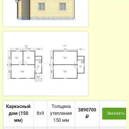
Каркасный
Толщина
3890700
дом (150
8х9
утепления
Заказать
мм)
150 мм