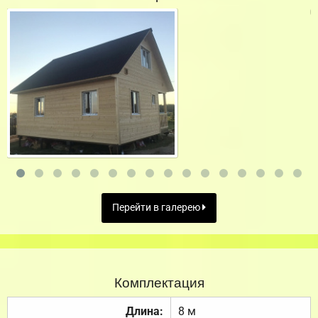
Перейти в галерею
Комплектация
Длина:
8 м