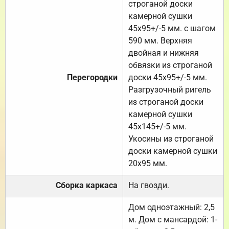
строганой доски
камерной сушки
45х95+/-5 мм. с шагом
590 мм. Верхняя
двойная и нижняя
обвязки из строганой
Перегородки
доски 45х95+/-5 мм.
Разгрузочный ригель
из строганой доски
камерной сушки
45х145+/-5 мм.
Укосины из строганой
доски камерной сушки
20х95 мм.
Сборка каркаса
На гвозди.
Дом одноэтажный: 2,5
м. Дом с мансардой: 1-