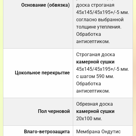
Основание (обвязка)
доска строганая
45х145/45х195+/-5 мм.
согласно выбранной
толщине утепления.
Обработка
антисептиком.
Строганая доска
камерной сушки
45х145/45х195+/-5 мм.
Цокольное перекрытие
с шагом 590 мм.
Обработка
антисептиком.
Обрезная доска
Пол черновой
камерной сушки
20х100 мм.
Влаго-ветрозащита
Мембрана Ондутис