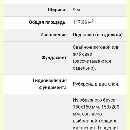
Ширина:
9 м
2
Общая площадь:
117.96 м
Исполнение
Под ключ (с отделкой)
Свайно-винтовой или
ж/б сваи
Фундамент
(рассчитываются
отдельно).
Гидроизоляция
Рубероид в два слоя.
фундамента
Из обрезного бруса
150х150 мм. 150х200
мм. согласно
выбранной толщине
утепления. Торцевая