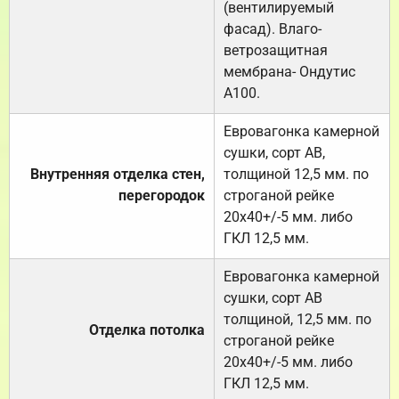
(вентилируемый
фасад). Влаго-
ветрозащитная
мембрана- Ондутис
А100.
Евровагонка камерной
сушки, сорт АВ,
Внутренняя отделка стен,
толщиной 12,5 мм. по
перегородок
строганой рейке
20х40+/-5 мм. либо
ГКЛ 12,5 мм.
Евровагонка камерной
сушки, сорт АВ
толщиной, 12,5 мм. по
Отделка потолка
строганой рейке
20х40+/-5 мм. либо
ГКЛ 12,5 мм.