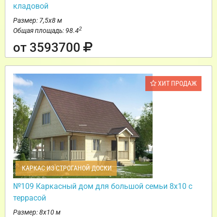
кладовой
Размер: 7,5х8 м
2
Общая площадь: 98.4
от 3593700
ХИТ ПРОДАЖ
КАРКАС ИЗ СТРОГАНОЙ ДОСКИ
№109 Каркасный дом для большой семьи 8х10 с
террасой
Размер: 8х10 м