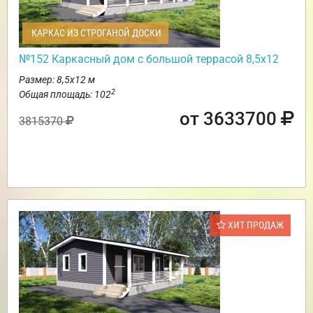
КАРКАС ИЗ СТРОГАНОЙ ДОСКИ
№152 Каркасный дом с большой террасой 8,5х12
Размер: 8,5х12 м
2
Общая площадь: 102
от 3633700
3815370
ХИТ ПРОДАЖ