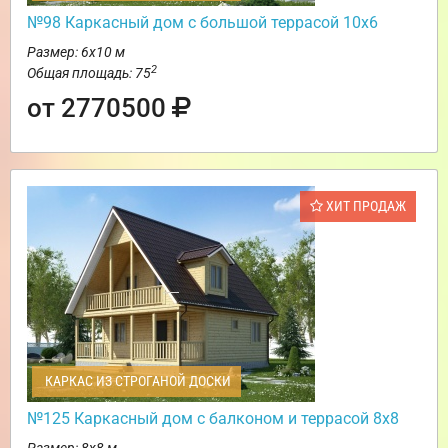
№98 Каркасный дом с большой террасой 10х6
Размер: 6х10 м
2
Общая площадь: 75
от 2770500
ХИТ ПРОДАЖ
КАРКАС ИЗ СТРОГАНОЙ ДОСКИ
№125 Каркасный дом с балконом и террасой 8х8
Размер: 8х8 м