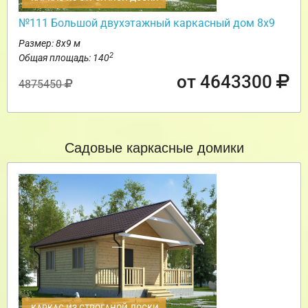
№111 Большой двухэтажный каркасный дом 8х9
Размер: 8х9 м
2
Общая площадь: 140
от 4643300
4875450
Садовые каркасные домики