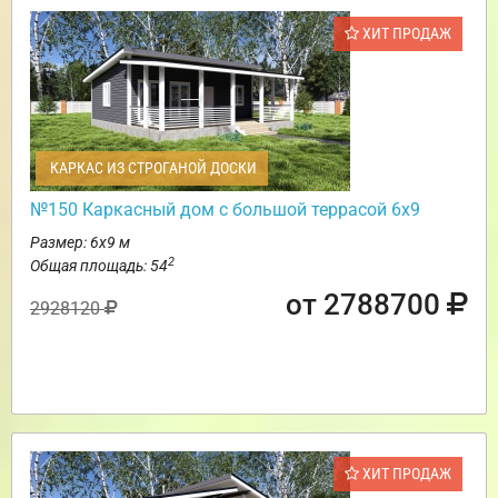
ХИТ ПРОДАЖ
КАРКАС ИЗ СТРОГАНОЙ ДОСКИ
№150 Каркасный дом с большой террасой 6х9
Размер: 6х9 м
2
Общая площадь: 54
от 2788700
2928120
ХИТ ПРОДАЖ