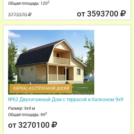
2
Общая площадь: 120
от 3593700
3773370
КАРКАС ИЗ СТРОГАНОЙ ДОСКИ
№62 Двухэтажный Дом с террасой и балконом 9х9
Размер: 9х9 м
2
Общая площадь: 90
от 3270100