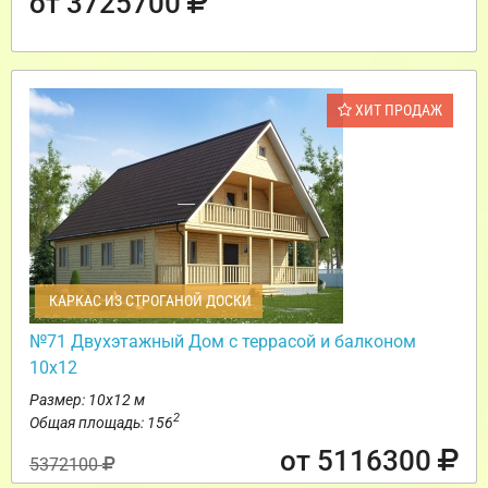
от 3725700
ХИТ ПРОДАЖ
КАРКАС ИЗ СТРОГАНОЙ ДОСКИ
№71 Двухэтажный Дом с террасой и балконом
10х12
Размер: 10х12 м
2
Общая площадь: 156
от 5116300
5372100