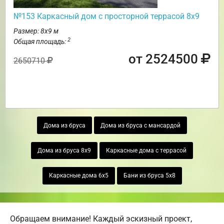
№153 Каркасный дом с просторной террасой 8х9
Размер: 8х9 м
2
Общая площадь:
от 2524500
2650710
Дома из бруса
Дома из бруса с мансардой
Дома из бруса 8х9
Каркасные дома с террасой
Каркасные дома 6х5
Бани из бруса 5х8
Обращаем внимание! Каждый эскизный проект,