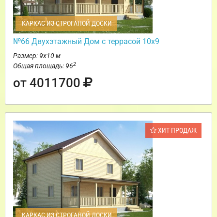
КАРКАС ИЗ СТРОГАНОЙ ДОСКИ
№66 Двухэтажный Дом с террасой 10х9
Размер: 9х10 м
2
Общая площадь: 96
от 4011700
ХИТ ПРОДАЖ
КАРКАС ИЗ СТРОГАНОЙ ДОСКИ