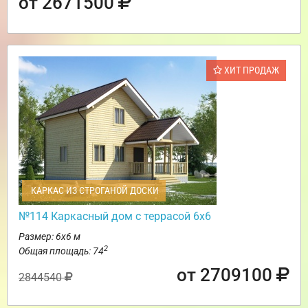
от 2671500
ХИТ ПРОДАЖ
КАРКАС ИЗ СТРОГАНОЙ ДОСКИ
№114 Каркасный дом с террасой 6х6
Размер: 6х6 м
2
Общая площадь: 74
от 2709100
2844540