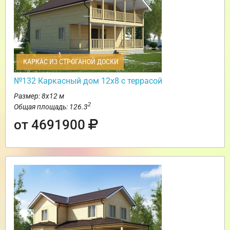
КАРКАС ИЗ СТРОГАНОЙ ДОСКИ
№132 Каркасный дом 12х8 с террасой
Размер: 8х12 м
2
Общая площадь: 126.3
от 4691900