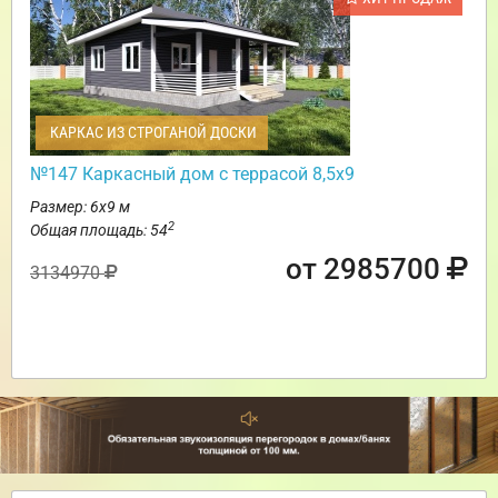
КАРКАС ИЗ СТРОГАНОЙ ДОСКИ
№147 Каркасный дом с террасой 8,5х9
Размер: 6х9 м
2
Общая площадь: 54
от 2985700
3134970