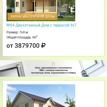
КАРКАС ИЗ СТРОГАНОЙ ДОСКИ
№64 Двухэтажный Дом с террасой 9х7
Размер: 7х9 м
2
Общая площадь: 96
от 3879700