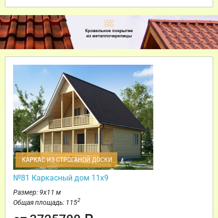
КАРКАС ИЗ СТРОГАНОЙ ДОСКИ
№81 Каркасный дом 11х9
Размер: 9х11 м
2
Общая площадь: 115