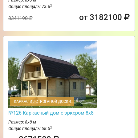
2
Общая площадь: 73.6
от 3182100
3341190
КАРКАС ИЗ СТРОГАНОЙ ДОСКИ
№126 Каркасный дом с эркером 8х8
Размер: 8х8 м
2
Общая площадь: 58.5