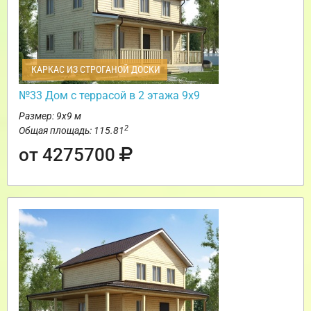
КАРКАС ИЗ СТРОГАНОЙ ДОСКИ
№33 Дом с террасой в 2 этажа 9х9
Размер: 9х9 м
2
Общая площадь: 115.81
от 4275700