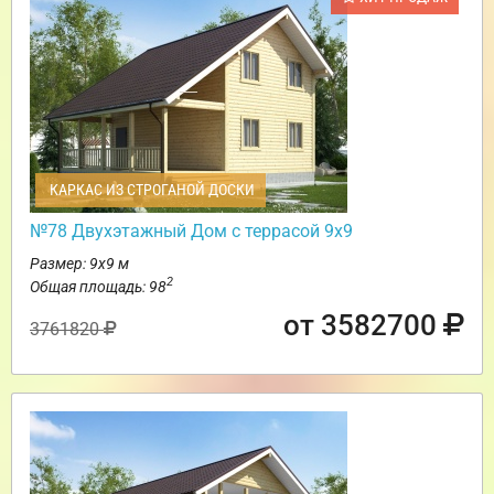
КАРКАС ИЗ СТРОГАНОЙ ДОСКИ
№78 Двухэтажный Дом с террасой 9х9
Размер: 9х9 м
2
Общая площадь: 98
от 3582700
3761820