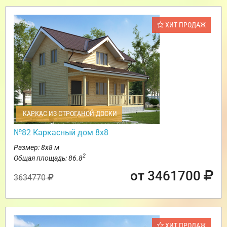
ХИТ ПРОДАЖ
КАРКАС ИЗ СТРОГАНОЙ ДОСКИ
№82 Каркасный дом 8х8
Размер: 8х8 м
2
Общая площадь: 86.8
от 3461700
3634770
ХИТ ПРОДАЖ