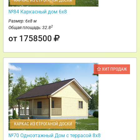
КАРКАС ИЗ СТРОГАНОЙ ДОСКИ
№84 Каркасный дом 6х8
Размер: 6х8 м
2
Общая площадь: 32.8
от 1758500
ХИТ ПРОДАЖ
КАРКАС ИЗ СТРОГАНОЙ ДОСКИ
№70 Одноэтажный Дом с террасой 8х8