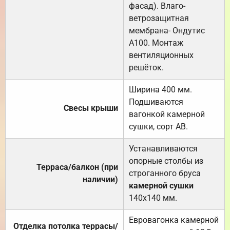
фасад). Влаго-
ветрозащитная
мембрана- Ондутис
А100. Монтаж
вентиляционных
решёток.
Ширина 400 мм.
Подшиваются
Свесы крыши
вагонкой камерной
сушки, сорт АВ.
Устанавливаются
опорные столбы из
Терраса/балкон (при
строганного бруса
наличии)
камерной сушки
140х140 мм.
Евровагонка камерной
Отделка потолка террасы/