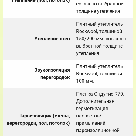
Утепление (пол, потолок)
согласно выбранной
толщине утепления.
Плитный утеплитель
Rockwool, толщиной
Утепление стен
150/200 мм. согласно
выбранной толщине
утепления.
Плитный утеплитель
Звукоизоляция
Rockwool, толщиной
перегородок
100 мм.
Плёнка Ондутис R70.
Дополнительная
герметизация
Пароизоляция (стены,
нахлёстов/
перегородки, пол, потолок)
примыканий
пароизоляционной