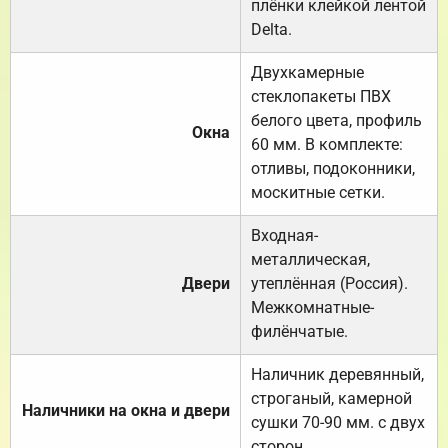
плёнки клейкой лентой
Delta.
Двухкамерные
стеклопакеты ПВХ
белого цвета, профиль
Окна
60 мм. В комплекте:
отливы, подоконники,
москитные сетки.
Входная-
металлическая,
Двери
утеплённая (Россия).
Межкомнатные-
филёнчатые.
Наличник деревянный,
строганый, камерной
Наличники на окна и двери
сушки 70-90 мм. с двух
сторон.