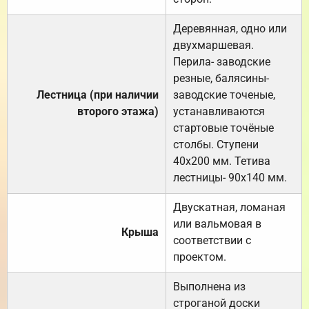
Деревянная, одно или
двухмаршевая.
Перила- заводские
резные, балясины-
Лестница (при наличии
заводские точеные,
второго этажа)
устанавливаются
стартовые точёные
столбы. Ступени
40х200 мм. Тетива
лестницы- 90х140 мм.
Двускатная, ломаная
или вальмовая в
Крыша
соответствии с
проектом.
Выполнена из
строганой доски