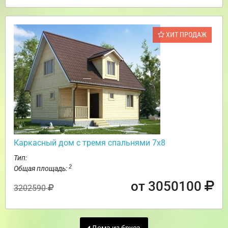
ХИТ ПРОДАЖ
Каркасный дом с тремя спальнями 7х8
Тип:
2
Общая площадь:
от 3050100
3202590