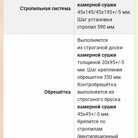
камерной сушки
Стропильная система
45х145/45х195+/-5 мм.
Шаг установки
стропил 590 мм.
Выполняется
из строганой доски
камерной сушки
толщиной 20х95+/-5
мм. Шаг крепления
обрешетки 350 мм.
Контробрешётка
Обрешётка
выполняется из
строганого бруска
камерной сушки
45х45+/-5 мм.
Крепится по
стропилам
(вентиляционный