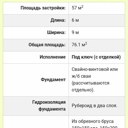
2
Площадь застройки:
57 м
Длина:
6 м
Ширина:
9 м
2
Общая площадь:
76.1 м
Исполнение
Под ключ (с отделкой)
Свайно-винтовой или
ж/б сваи
Фундамент
(рассчитываются
отдельно).
Гидроизоляция
Рубероид в два слоя.
фундамента
Из обрезного бруса