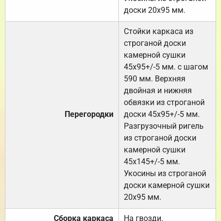
доски 20х95 мм.
Стойки каркаса из
строганой доски
камерной сушки
45х95+/-5 мм. с шагом
590 мм. Верхняя
двойная и нижняя
обвязки из строганой
Перегородки
доски 45х95+/-5 мм.
Разгрузочный ригель
из строганой доски
камерной сушки
45х145+/-5 мм.
Укосины из строганой
доски камерной сушки
20х95 мм.
Сборка каркаса
На гвозди.