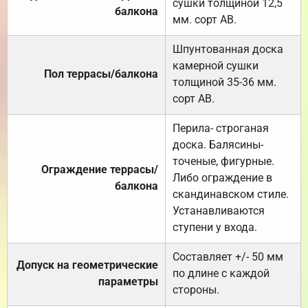
сушки толщиной 12,5
балкона
мм. сорт АВ.
Шпунтованная доска
камерной сушки
Пол террасы/балкона
толщиной 35-36 мм.
сорт АВ.
Перила- строганая
доска. Балясины-
точеные, фигурные.
Ограждение террасы/
Либо ограждение в
балкона
скандинавском стиле.
Устанавливаются
ступени у входа.
Составляет +/- 50 мм
Допуск на геометрические
по длине с каждой
параметры
стороны.