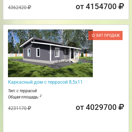
от 4154700
4362420
ХИТ ПРОДАЖ
Каркасный дом с террасой 8,5х11
Тип: с террасой
2
Общая площадь:
от 4029700
4231170