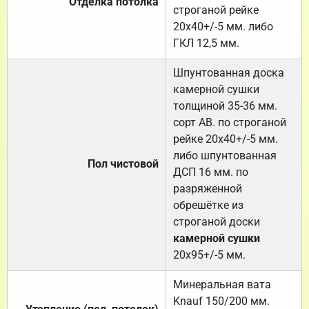
Отделка потолка
строганой рейке
20х40+/-5 мм. либо
ГКЛ 12,5 мм.
Шпунтованная доска
камерной сушки
толщиной 35-36 мм.
сорт АВ. по строганой
рейке 20х40+/-5 мм.
либо шпунтованная
Пол чистовой
ДСП 16 мм. по
разряженной
обрешётке из
строганой доски
камерной сушки
20х95+/-5 мм.
Минеральная вата
Knauf 150/200 мм.