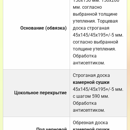
150х150 мм. 150х200
мм. согласно
выбранной толщине
утепления. Торцевая
Основание (обвязка)
доска строганая
45х145/45х195+/-5 мм.
согласно выбранной
толщине утепления.
Обработка
антисептиком.
Строганая доска
камерной сушки
45х145/45х195+/-5 мм.
Цокольное перекрытие
с шагом 590 мм.
Обработка
антисептиком.
Обрезная доска
Пол черновой
камерной сушки