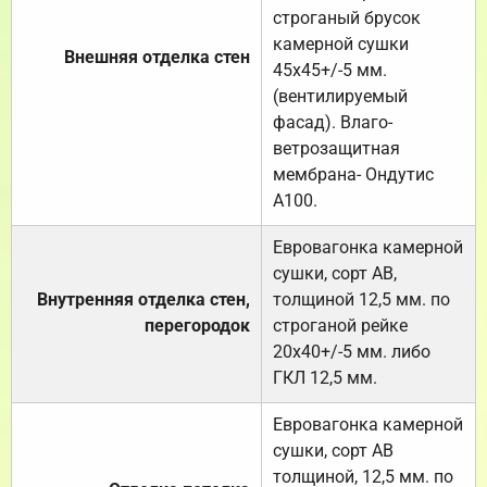
строганый брусок
камерной сушки
Внешняя отделка стен
45х45+/-5 мм.
(вентилируемый
фасад). Влаго-
ветрозащитная
мембрана- Ондутис
А100.
Евровагонка камерной
сушки, сорт АВ,
Внутренняя отделка стен,
толщиной 12,5 мм. по
перегородок
строганой рейке
20х40+/-5 мм. либо
ГКЛ 12,5 мм.
Евровагонка камерной
сушки, сорт АВ
толщиной, 12,5 мм. по