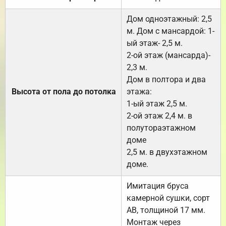
Дом одноэтажный: 2,5
м. Дом с мансардой: 1-
ый этаж- 2,5 м.
2-ой этаж (мансарда)-
2,3 м.
Дом в полтора и два
Высота от пола до потолка
этажа:
1-ый этаж 2,5 м.
2-ой этаж 2,4 м. в
полутораэтажном
доме
2,5 м. в двухэтажном
доме.
Имитация бруса
камерной сушки, сорт
АВ, толщиной 17 мм.
Монтаж через