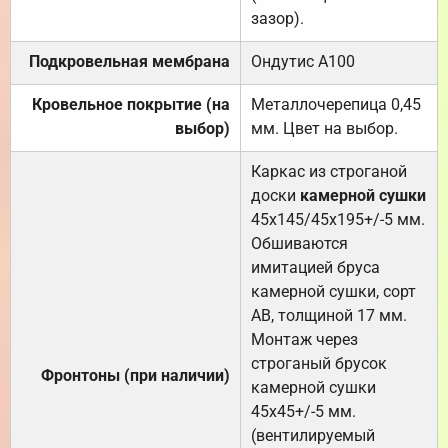
зазор).
Подкровельная мембрана
Ондутис А100
Кровельное покрытие (на
Металлочерепица 0,45
выбор)
мм. Цвет на выбор.
Каркас из строганой
доски
камерной сушки
45х145/45х195+/-5 мм.
Обшиваются
имитацией бруса
камерной сушки, сорт
АВ, толщиной 17 мм.
Монтаж через
строганый брусок
Фронтоны (при наличии)
камерной сушки
45х45+/-5 мм.
(вентилируемый