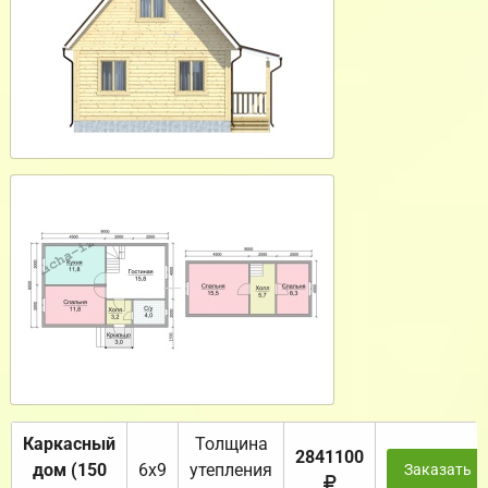
Каркасный
Толщина
2841100
дом (150
6х9
утепления
Заказать