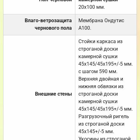
20х100 мм.
Влаго-ветрозащита
Мембрана Ондутис
чернового пола
А100.
Стойки каркаса из
строганой доски
камерной сушки
45х145/45х195+/-5 мм.
с шагом 590 мм.
Верхняя двойная и
нижняя обвязки из
Внешние стены
строганой доски
камерной сушки
45х145/45х195+/-5 мм.
Разгрузочный ригель
из строганой доски
45х145+/-5 мм.
Укосины из строганой