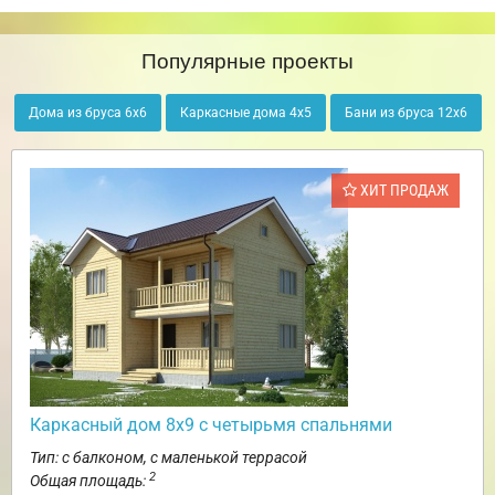
Популярные проекты
Дома из бруса 6х6
Каркасные дома 4х5
Бани из бруса 12х6
ХИТ ПРОДАЖ
Каркасный дом 8х9 с четырьмя спальнями
Тип: с балконом, с маленькой террасой
2
Общая площадь: