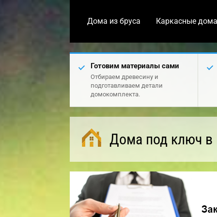
Дома из бруса
Каркасные дом
Готовим материалы сами
Отбираем древесину и
подготавливаем детали
домокомплекта.
Дома под ключ в