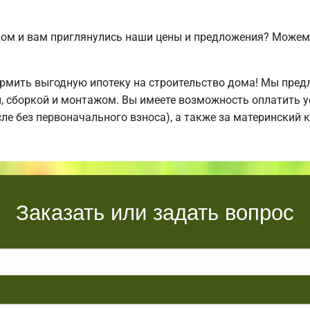
дом и вам приглянулись наши цены и предложения? Може
мить выгодную ипотеку на строительство дома! Мы пред
й, сборкой и монтажом. Вы имеете возможность оплатить 
исле без первоначального взноса), а также за материнский
Заказать или задать вопрос