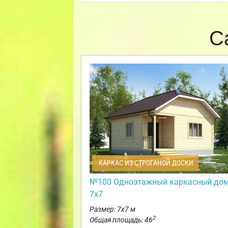
С
КАРКАС ИЗ СТРОГАНОЙ ДОСКИ
№100 Одноэтажный каркасный до
7х7
Размер: 7х7 м
2
Общая площадь: 46