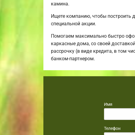
камина.
Ищете компанию, чтобы построить 
специальной акции.
Помогаем максимально быстро офор
каркасные дома, со своей доставко
рассрочку (в виде кредита, в том ч
банком-партнером.
Имя
Телефон