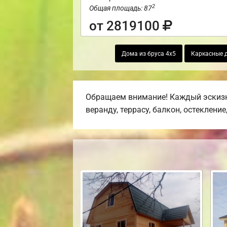
2
Общая площадь: 87
от 2819100
Дома из бруса 4х5
Каркасные 
Обращаем внимание! Каждый эскизн
веранду, террасу, балкон, остекление