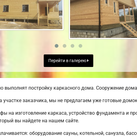
Перейти в галерею
о выполнят постройку каркасного дома. Сооружение дома 
а участке заказчика, мы не предлагаем уже готовые домо
ифы на изготовление каркаса, устройство фундамента и п
торый вы найдете на нашем сайте.
плачивается: оборудование сауны, котельной, санузла, бас