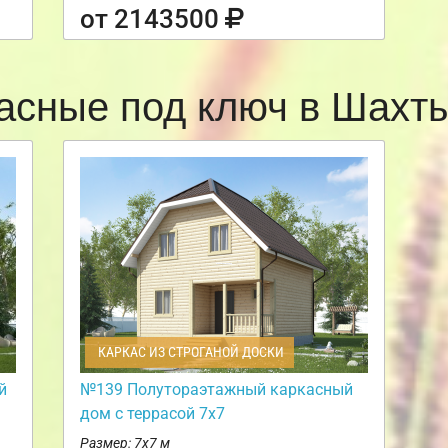
от 2143500
асные под ключ в Шах
КАРКАС ИЗ СТРОГАНОЙ ДОСКИ
й
№139 Полутораэтажный каркасный
дом с террасой 7х7
Размер: 7х7 м