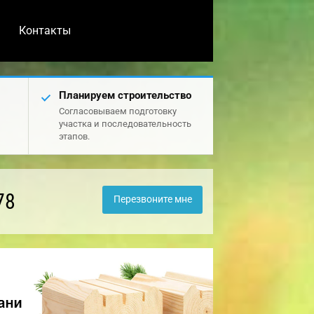
Контакты
Планируем строительство
Согласовываем подготовку
участка и последовательность
этапов.
78
Перезвоните мне