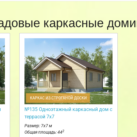
адовые каркасные доми
КАРКАС ИЗ СТРОГАНОЙ ДОСКИ
м
№135 Одноэтажный каркасный дом с
террасой 7х7
Размер: 7х7 м
2
Общая площадь: 44