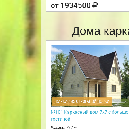
от 1934500
Дома карк
КАРКАС ИЗ СТРОГАНОЙ ДОСКИ
№101 Каркасный дом 7х7 с большо
гостиной
Размер: 7х7 м