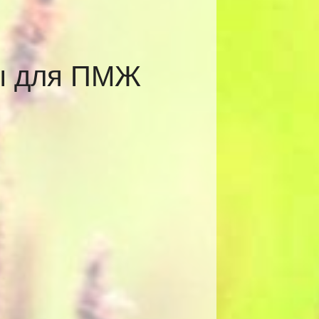
ты для ПМЖ