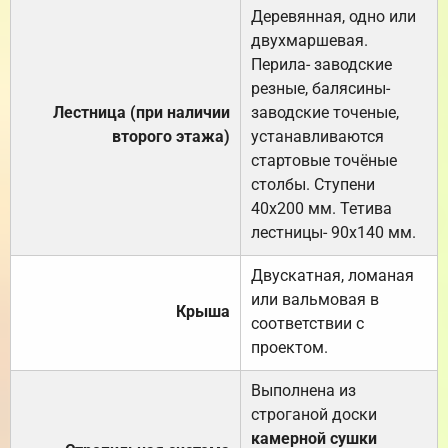
Деревянная, одно или
двухмаршевая.
Перила- заводские
резные, балясины-
Лестница (при наличии
заводские точеные,
второго этажа)
устанавливаются
стартовые точёные
столбы. Ступени
40х200 мм. Тетива
лестницы- 90х140 мм.
Двускатная, ломаная
или вальмовая в
Крыша
соответствии с
проектом.
Выполнена из
строганой доски
камерной сушки