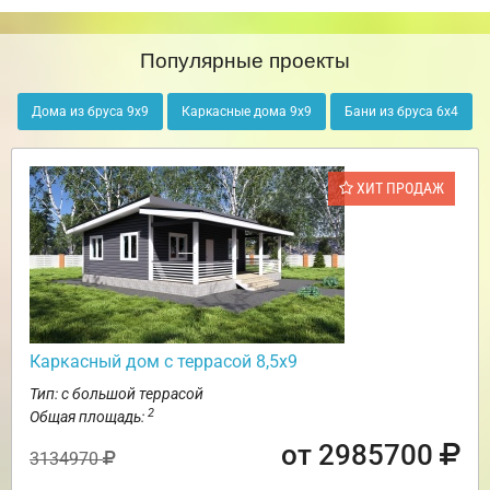
Популярные проекты
Дома из бруса 9х9
Каркасные дома 9х9
Бани из бруса 6х4
ХИТ ПРОДАЖ
Каркасный дом с террасой 8,5х9
Тип: с большой террасой
2
Общая площадь:
от 2985700
3134970