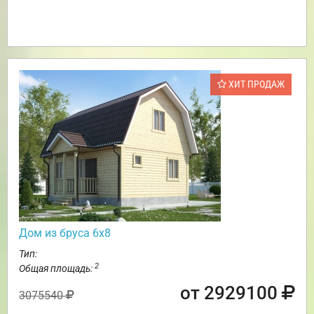
ХИТ ПРОДАЖ
Дом из бруса 6х8
Тип:
2
Общая площадь:
от 2929100
3075540