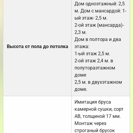
Дом одноэтажный: 2,5
м. Дом с мансардой: 1-
ый этаж- 2,5 м.
2-ой этаж (мансарда)-
2,3 м.
Дом в полтора и два
Высота от пола до потолка
этажа:
1-ый этаж 2,5 м.
2-ой этаж 2,4 м. в
полутораэтажном
доме
2,5 м. в двухэтажном
доме.
Имитация бруса
камерной сушки, сорт
АВ, толщиной 17 мм.
Монтаж через
строганый брусок