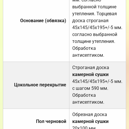
выбранной толщине
утепления. Торцевая
Основание (обвязка)
доска строганая
45х145/45х195+/-5 мм.
согласно выбранной
толщине утепления.
Обработка
антисептиком.
Строганая доска
камерной сушки
45х145/45х195+/-5 мм.
Цокольное перекрытие
с шагом 590 мм.
Обработка
антисептиком.
Обрезная доска
Пол черновой
камерной сушки
20х100 мм.