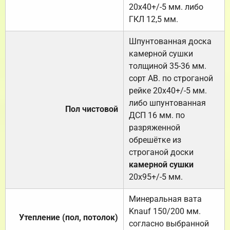
20х40+/-5 мм. либо
ГКЛ 12,5 мм.
Шпунтованная доска
камерной сушки
толщиной 35-36 мм.
сорт АВ. по строганой
рейке 20х40+/-5 мм.
либо шпунтованная
Пол чистовой
ДСП 16 мм. по
разряженной
обрешётке из
строганой доски
камерной сушки
20х95+/-5 мм.
Минеральная вата
Knauf 150/200 мм.
Утепление (пол, потолок)
согласно выбранной