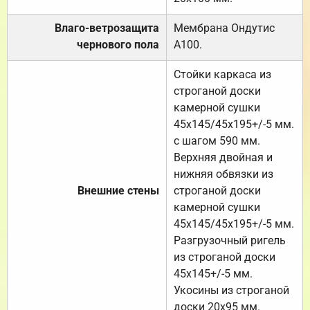
Влаго-ветрозащита
Мембрана Ондутис
чернового пола
А100.
Стойки каркаса из
строганой доски
камерной сушки
45х145/45х195+/-5 мм.
с шагом 590 мм.
Верхняя двойная и
нижняя обвязки из
Внешние стены
строганой доски
камерной сушки
45х145/45х195+/-5 мм.
Разгрузочный ригель
из строганой доски
45х145+/-5 мм.
Укосины из строганой
доски 20х95 мм.