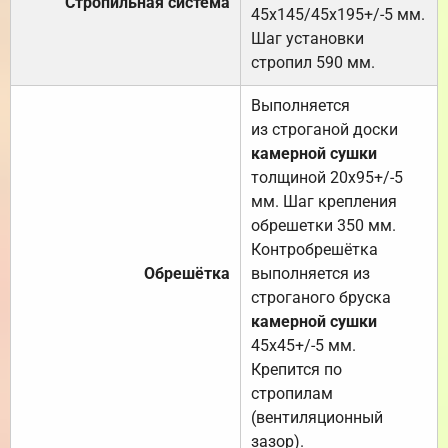
Стропильная система
45х145/45х195+/-5 мм.
Шаг установки
стропил 590 мм.
Выполняется
из строганой доски
камерной сушки
толщиной 20х95+/-5
мм. Шаг крепления
обрешетки 350 мм.
Контробрешётка
Обрешётка
выполняется из
строганого бруска
камерной сушки
45х45+/-5 мм.
Крепится по
стропилам
(вентиляционный
зазор).