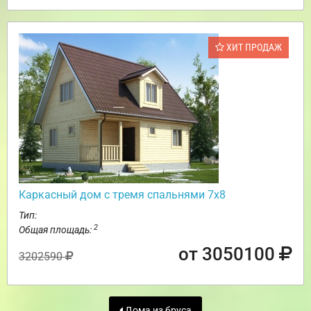
ХИТ ПРОДАЖ
Каркасный дом с тремя спальнями 7х8
Тип:
2
Общая площадь:
от 3050100
3202590
Дома из бруса