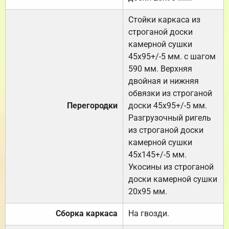
Стойки каркаса из
строганой доски
камерной сушки
45х95+/-5 мм. с шагом
590 мм. Верхняя
двойная и нижняя
обвязки из строганой
Перегородки
доски 45х95+/-5 мм.
Разгрузочный ригель
из строганой доски
камерной сушки
45х145+/-5 мм.
Укосины из строганой
доски камерной сушки
20х95 мм.
Сборка каркаса
На гвозди.