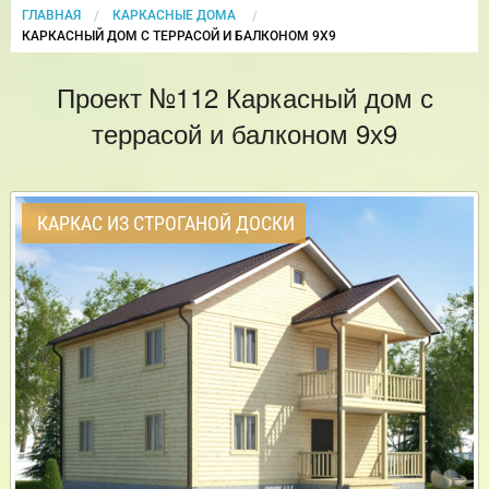
ГЛАВНАЯ
КАРКАСНЫЕ ДОМА
CURRENT:
КАРКАСНЫЙ ДОМ С ТЕРРАСОЙ И БАЛКОНОМ 9Х9
Проект №112 Каркасный дом с
террасой и балконом 9х9
КАРКАС ИЗ СТРОГАНОЙ ДОСКИ