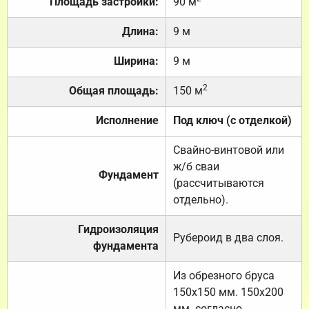
Площадь застройки:
90 м
Длина:
9 м
Ширина:
9 м
2
Общая площадь:
150 м
Исполнение
Под ключ (с отделкой)
Свайно-винтовой или
ж/б сваи
Фундамент
(рассчитываются
отдельно).
Гидроизоляция
Рубероид в два слоя.
фундамента
Из обрезного бруса
150х150 мм. 150х200
мм. согласно