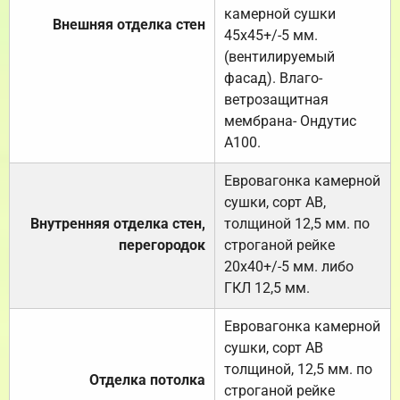
камерной сушки
Внешняя отделка стен
45х45+/-5 мм.
(вентилируемый
фасад). Влаго-
ветрозащитная
мембрана- Ондутис
А100.
Евровагонка камерной
сушки, сорт АВ,
Внутренняя отделка стен,
толщиной 12,5 мм. по
перегородок
строганой рейке
20х40+/-5 мм. либо
ГКЛ 12,5 мм.
Евровагонка камерной
сушки, сорт АВ
толщиной, 12,5 мм. по
Отделка потолка
строганой рейке