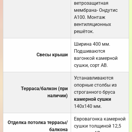
ветрозащитная
мембрана- Ондутис
А100. Монтаж
вентиляционных
решёток.
Ширина 400 мм.
Подшиваются
Свесы крыши
вагонкой камерной
сушки, сорт АВ.
Устанавливаются
опорные столбы из
Терраса/балкон (при
строганного бруса
наличии)
камерной сушки
140х140 мм.
Евровагонка камерной
Отделка потолка террасы/
сушки толщиной 12,5
балкона