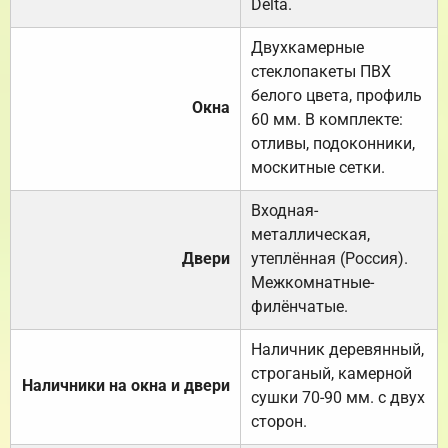
Delta.
Двухкамерные
стеклопакеты ПВХ
белого цвета, профиль
Окна
60 мм. В комплекте:
отливы, подоконники,
москитные сетки.
Входная-
металлическая,
Двери
утеплённая (Россия).
Межкомнатные-
филёнчатые.
Наличник деревянный,
строганый, камерной
Наличники на окна и двери
сушки 70-90 мм. с двух
сторон.