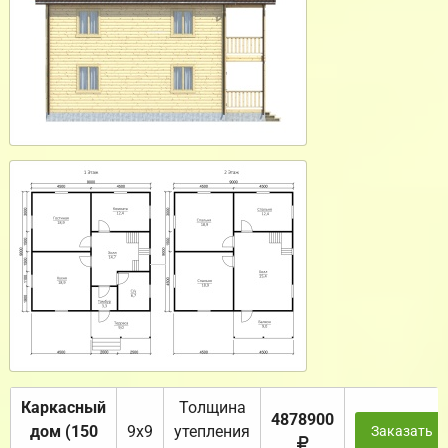
Каркасный
Толщина
4878900
дом (150
9х9
утепления
Заказать