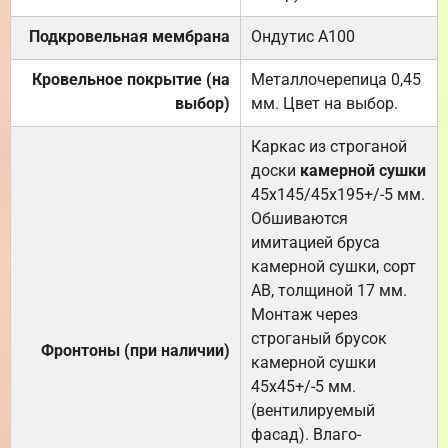
Подкровельная мембрана
Ондутис А100
Кровельное покрытие (на
Металлочерепица 0,45
выбор)
мм. Цвет на выбор.
Каркас из строганой
доски
камерной сушки
45х145/45х195+/-5 мм.
Обшиваются
имитацией бруса
камерной сушки, сорт
АВ, толщиной 17 мм.
Монтаж через
строганый брусок
Фронтоны (при наличии)
камерной сушки
45х45+/-5 мм.
(вентилируемый
фасад). Влаго-