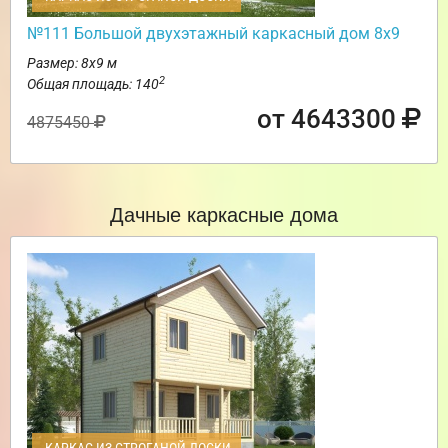
№111 Большой двухэтажный каркасный дом 8х9
Размер: 8х9 м
2
Общая площадь: 140
от 4643300
4875450
Дачные каркасные дома