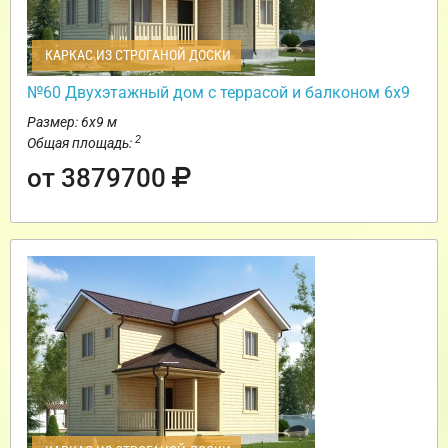
КАРКАС ИЗ СТРОГАНОЙ ДОСКИ
№60 Двухэтажный дом с террасой и балконом 6х9
Размер: 6х9 м
2
Общая площадь:
от 3879700