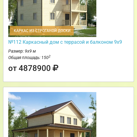
КАРКАС ИЗ СТРОГАНОЙ ДОСКИ
№112 Каркасный дом с террасой и балконом 9х9
Размер: 9х9 м
2
Общая площадь: 150
от 4878900