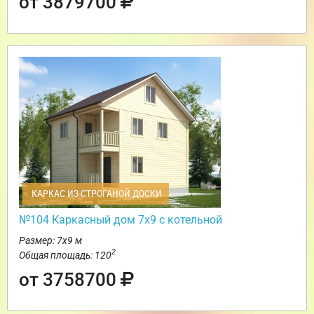
от 3879700
КАРКАС ИЗ СТРОГАНОЙ ДОСКИ
№104 Каркасный дом 7х9 с котельной
Размер: 7х9 м
2
Общая площадь: 120
от 3758700