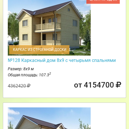
КАРКАС ИЗ СТРОГАНОЙ ДОСКИ
№128 Каркасный дом 8х9 с четырьмя спальнями
Размер: 8х9 м
2
Общая площадь: 107.3
от 4154700
4362420