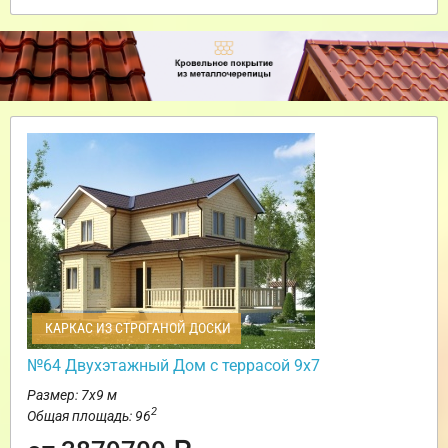
КАРКАС ИЗ СТРОГАНОЙ ДОСКИ
№64 Двухэтажный Дом с террасой 9х7
Размер: 7х9 м
2
Общая площадь: 96