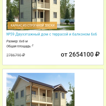
КАРКАС ИЗ СТРОГАНОЙ ДОСКИ
№59 Двухэтажный дом с террасой и балконом 6х6
Размер: 6х6 м
2
Общая площадь:
от 2654100
2786790