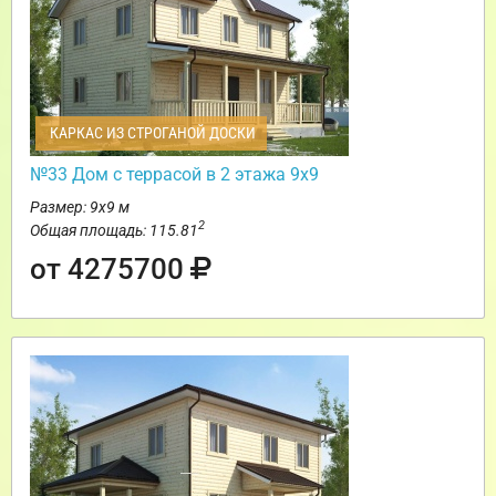
КАРКАС ИЗ СТРОГАНОЙ ДОСКИ
№33 Дом с террасой в 2 этажа 9х9
Размер: 9х9 м
2
Общая площадь: 115.81
от 4275700