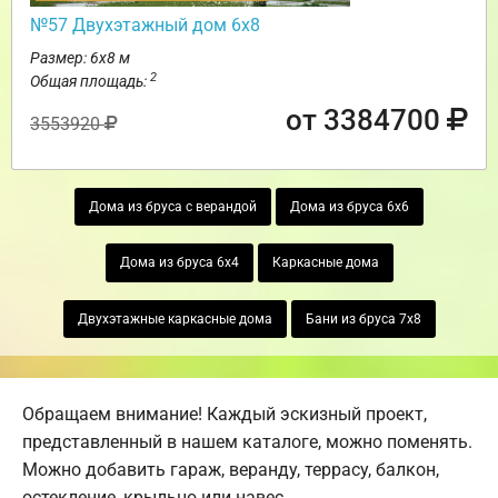
№57 Двухэтажный дом 6х8
Размер: 6х8 м
2
Общая площадь:
от 3384700
3553920
Дома из бруса с верандой
Дома из бруса 6х6
Дома из бруса 6х4
Каркасные дома
Двухэтажные каркасные дома
Бани из бруса 7х8
Обращаем внимание! Каждый эскизный проект,
представленный в нашем каталоге, можно поменять.
Можно добавить гараж, веранду, террасу, балкон,
остекление, крыльцо или навес.