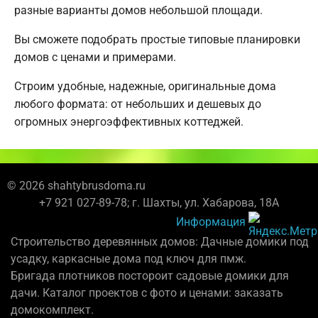
разные варианты домов небольшой площади.
Вы сможете подобрать простые типовые планировки
домов с ценами и примерами.
Строим удобные, надежные, оригинальные дома
любого формата: от небольших и дешевых до
огромных энергоэффективных коттеджей.
© 2026 shahtybrusdoma.ru
+7 921 027-89-78; г. Шахты, ул. Хабарова, 18А
Информация
Строительство деревянных домов: Дачные домики под
усадку, каркасные дома под ключ для пмж.
Бригада плотников постороит садовые домики для
дачи. Каталог проектов с фото и ценами: заказать
домокомплект.