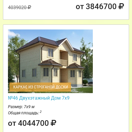
от 3846700
4039020
КАРКАС ИЗ СТРОГАНОЙ ДОСКИ
№46 Двухэтажный Дом 7х9
Размер: 7х9 м
2
Общая площадь:
от 4044700