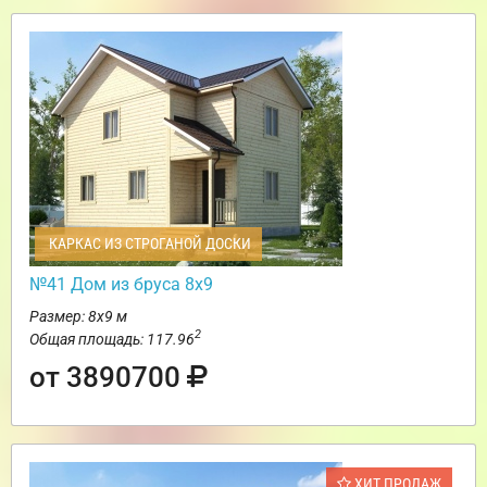
КАРКАС ИЗ СТРОГАНОЙ ДОСКИ
№41 Дом из бруса 8х9
Размер: 8х9 м
2
Общая площадь: 117.96
от 3890700
ХИТ ПРОДАЖ