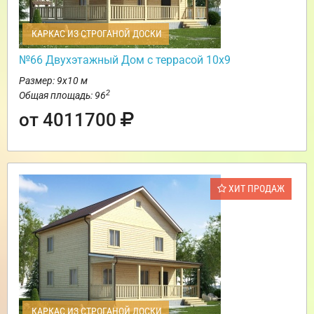
КАРКАС ИЗ СТРОГАНОЙ ДОСКИ
№66 Двухэтажный Дом с террасой 10х9
Размер: 9х10 м
2
Общая площадь: 96
от 4011700
ХИТ ПРОДАЖ
КАРКАС ИЗ СТРОГАНОЙ ДОСКИ