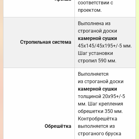
соответствии с
проектом.
Выполнена из
строганой доски
камерной сушки
Стропильная система
45х145/45х195+/-5 мм.
Шаг установки
стропил 590 мм.
Выполняется
из строганой доски
камерной сушки
толщиной 20х95+/-5
мм. Шаг крепления
обрешетки 350 мм.
Контробрешётка
Обрешётка
выполняется из
строганого бруска