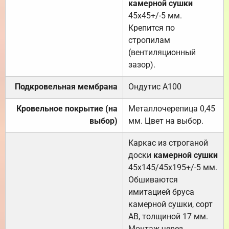
камерной сушки
45х45+/-5 мм.
Крепится по
стропилам
(вентиляционный
зазор).
Подкровельная мембрана
Ондутис А100
Кровельное покрытие (на
Металлочерепица 0,45
выбор)
мм. Цвет на выбор.
Каркас из строганой
доски
камерной сушки
45х145/45х195+/-5 мм.
Обшиваются
имитацией бруса
камерной сушки, сорт
АВ, толщиной 17 мм.
Монтаж через