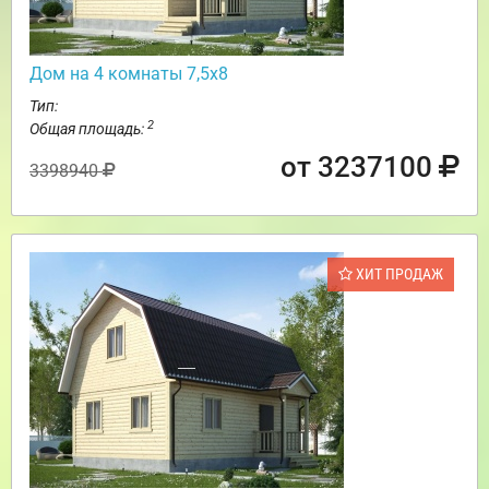
Дом на 4 комнаты 7,5х8
Тип:
2
Общая площадь:
от 3237100
3398940
ХИТ ПРОДАЖ