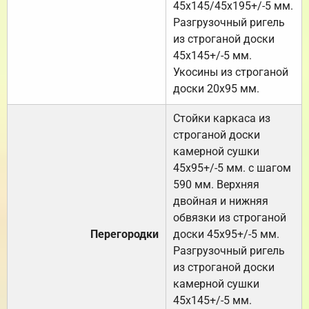
45х145/45х195+/-5 мм.
Разгрузочный ригель
из строганой доски
45х145+/-5 мм.
Укосины из строганой
доски 20х95 мм.
Стойки каркаса из
строганой доски
камерной сушки
45х95+/-5 мм. с шагом
590 мм. Верхняя
двойная и нижняя
обвязки из строганой
Перегородки
доски 45х95+/-5 мм.
Разгрузочный ригель
из строганой доски
камерной сушки
45х145+/-5 мм.