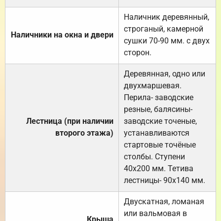
Наличник деревянный,
строганый, камерной
Наличники на окна и двери
сушки 70-90 мм. с двух
сторон.
Деревянная, одно или
двухмаршевая.
Перила- заводские
резные, балясины-
Лестница (при наличии
заводские точеные,
второго этажа)
устанавливаются
стартовые точёные
столбы. Ступени
40х200 мм. Тетива
лестницы- 90х140 мм.
Двускатная, ломаная
или вальмовая в
Крыша