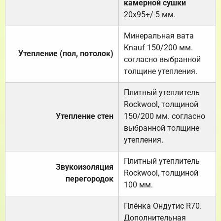
камерной сушки
20х95+/-5 мм.
Минеральная вата
Knauf 150/200 мм.
Утепление (пол, потолок)
согласно выбранной
толщине утепления.
Плитный утеплитель
Rockwool, толщиной
Утепление стен
150/200 мм. согласно
выбранной толщине
утепления.
Плитный утеплитель
Звукоизоляция
Rockwool, толщиной
перегородок
100 мм.
Плёнка Ондутис R70.
Дополнительная