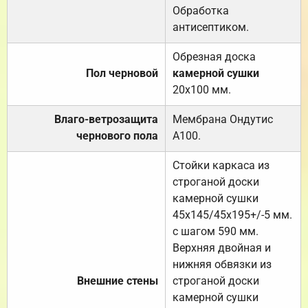
Обработка
антисептиком.
Обрезная доска
Пол черновой
камерной сушки
20х100 мм.
Влаго-ветрозащита
Мембрана Ондутис
чернового пола
А100.
Стойки каркаса из
строганой доски
камерной сушки
45х145/45х195+/-5 мм.
с шагом 590 мм.
Верхняя двойная и
нижняя обвязки из
Внешние стены
строганой доски
камерной сушки