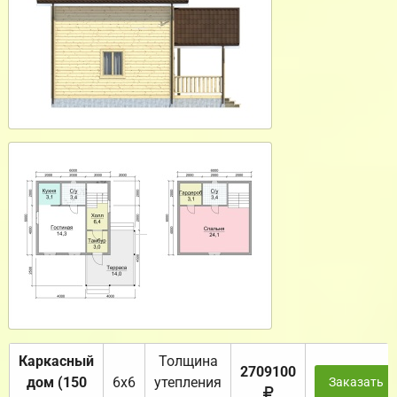
Каркасный
Толщина
2709100
дом (150
6х6
утепления
Заказать