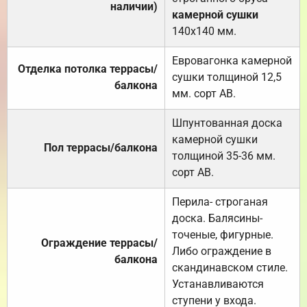
наличии)
камерной сушки
140х140 мм.
Евровагонка камерной
Отделка потолка террасы/
сушки толщиной 12,5
балкона
мм. сорт АВ.
Шпунтованная доска
камерной сушки
Пол террасы/балкона
толщиной 35-36 мм.
сорт АВ.
Перила- строганая
доска. Балясины-
точеные, фигурные.
Ограждение террасы/
Либо ограждение в
балкона
скандинавском стиле.
Устанавливаются
ступени у входа.