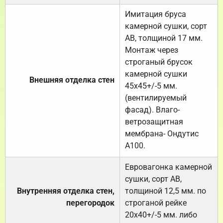
Имитация бруса
камерной сушки, сорт
АВ, толщиной 17 мм.
Монтаж через
строганый брусок
камерной сушки
Внешняя отделка стен
45х45+/-5 мм.
(вентилируемый
фасад). Влаго-
ветрозащитная
мембрана- Ондутис
А100.
Евровагонка камерной
сушки, сорт АВ,
Внутренняя отделка стен,
толщиной 12,5 мм. по
перегородок
строганой рейке
20х40+/-5 мм. либо