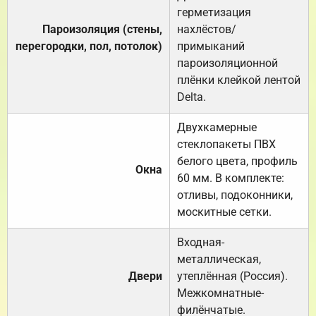
герметизация
Пароизоляция (стены,
нахлёстов/
перегородки, пол, потолок)
примыканий
пароизоляционной
плёнки клейкой лентой
Delta.
Двухкамерные
стеклопакеты ПВХ
белого цвета, профиль
Окна
60 мм. В комплекте:
отливы, подоконники,
москитные сетки.
Входная-
металлическая,
Двери
утеплённая (Россия).
Межкомнатные-
филёнчатые.