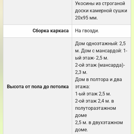
Укосины из строганой
доски камерной сушки
20х95 мм.
Сборка каркаса
На гвозди.
Дом одноэтажный: 2,5
м. Дом с мансардой: 1-
ый этаж- 2,5 м.
2-ой этаж (мансарда)-
2,3 м.
Дом в полтора и два
Высота от пола до потолка
этажа:
1-ый этаж 2,5 м.
2-ой этаж 2,4 м. в
полутораэтажном
доме
2,5 м. в двухэтажном
доме.