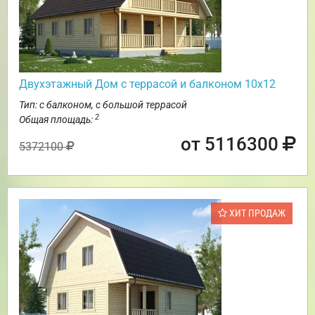
Двухэтажный Дом с террасой и балконом 10х12
Тип: с балконом, с большой террасой
2
Общая площадь:
от 5116300
5372100
ХИТ ПРОДАЖ