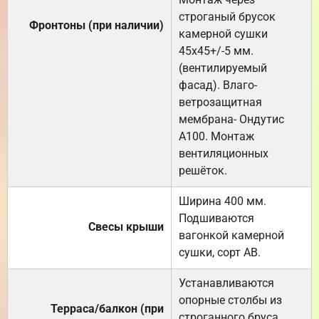
строганый брусок
Фронтоны (при наличии)
камерной сушки
45х45+/-5 мм.
(вентилируемый
фасад). Влаго-
ветрозащитная
мембрана- Ондутис
А100. Монтаж
вентиляционных
решёток.
Ширина 400 мм.
Подшиваются
Свесы крыши
вагонкой камерной
сушки, сорт АВ.
Устанавливаются
опорные столбы из
Терраса/балкон (при
строганного бруса