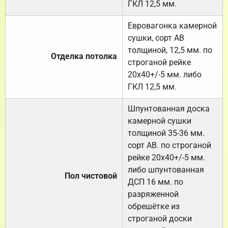
ГКЛ 12,5 мм.
Евровагонка камерной
сушки, сорт АВ
толщиной, 12,5 мм. по
Отделка потолка
строганой рейке
20х40+/-5 мм. либо
ГКЛ 12,5 мм.
Шпунтованная доска
камерной сушки
толщиной 35-36 мм.
сорт АВ. по строганой
рейке 20х40+/-5 мм.
либо шпунтованная
Пол чистовой
ДСП 16 мм. по
разряженной
обрешётке из
строганой доски