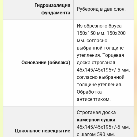
Гидроизоляция
Рубероид в два слоя.
фундамента
Из обрезного бруса
150х150 мм. 150х200
мм. согласно
выбранной толщине
утепления. Торцевая
Основание (обвязка)
доска строганая
45х145/45х195+/-5 мм.
согласно выбранной
толщине утепления.
Обработка
антисептиком.
Строганая доска
камерной сушки
45х145/45х195+/-5 мм.
Цокольное перекрытие
с шагом 590 мм.