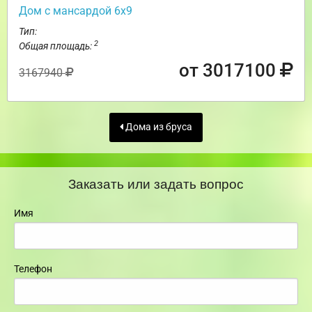
Дом с мансардой 6х9
Тип:
2
Общая площадь:
от 3017100
3167940
Дома из бруса
Заказать или задать вопрос
Имя
Телефон