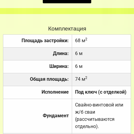
Комплектация
2
Площадь застройки:
68 м
Длина:
6 м
Ширина:
6 м
2
Общая площадь:
74 м
Исполнение
Под ключ (с отделкой)
Свайно-винтовой или
ж/б сваи
Фундамент
(рассчитываются
отдельно).