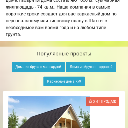
доме. Габариты дома составляют 6х6 м., суммарная
жилплощадь - 74 кв.м.. Наша компания в самые
короткие сроки создаст для вас каркасный дом по
персональному или типовому плану в Шахты в
необходимое вам время года и на любом типе
грунта.
Популярные проекты
Дома из бруса с мансардой
Дома из бруса с таррасой
Каркасные дома 7х9
ХИТ ПРОДАЖ