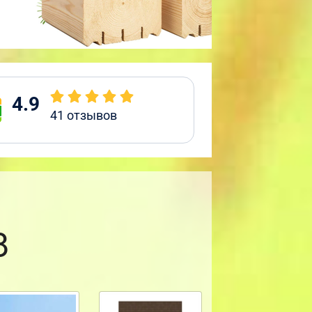
4.9
41
отзывов
8