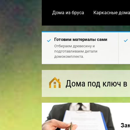
Дома из бруса
Каркасные дом
Готовим материалы сами
Отбираем древесину и
подготавливаем детали
домокомплекта.
Дома под ключ в