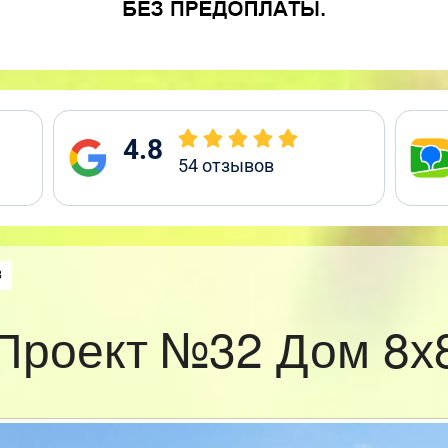
4.8
54
отзывов
:
8
Проект №32 Дом 8х