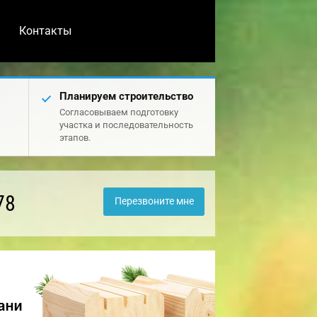
Контакты
Планируем строительство
Согласовываем подготовку
участка и последовательность
этапов.
78
Перезвоните мне