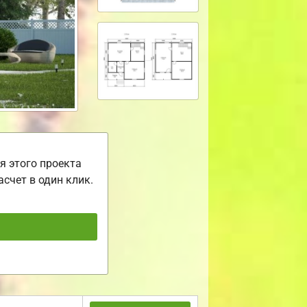
я этого проекта
асчет в один клик.
ь