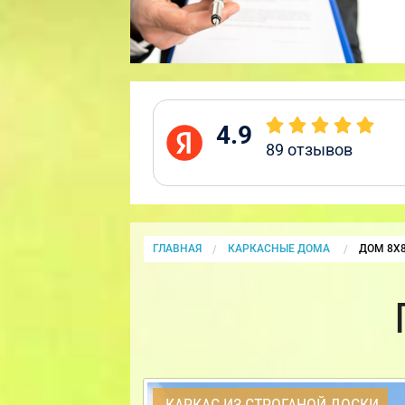
4.9
89
отзывов
ГЛАВНАЯ
КАРКАСНЫЕ ДОМА
CURRENT
ДОМ 8Х
КАРКАС ИЗ СТРОГАНОЙ ДОСКИ