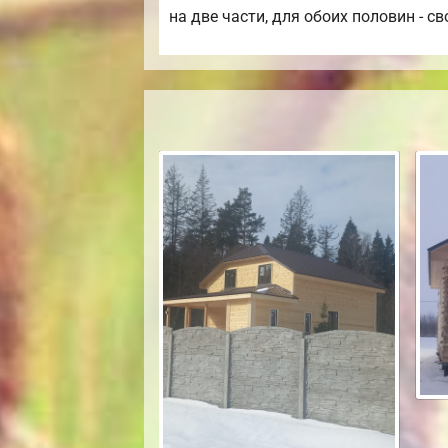
на две части, для обоих половин - св