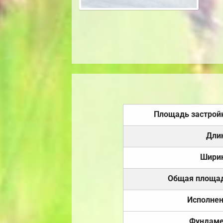
Площадь застрой
Дли
Шири
Общая площа
Исполне
Фундаме