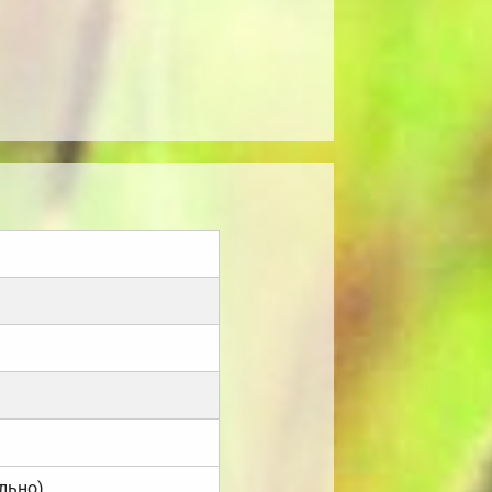
льно).