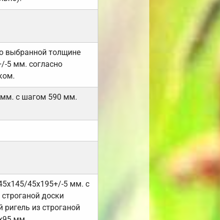
но выбранной толщине
/-5 мм. согласно
ком.
 мм. с шагом 590 мм.
45х145/45х195+/-5 мм. с
 строганой доски
 ригель из строганой
х95 мм.