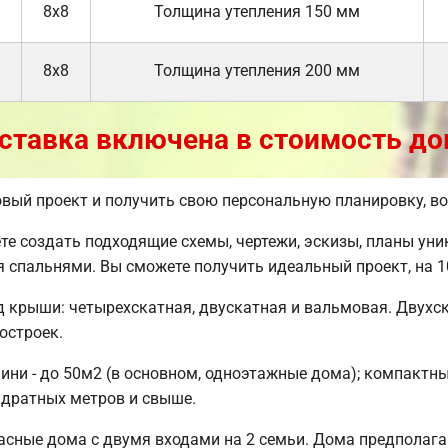
8х8
Толщина утепления 150 мм
8х8
Толщина утепления 200 мм
ставка включена в стоимость до
товый проект и получить свою персональную планировку, 
 создать подходящие схемы, чертежи, эскизы, планы уни
мя спальнями. Вы сможете получить идеальный проект, на
д крыши: четырехскатная, двускатная и вальмовая. Двух
остроек.
ни - до 50м2 (в основном, одноэтажные дома); компактные 
адратных метров и свыше.
сные дома с двумя входами на 2 семьи. Дома предполагаю