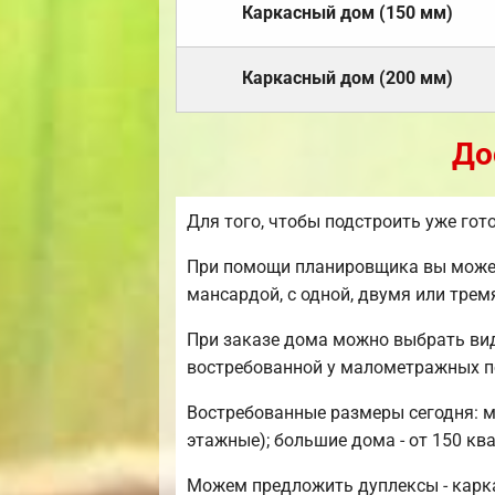
Каркасный дом (150 мм)
Каркасный дом (200 мм)
До
Для того, чтобы подстроить уже го
При помощи планировщика вы можете
мансардой, с одной, двумя или тре
При заказе дома можно выбрать ви
востребованной у малометражных п
Востребованные размеры сегодня: ми
этажные); большие дома - от 150 кв
Можем предложить дуплексы - карка