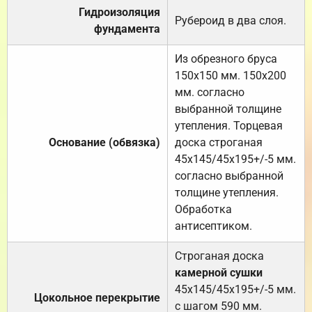
Гидроизоляция
Рубероид в два слоя.
фундамента
Из обрезного бруса
150х150 мм. 150х200
мм. согласно
выбранной толщине
утепления. Торцевая
Основание (обвязка)
доска строганая
45х145/45х195+/-5 мм.
согласно выбранной
толщине утепления.
Обработка
антисептиком.
Строганая доска
камерной сушки
45х145/45х195+/-5 мм.
Цокольное перекрытие
с шагом 590 мм.