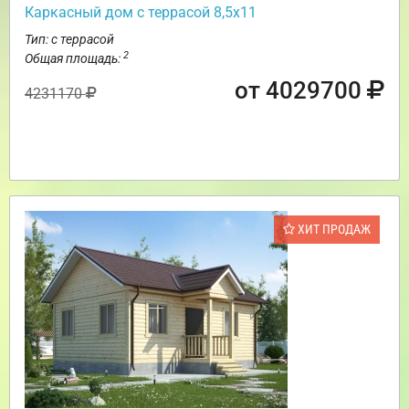
Каркасный дом с террасой 8,5х11
Тип: с террасой
2
Общая площадь:
от 4029700
4231170
ХИТ ПРОДАЖ