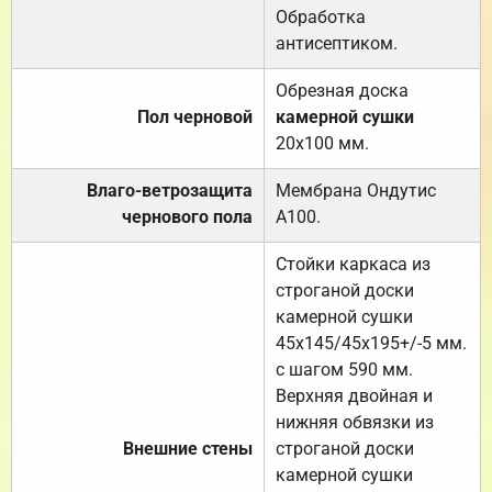
Обработка
антисептиком.
Обрезная доска
Пол черновой
камерной сушки
20х100 мм.
Влаго-ветрозащита
Мембрана Ондутис
чернового пола
А100.
Стойки каркаса из
строганой доски
камерной сушки
45х145/45х195+/-5 мм.
с шагом 590 мм.
Верхняя двойная и
нижняя обвязки из
Внешние стены
строганой доски
камерной сушки