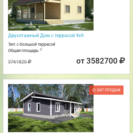
Двухэтажный Дом с террасой 9х9
Тип: с большой террасой
2
Общая площадь:
от 3582700
3761820
ХИТ ПРОДАЖ