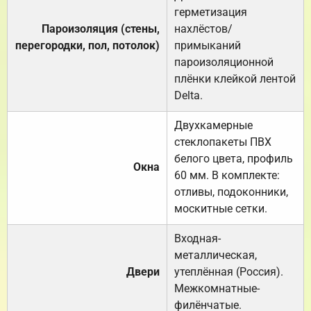
герметизация
Пароизоляция (стены,
нахлёстов/
перегородки, пол, потолок)
примыканий
пароизоляционной
плёнки клейкой лентой
Delta.
Двухкамерные
стеклопакеты ПВХ
белого цвета, профиль
Окна
60 мм. В комплекте:
отливы, подоконники,
москитные сетки.
Входная-
металлическая,
Двери
утеплённая (Россия).
Межкомнатные-
филёнчатые.