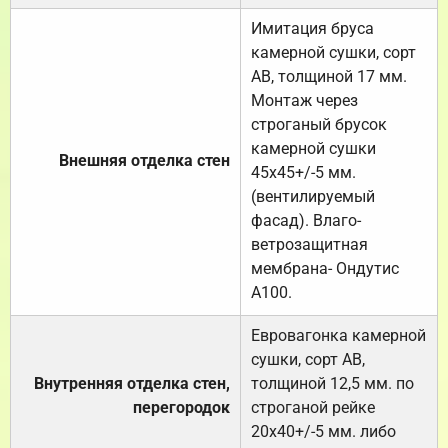
Имитация бруса
камерной сушки, сорт
АВ, толщиной 17 мм.
Монтаж через
строганый брусок
камерной сушки
Внешняя отделка стен
45х45+/-5 мм.
(вентилируемый
фасад). Влаго-
ветрозащитная
мембрана- Ондутис
А100.
Евровагонка камерной
сушки, сорт АВ,
Внутренняя отделка стен,
толщиной 12,5 мм. по
перегородок
строганой рейке
20х40+/-5 мм. либо