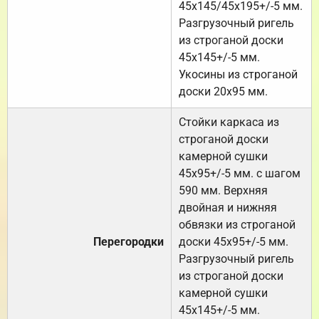
45х145/45х195+/-5 мм.
Разгрузочный ригель
из строганой доски
45х145+/-5 мм.
Укосины из строганой
доски 20х95 мм.
Стойки каркаса из
строганой доски
камерной сушки
45х95+/-5 мм. с шагом
590 мм. Верхняя
двойная и нижняя
обвязки из строганой
Перегородки
доски 45х95+/-5 мм.
Разгрузочный ригель
из строганой доски
камерной сушки
45х145+/-5 мм.