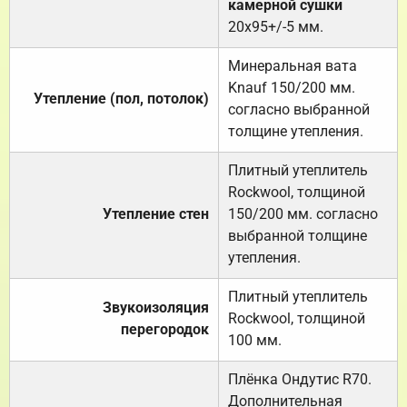
камерной сушки
20х95+/-5 мм.
Минеральная вата
Knauf 150/200 мм.
Утепление (пол, потолок)
согласно выбранной
толщине утепления.
Плитный утеплитель
Rockwool, толщиной
Утепление стен
150/200 мм. согласно
выбранной толщине
утепления.
Плитный утеплитель
Звукоизоляция
Rockwool, толщиной
перегородок
100 мм.
Плёнка Ондутис R70.
Дополнительная