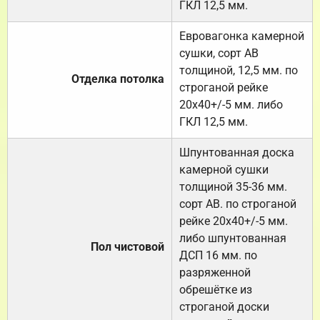
ГКЛ 12,5 мм.
Евровагонка камерной
сушки, сорт АВ
толщиной, 12,5 мм. по
Отделка потолка
строганой рейке
20х40+/-5 мм. либо
ГКЛ 12,5 мм.
Шпунтованная доска
камерной сушки
толщиной 35-36 мм.
сорт АВ. по строганой
рейке 20х40+/-5 мм.
либо шпунтованная
Пол чистовой
ДСП 16 мм. по
разряженной
обрешётке из
строганой доски