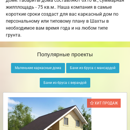
доме. Габариты дома составляют 6х10 м., суммарная
жилплощадь - 75 кв.м.. Наша компания в самые
короткие сроки создаст для вас каркасный дом по
персональному или типовому плану в Шахты в
необходимое вам время года и на любом типе
грунта.
Популярные проекты
Маленькие каркасные дома
Бани из бруса с мансардой
Бани из бруса с верандой
ХИТ ПРОДАЖ