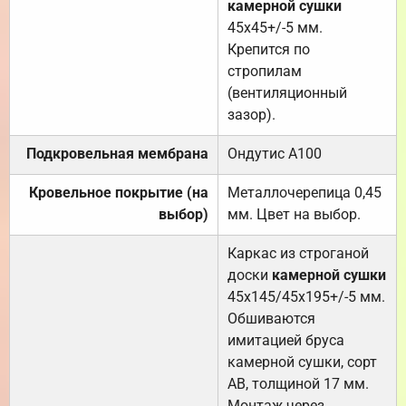
камерной сушки
45х45+/-5 мм.
Крепится по
стропилам
(вентиляционный
зазор).
Подкровельная мембрана
Ондутис А100
Кровельное покрытие (на
Металлочерепица 0,45
выбор)
мм. Цвет на выбор.
Каркас из строганой
доски
камерной сушки
45х145/45х195+/-5 мм.
Обшиваются
имитацией бруса
камерной сушки, сорт
АВ, толщиной 17 мм.
Монтаж через