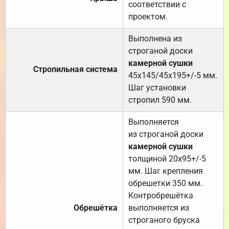
соответствии с
проектом.
Выполнена из
строганой доски
камерной сушки
Стропильная система
45х145/45х195+/-5 мм.
Шаг установки
стропил 590 мм.
Выполняется
из строганой доски
камерной сушки
толщиной 20х95+/-5
мм. Шаг крепления
обрешетки 350 мм.
Контробрешётка
Обрешётка
выполняется из
строганого бруска