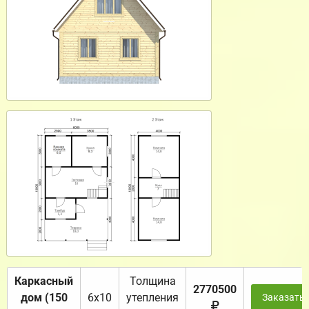
Каркасный
Толщина
2770500
дом (150
6х10
утепления
Заказать