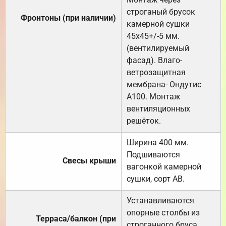
строганый брусок
Фронтоны (при наличии)
камерной сушки
45х45+/-5 мм.
(вентилируемый
фасад). Влаго-
ветрозащитная
мембрана- Ондутис
А100. Монтаж
вентиляционных
решёток.
Ширина 400 мм.
Подшиваются
Свесы крыши
вагонкой камерной
сушки, сорт АВ.
Устанавливаются
опорные столбы из
Терраса/балкон (при
строганного бруса