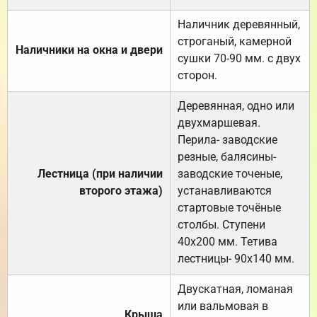
Наличник деревянный,
строганый, камерной
Наличники на окна и двери
сушки 70-90 мм. с двух
сторон.
Деревянная, одно или
двухмаршевая.
Перила- заводские
резные, балясины-
Лестница (при наличии
заводские точеные,
второго этажа)
устанавливаются
стартовые точёные
столбы. Ступени
40х200 мм. Тетива
лестницы- 90х140 мм.
Двускатная, ломаная
или вальмовая в
Крыша