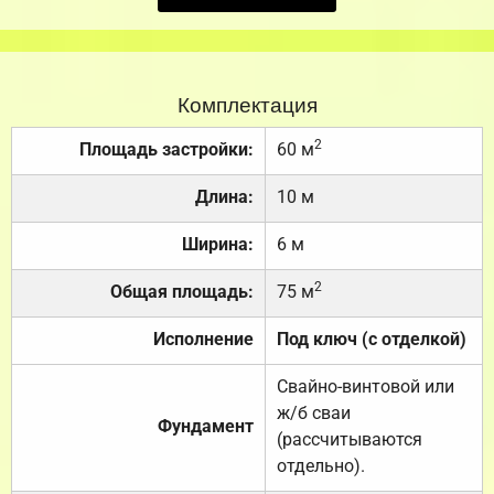
Комплектация
2
Площадь застройки:
60 м
Длина:
10 м
Ширина:
6 м
2
Общая площадь:
75 м
Исполнение
Под ключ (с отделкой)
Свайно-винтовой или
ж/б сваи
Фундамент
(рассчитываются
отдельно).