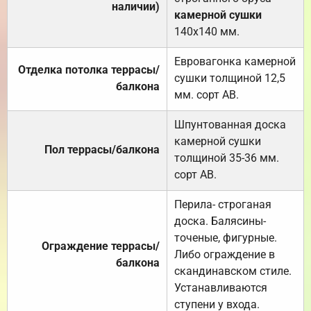
наличии)
камерной сушки
140х140 мм.
Евровагонка камерной
Отделка потолка террасы/
сушки толщиной 12,5
балкона
мм. сорт АВ.
Шпунтованная доска
камерной сушки
Пол террасы/балкона
толщиной 35-36 мм.
сорт АВ.
Перила- строганая
доска. Балясины-
точеные, фигурные.
Ограждение террасы/
Либо ограждение в
балкона
скандинавском стиле.
Устанавливаются
ступени у входа.