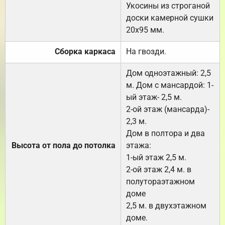
Укосины из строганой
доски камерной сушки
20х95 мм.
Сборка каркаса
На гвозди.
Дом одноэтажный: 2,5
м. Дом с мансардой: 1-
ый этаж- 2,5 м.
2-ой этаж (мансарда)-
2,3 м.
Дом в полтора и два
Высота от пола до потолка
этажа:
1-ый этаж 2,5 м.
2-ой этаж 2,4 м. в
полутораэтажном
доме
2,5 м. в двухэтажном
доме.