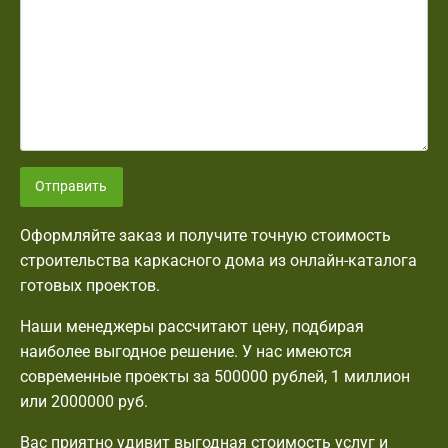
Отправить
Оформляйте заказ и получите точную стоимость
строительства каркасного дома из онлайн-каталога
готовых проектов.
Наши менеджеры рассчитают цену, подбирая
наиболее выгодное решение. У нас имеются
современные проекты за 500000 рублей, 1 миллион
или 2000000 руб.
Вас приятно удивит выгодная стоимость услуг и