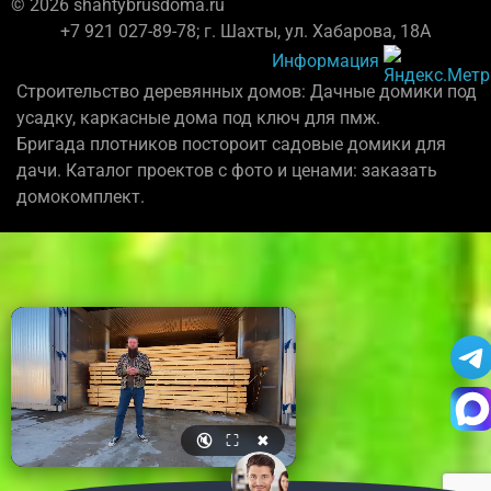
© 2026 shahtybrusdoma.ru
+7 921 027-89-78; г. Шахты, ул. Хабарова, 18А
Информация
Строительство деревянных домов: Дачные домики под
усадку, каркасные дома под ключ для пмж.
Бригада плотников постороит садовые домики для
дачи. Каталог проектов с фото и ценами: заказать
домокомплект.
🔇
⛶
✖