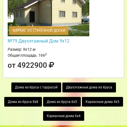
КАРКАС ИЗ СТРОГАНОЙ ДОСКИ
№79 Двухэтажный Дом 9х12
Размер: 9х12 м
2
Общая площадь: 166
от 4922900
Дома из бруса с таррасой
Двухэтажные дома из бруса
Дома из бруса 8х8
Дома из бруса 6х5
Каркасные дома 4х5
Каркасные дома 6х4