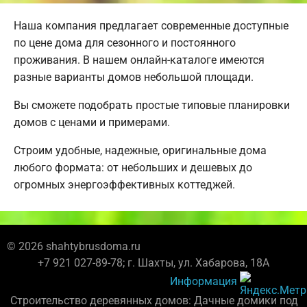
Наша компания предлагает современные доступные
по цене дома для сезонного и постоянного
проживания. В нашем онлайн-каталоге имеются
разные варианты домов небольшой площади.
Вы сможете подобрать простые типовые планировки
домов с ценами и примерами.
Строим удобные, надежные, оригинальные дома
любого формата: от небольших и дешевых до
огромных энергоэффективных коттеджей.
© 2026 shahtybrusdoma.ru
+7 921 027-89-78; г. Шахты, ул. Хабарова, 18А
Информация
Строительство деревянных домов: Дачные домики под