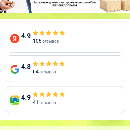
4.9
106
отзывов
4.8
64
отзывов
4.9
41
отзывов