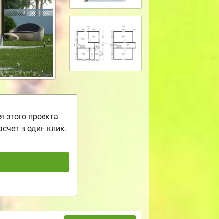
я этого проекта
асчет в один клик.
ь