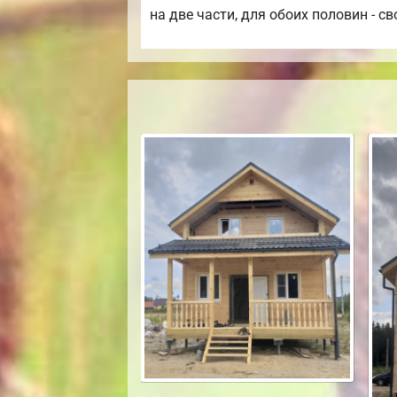
на две части, для обоих половин - св