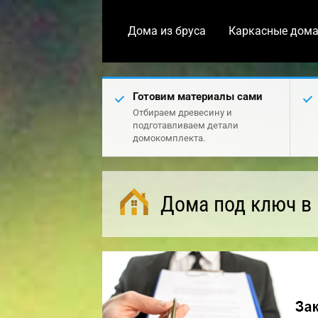
Дома из бруса
Каркасные дом
Готовим материалы сами
Отбираем древесину и
подготавливаем детали
домокомплекта.
Дома под ключ в