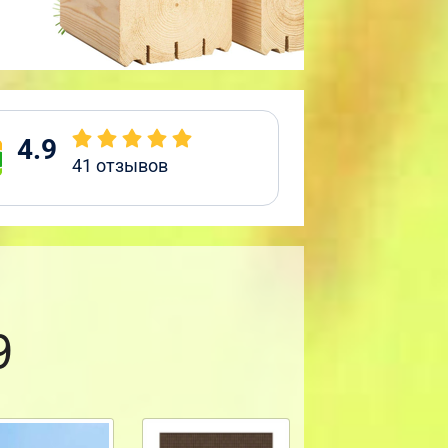
4.9
41
отзывов
9