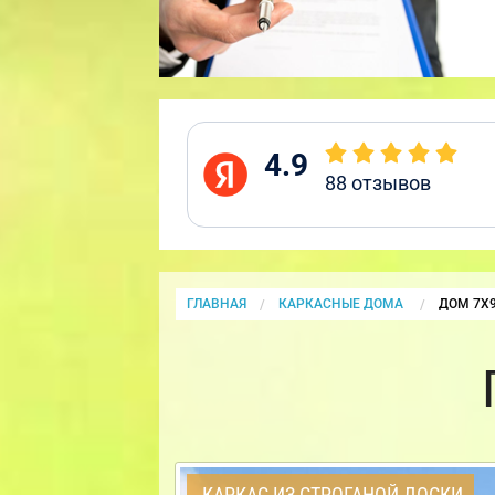
4.9
88
отзывов
ГЛАВНАЯ
КАРКАСНЫЕ ДОМА
CURRENT
ДОМ 7Х
КАРКАС ИЗ СТРОГАНОЙ ДОСКИ