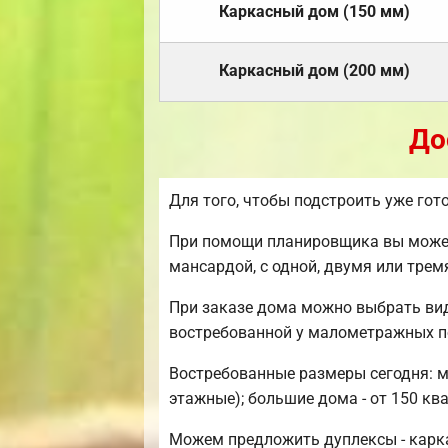
Каркасный дом (150 мм)
Каркасный дом (200 мм)
До
Для того, чтобы подстроить уже го
При помощи планировщика вы можете
мансардой, с одной, двумя или тре
При заказе дома можно выбрать ви
востребованной у малометражных п
Востребованные размеры сегодня: ми
этажные); большие дома - от 150 кв
Можем предложить дуплексы - карка