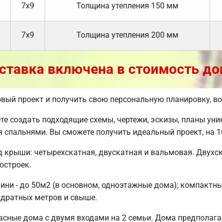
7х9
Толщина утепления 150 мм
7х9
Толщина утепления 200 мм
ставка включена в стоимость до
товый проект и получить свою персональную планировку, 
 создать подходящие схемы, чертежи, эскизы, планы уни
мя спальнями. Вы сможете получить идеальный проект, на
д крыши: четырехскатная, двускатная и вальмовая. Двух
остроек.
ни - до 50м2 (в основном, одноэтажные дома); компактные 
адратных метров и свыше.
сные дома с двумя входами на 2 семьи. Дома предполагаю