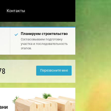
Контакты
Планируем строительство
Согласовываем подготовку
участка и последовательность
этапов.
78
Перезвоните мне