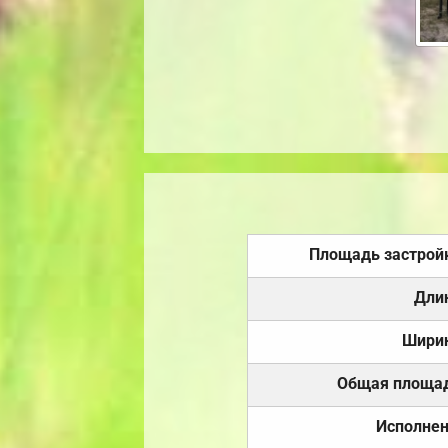
Площадь застрой
Дли
Шири
Общая площа
Исполне