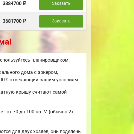
3384700
Заказать
3681700
Заказать
ма!
воспользуйтесь планировщиком.
кального дома с эркером,
 100% отвечающий вашим условиям.
скатную крышу считают самой
- от 70 до 100 кв. М (обычно 2х
тся для двух хозяев, они поделены