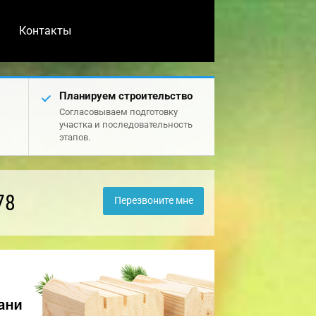
Контакты
Планируем строительство
Согласовываем подготовку
участка и последовательность
этапов.
78
Перезвоните мне