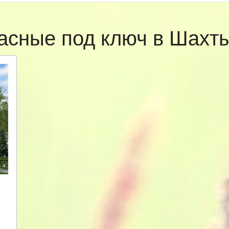
асные под ключ в Шах