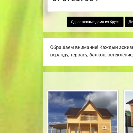
Одноэтажные дома из бруса
До
Обращаем внимание! Каждый эскизн
веранду, террасу, балкон, остекление