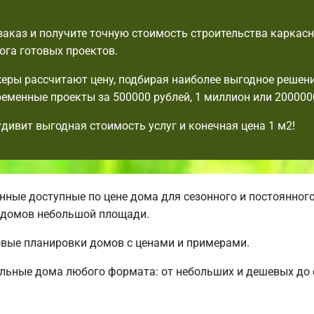
аказ и получите точную стоимость строительства каркасн
ога готовых проектов.
ры рассчитают цену, подбирая наиболее выгодное решени
еменные проекты за 500000 рублей, 1 миллион или 2000000
удивит выгодная стоимость услуг и конечная цена 1 м2!
ные доступные по цене дома для сезонного и постоянног
 домов небольшой площади.
овые планировки домов с ценами и примерами.
альные дома любого формата: от небольших и дешевых д