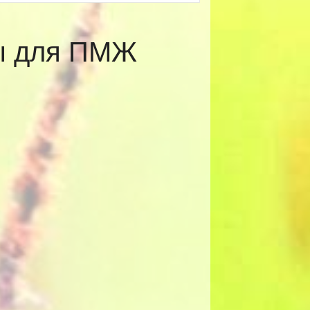
ты для ПМЖ