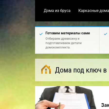
Дома из бруса
Каркасные дом
Готовим материалы сами
Отбираем древесину и
подготавливаем детали
домокомплекта.
Дома под ключ в