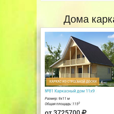
Дома карк
КАРКАС ИЗ СТРОГАНОЙ ДОСКИ
№81 Каркасный дом 11х9
Размер: 9х11 м
2
Общая площадь: 115
от 3725700