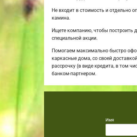
Не входит в стоимость и отдельно о
камина.
Ищете компанию, чтобы построить 
специальной акции.
Помогаем максимально быстро офор
каркасные дома, со своей доставко
рассрочку (в виде кредита, в том ч
банком-партнером.
Имя