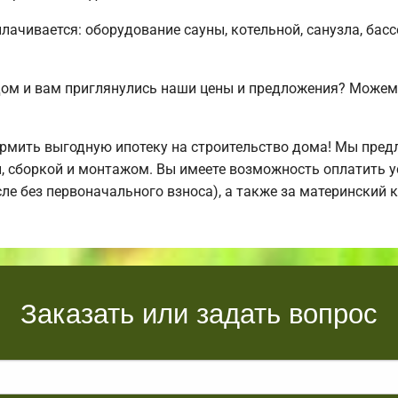
плачивается: оборудование сауны, котельной, санузла, бас
дом и вам приглянулись наши цены и предложения? Може
мить выгодную ипотеку на строительство дома! Мы пред
й, сборкой и монтажом. Вы имеете возможность оплатить 
исле без первоначального взноса), а также за материнский
Заказать или задать вопрос