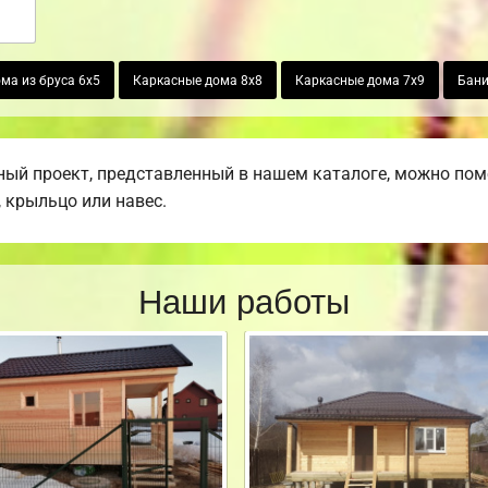
ма из бруса 6х5
Каркасные дома 8х8
Каркасные дома 7х9
Бани
ый проект, представленный в нашем каталоге, можно пом
, крыльцо или навес.
Наши работы