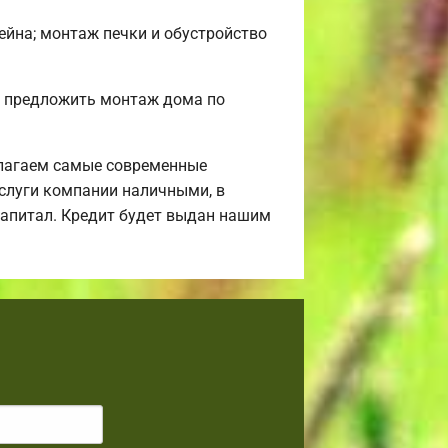
сейна; монтаж печки и обустройство
м предложить монтаж дома по
лагаем самые современные
услуги компании наличными, в
 капитал. Кредит будет выдан нашим