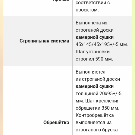
соответствии с
проектом.
Выполнена из
строганой доски
камерной сушки
Стропильная система
45х145/45х195+/-5 мм.
Шаг установки
стропил 590 мм.
Выполняется
из строганой доски
камерной сушки
толщиной 20х95+/-5
мм. Шаг крепления
обрешетки 350 мм.
Контробрешётка
Обрешётка
выполняется из
строганого бруска