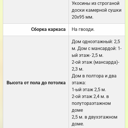
Укосины из строганой
доски камерной сушки
20х95 мм.
Сборка каркаса
На гвозди.
Дом одноэтажный: 2,5
м. Дом с мансардой: 1-
ый этаж- 2,5 м.
2-ой этаж (мансарда)-
2,3 м.
Дом в полтора и два
Высота от пола до потолка
этажа:
1-ый этаж 2,5 м.
2-ой этаж 2,4 м. в
полутораэтажном
доме
2,5 м. в двухэтажном
доме.