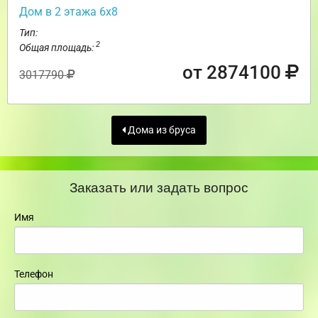
Дом в 2 этажа 6х8
Тип:
2
Общая площадь:
от 2874100
3017790
Дома из бруса
Заказать или задать вопрос
Имя
Телефон