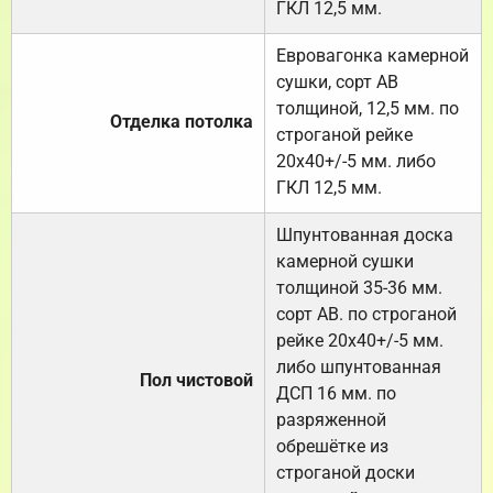
ГКЛ 12,5 мм.
Евровагонка камерной
сушки, сорт АВ
толщиной, 12,5 мм. по
Отделка потолка
строганой рейке
20х40+/-5 мм. либо
ГКЛ 12,5 мм.
Шпунтованная доска
камерной сушки
толщиной 35-36 мм.
сорт АВ. по строганой
рейке 20х40+/-5 мм.
либо шпунтованная
Пол чистовой
ДСП 16 мм. по
разряженной
обрешётке из
строганой доски