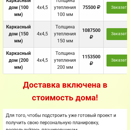
Каркасный
Толщина
дом (100
4х4,5
утепления
75500
Заказать
мм)
100 мм
Каркасный
Толщина
1087500
дом (150
4х4,5
утепления
Заказать
мм)
150 мм
Каркасный
Толщина
1153500
дом (200
4х4,5
утепления
Заказать
мм)
200 мм
Доставка включена в
стоимость дома!
Для того, чтобы подстроить уже готовый проект и
получить свою персональную планировку,
воспользуйтесь планировщиком.