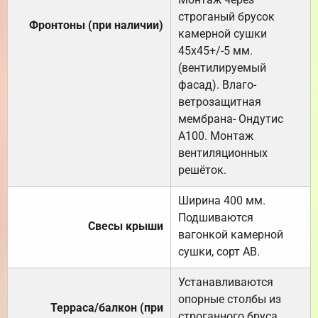
строганый брусок
Фронтоны (при наличии)
камерной сушки
45х45+/-5 мм.
(вентилируемый
фасад). Влаго-
ветрозащитная
мембрана- Ондутис
А100. Монтаж
вентиляционных
решёток.
Ширина 400 мм.
Подшиваются
Свесы крыши
вагонкой камерной
сушки, сорт АВ.
Устанавливаются
опорные столбы из
Терраса/балкон (при
строганного бруса