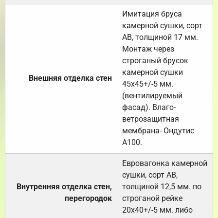
Имитация бруса
камерной сушки, сорт
АВ, толщиной 17 мм.
Монтаж через
строганый брусок
камерной сушки
Внешняя отделка стен
45х45+/-5 мм.
(вентилируемый
фасад). Влаго-
ветрозащитная
мембрана- Ондутис
А100.
Евровагонка камерной
сушки, сорт АВ,
Внутренняя отделка стен,
толщиной 12,5 мм. по
перегородок
строганой рейке
20х40+/-5 мм. либо