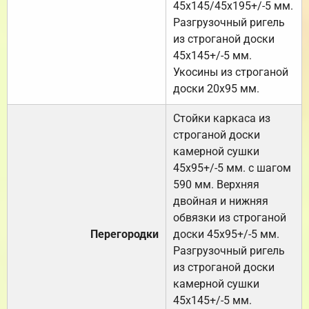
45х145/45х195+/-5 мм.
Разгрузочный ригель
из строганой доски
45х145+/-5 мм.
Укосины из строганой
доски 20х95 мм.
Стойки каркаса из
строганой доски
камерной сушки
45х95+/-5 мм. с шагом
590 мм. Верхняя
двойная и нижняя
обвязки из строганой
Перегородки
доски 45х95+/-5 мм.
Разгрузочный ригель
из строганой доски
камерной сушки
45х145+/-5 мм.