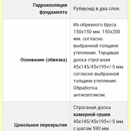
Гидроизоляция
Рубероид в два слоя.
фундамента
Из обрезного бруса
150х150 мм. 150х200
мм. согласно
выбранной толщине
утепления. Торцевая
Основание (обвязка)
доска строганая
45х145/45х195+/-5 мм.
согласно выбранной
толщине утепления.
Обработка
антисептиком.
Строганая доска
камерной сушки
45х145/45х195+/-5 мм.
Цокольное перекрытие
с шагом 590 мм.