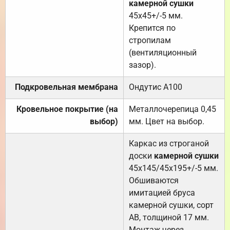
камерной сушки
45х45+/-5 мм.
Крепится по
стропилам
(вентиляционный
зазор).
Подкровельная мембрана
Ондутис А100
Кровельное покрытие (на
Металлочерепица 0,45
выбор)
мм. Цвет на выбор.
Каркас из строганой
доски
камерной сушки
45х145/45х195+/-5 мм.
Обшиваются
имитацией бруса
камерной сушки, сорт
АВ, толщиной 17 мм.
Монтаж через