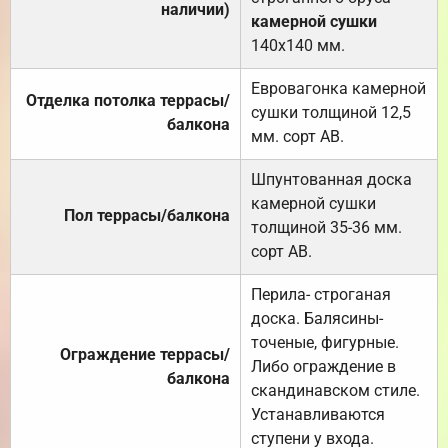
наличии)
камерной сушки
140х140 мм.
Евровагонка камерной
Отделка потолка террасы/
сушки толщиной 12,5
балкона
мм. сорт АВ.
Шпунтованная доска
камерной сушки
Пол террасы/балкона
толщиной 35-36 мм.
сорт АВ.
Перила- строганая
доска. Балясины-
точеные, фигурные.
Ограждение террасы/
Либо ограждение в
балкона
скандинавском стиле.
Устанавливаются
ступени у входа.