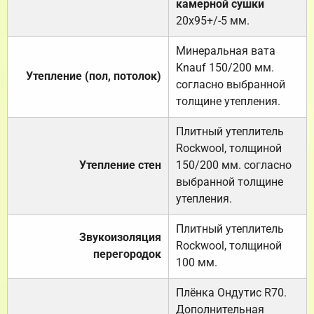
камерной сушки
20х95+/-5 мм.
Минеральная вата
Knauf 150/200 мм.
Утепление (пол, потолок)
согласно выбранной
толщине утепления.
Плитный утеплитель
Rockwool, толщиной
Утепление стен
150/200 мм. согласно
выбранной толщине
утепления.
Плитный утеплитель
Звукоизоляция
Rockwool, толщиной
перегородок
100 мм.
Плёнка Ондутис R70.
Дополнительная