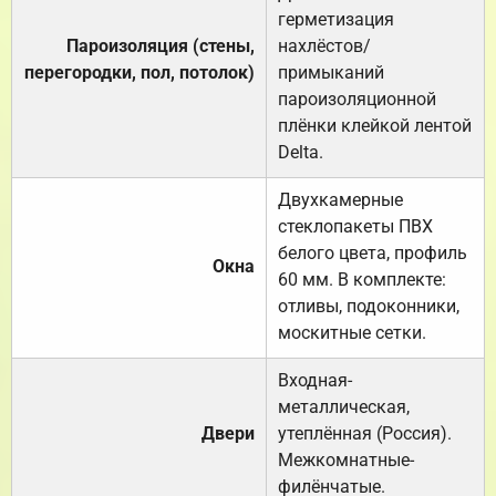
герметизация
Пароизоляция (стены,
нахлёстов/
перегородки, пол, потолок)
примыканий
пароизоляционной
плёнки клейкой лентой
Delta.
Двухкамерные
стеклопакеты ПВХ
белого цвета, профиль
Окна
60 мм. В комплекте:
отливы, подоконники,
москитные сетки.
Входная-
металлическая,
Двери
утеплённая (Россия).
Межкомнатные-
филёнчатые.