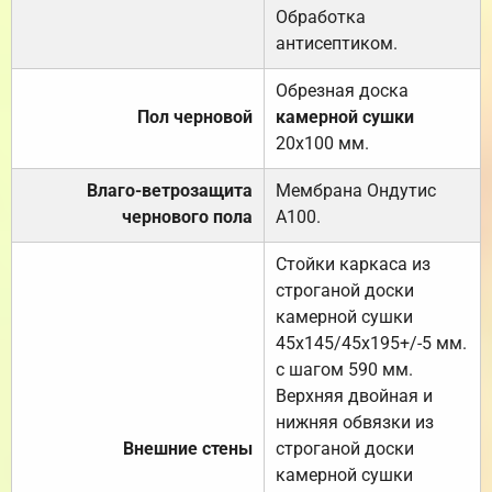
Обработка
антисептиком.
Обрезная доска
Пол черновой
камерной сушки
20х100 мм.
Влаго-ветрозащита
Мембрана Ондутис
чернового пола
А100.
Стойки каркаса из
строганой доски
камерной сушки
45х145/45х195+/-5 мм.
с шагом 590 мм.
Верхняя двойная и
нижняя обвязки из
Внешние стены
строганой доски
камерной сушки