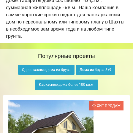
доме. Габариты дома составляют 4х4,5 м.,
суммарная жилплощадь - кв.м.. Наша компания в
самые короткие сроки создаст для вас каркасный
дом по персональному или типовому плану в Шахты
в необходимое вам время года и на любом типе
грунта.
Популярные проекты
Одноэтажные дома из бруса
Дома из бруса 8х9
Каркасные дома более 100 кв.м.
ХИТ ПРОДАЖ