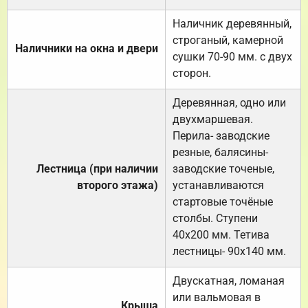
Наличник деревянный,
строганый, камерной
Наличники на окна и двери
сушки 70-90 мм. с двух
сторон.
Деревянная, одно или
двухмаршевая.
Перила- заводские
резные, балясины-
Лестница (при наличии
заводские точеные,
второго этажа)
устанавливаются
стартовые точёные
столбы. Ступени
40х200 мм. Тетива
лестницы- 90х140 мм.
Двускатная, ломаная
или вальмовая в
Крыша