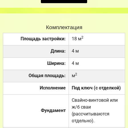
Комплектация
2
Площадь застройки:
18 м
Длина:
4 м
Ширина:
4 м
2
Общая площадь:
м
Исполнение
Под ключ (с отделкой)
Свайно-винтовой или
ж/б сваи
Фундамент
(рассчитываются
отдельно).