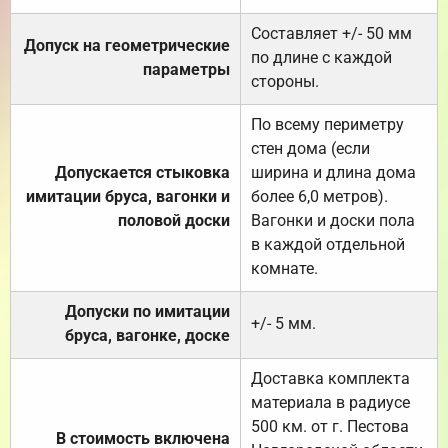
Составляет +/- 50 мм
Допуск на геометрические
по длине с каждой
параметры
стороны.
По всему периметру
стен дома (если
Допускается стыковка
ширина и длина дома
имитации бруса, вагонки и
более 6,0 метров).
половой доски
Вагонки и доски пола
в каждой отдельной
комнате.
Допуски по имитации
+/- 5 мм.
бруса, вагонке, доске
Доставка комплекта
материала в радиусе
500 км. от г. Пестова
В стоимость включена