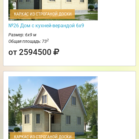
КАРКАС ИЗ СТРОГАНОЙ ДОСКИ
№26 Дом с кухней-верандой 6х9
Размер: 6х9 м
2
Общая площадь: 73
от 2594500
КАРКАС ИЗ СТРОГАНОЙ ДОСКИ