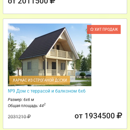
от 2011500
ХИТ ПРОДАЖ
КАРКАС ИЗ СТРОГАНОЙ ДОСКИ
№9 Дом с террасой и балконом 6х6
Размер: 6х6 м
2
Общая площадь: 44
от 1934500
2031210