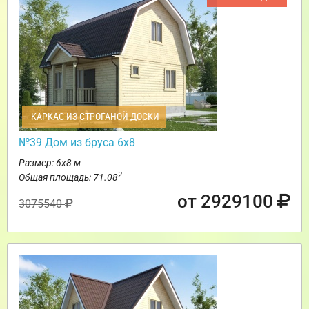
КАРКАС ИЗ СТРОГАНОЙ ДОСКИ
№39 Дом из бруса 6х8
Размер: 6х8 м
2
Общая площадь: 71.08
от 2929100
3075540