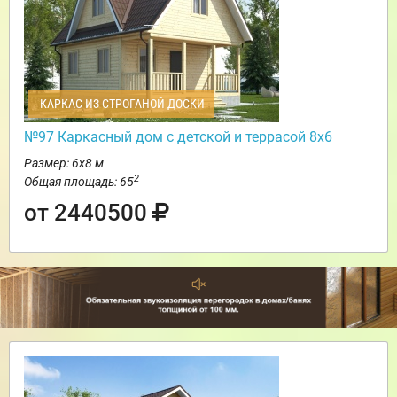
КАРКАС ИЗ СТРОГАНОЙ ДОСКИ
№97 Каркасный дом с детской и террасой 8х6
Размер: 6х8 м
2
Общая площадь: 65
от 2440500