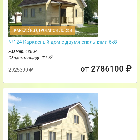
КАРКАС ИЗ СТРОГАНОЙ ДОСКИ
№124 Каркасный дом с двумя спальнями 6х8
Размер: 6х8 м
2
Общая площадь: 71.6
от 2786100
2925390