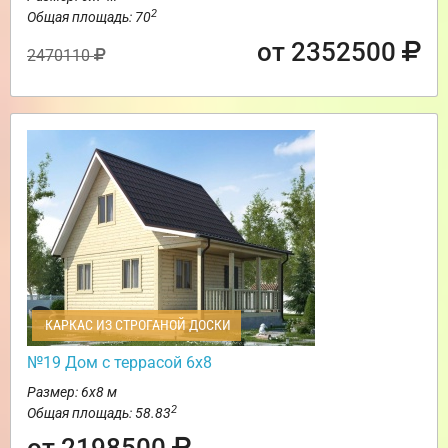
2
Общая площадь: 70
от 2352500
2470110
КАРКАС ИЗ СТРОГАНОЙ ДОСКИ
№19 Дом с террасой 6х8
Размер: 6х8 м
2
Общая площадь: 58.83
от 2198500