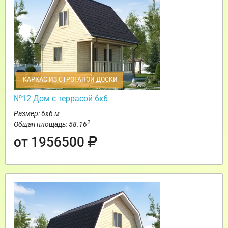
КАРКАС ИЗ СТРОГАНОЙ ДОСКИ
№12 Дом с террасой 6х6
Размер: 6х6 м
2
Общая площадь: 58.16
от 1956500