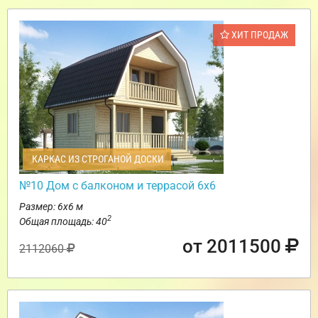
ХИТ ПРОДАЖ
КАРКАС ИЗ СТРОГАНОЙ ДОСКИ
№10 Дом с балконом и террасой 6х6
Размер: 6х6 м
2
Общая площадь: 40
от 2011500
2112060