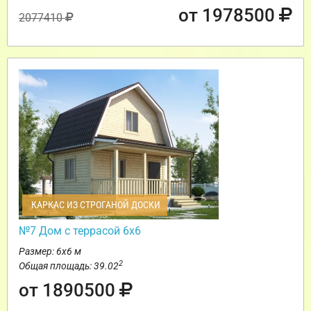
от 1978500
2077410
КАРКАС ИЗ СТРОГАНОЙ ДОСКИ
№7 Дом с террасой 6х6
Размер: 6х6 м
2
Общая площадь: 39.02
от 1890500