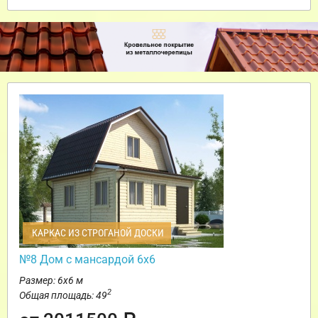
КАРКАС ИЗ СТРОГАНОЙ ДОСКИ
№8 Дом с мансардой 6х6
Размер: 6х6 м
2
Общая площадь: 49