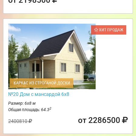
ХИТ ПРОДАЖ
КАРКАС ИЗ СТРОГАНОЙ ДОСКИ
№20 Дом с мансардой 6х8
Размер: 6х8 м
2
Общая площадь: 64.3
от 2286500
2400810