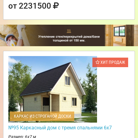
от 2231500
ХИТ ПРОДАЖ
КАРКАС ИЗ СТРОГАНОЙ ДОСКИ
№95 Каркасный дом с тремя спальнями 6х7
Размер: 6х7 м