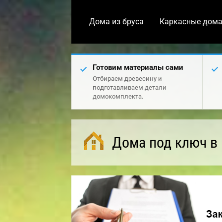
Дома из бруса
Каркасные дом
Готовим материалы сами
Отбираем древесину и
подготавливаем детали
домокомплекта.
Дома под ключ в