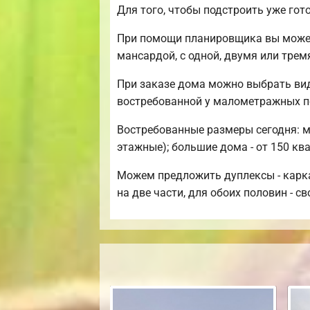
Для того, чтобы подстроить уже го
При помощи планировщика вы можете
мансардой, с одной, двумя или тре
При заказе дома можно выбрать ви
востребованной у малометражных п
Востребованные размеры сегодня: ми
этажные); большие дома - от 150 кв
Можем предложить дуплексы - карка
на две части, для обоих половин - св