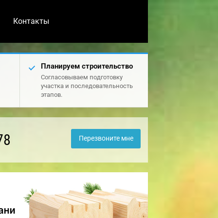
Контакты
Планируем строительство
Согласовываем подготовку
участка и последовательность
этапов.
78
Перезвоните мне