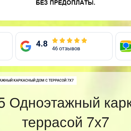
4.8
46
отзывов
:
АЖНЫЙ КАРКАСНЫЙ ДОМ С ТЕРРАСОЙ 7Х7
5 Одноэтажный карк
террасой 7х7