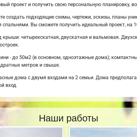
товый проект и получить свою персональную планировку, 
 создать подходящие схемы, чертежи, эскизы, планы уни
мя спальнями. Вы сможете получить идеальный проект, на
д крыши: четырехскатная, двускатная и вальмовая. Двух
остроек.
ни - до 50м2 (в основном, одноэтажные дома); компактные 
адратных метров и свыше.
сные дома с двумя входами на 2 семьи. Дома предполагаю
ой вход.
Наши работы