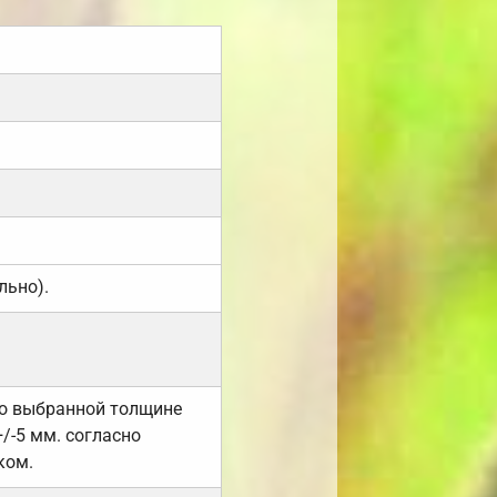
льно).
но выбранной толщине
/-5 мм. согласно
ком.