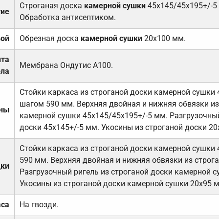
Строганая доска
камерной сушки
45х145/45х195+/-5
тие
Обработка антисептиком.
вой
Обрезная доска
камерной сушки
20х100 мм.
ита
Мембрана Ондутис А100.
ола
Стойки каркаса из строганой доски камерной сушки 
шагом 590 мм. Верхняя двойная и нижняя обвязки из
ены
камерной сушки 45х145/45х195+/-5 мм. Разгрузочный
доски 45х145+/-5 мм. Укосины из строганой доски 20
Стойки каркаса из строганой доски камерной сушки 
590 мм. Верхняя двойная и нижняя обвязки из строга
дки
Разгрузочный ригель из строганой доски камерной с
Укосины из строганой доски камерной сушки 20х95 
аса
На гвозди.