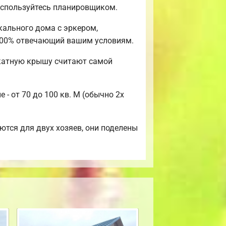
воспользуйтесь планировщиком.
кального дома с эркером,
 100% отвечающий вашим условиям.
скатную крышу считают самой
- от 70 до 100 кв. М (обычно 2х
тся для двух хозяев, они поделены