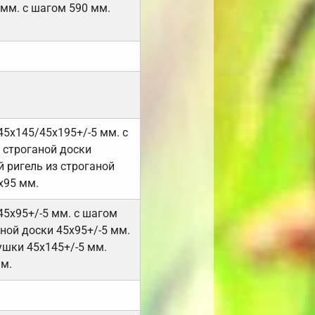
 мм. с шагом 590 мм.
45х145/45х195+/-5 мм. с
 строганой доски
 ригель из строганой
х95 мм.
45х95+/-5 мм. с шагом
ной доски 45х95+/-5 мм.
ушки 45х145+/-5 мм.
мм.