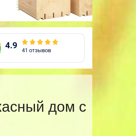
4.9
41
отзывов
асный дом с