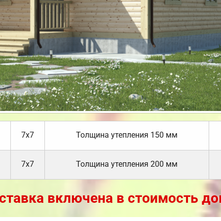
7х7
Толщина утепления 150 мм
7х7
Толщина утепления 200 мм
ставка включена в стоимость до