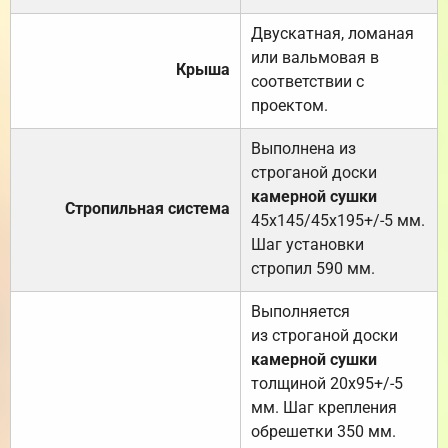
Двускатная, ломаная
или вальмовая в
Крыша
соответствии с
проектом.
Выполнена из
строганой доски
камерной сушки
Стропильная система
45х145/45х195+/-5 мм.
Шаг установки
стропил 590 мм.
Выполняется
из строганой доски
камерной сушки
толщиной 20х95+/-5
мм. Шаг крепления
обрешетки 350 мм.