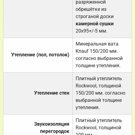
разряженной
обрешётке из
строганой доски
камерной сушки
20х95+/-5 мм.
Минеральная вата
Knauf 150/200 мм.
Утепление (пол, потолок)
согласно выбранной
толщине утепления.
Плитный утеплитель
Rockwool, толщиной
Утепление стен
150/200 мм. согласно
выбранной толщине
утепления.
Плитный утеплитель
Звукоизоляция
Rockwool, толщиной
перегородок
100 мм.