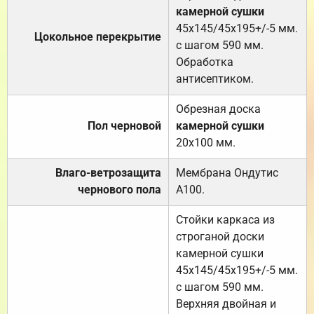
камерной сушки
45х145/45х195+/-5 мм.
Цокольное перекрытие
с шагом 590 мм.
Обработка
антисептиком.
Обрезная доска
Пол черновой
камерной сушки
20х100 мм.
Влаго-ветрозащита
Мембрана Ондутис
чернового пола
А100.
Стойки каркаса из
строганой доски
камерной сушки
45х145/45х195+/-5 мм.
с шагом 590 мм.
Верхняя двойная и