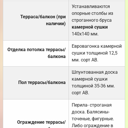
Устанавливаются
опорные столбы из
Терраса/балкон (при
строганного бруса
наличии)
камерной сушки
140х140 мм.
Евровагонка камерной
Отделка потолка террасы/
сушки толщиной 12,5
балкона
мм. сорт АВ.
Шпунтованная доска
камерной сушки
Пол террасы/балкона
толщиной 35-36 мм.
сорт АВ.
Перила- строганая
доска. Балясины-
точеные, фигурные.
Ограждение террасы/
Либо ограждение в