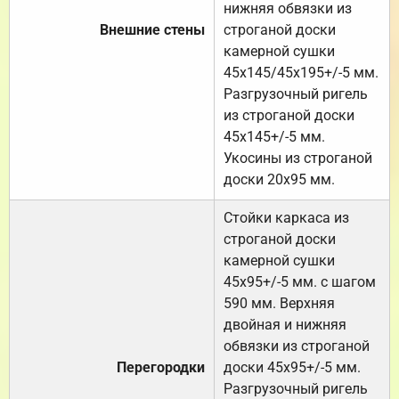
нижняя обвязки из
Внешние стены
строганой доски
камерной сушки
45х145/45х195+/-5 мм.
Разгрузочный ригель
из строганой доски
45х145+/-5 мм.
Укосины из строганой
доски 20х95 мм.
Стойки каркаса из
строганой доски
камерной сушки
45х95+/-5 мм. с шагом
590 мм. Верхняя
двойная и нижняя
обвязки из строганой
Перегородки
доски 45х95+/-5 мм.
Разгрузочный ригель