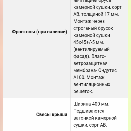
имитацией бруса
камерной сушки, сорт
АВ, толщиной 17 мм.
Монтаж через
строганый брусок
Фронтоны (при наличии)
камерной сушки
45х45+/-5 мм.
(вентилируемый
фасад). Влаго-
ветрозащитная
мембрана- Ондутис
А100. Монтаж
вентиляционных
решёток.
Ширина 400 мм.
Подшиваются
Свесы крыши
вагонкой камерной
сушки, сорт АВ.