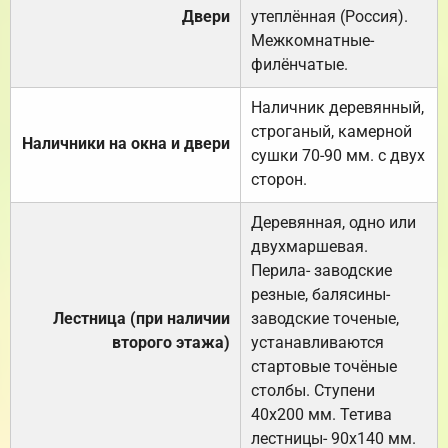
Двери
утеплённая (Россия).
Межкомнатные-
филёнчатые.
Наличник деревянный,
строганый, камерной
Наличники на окна и двери
сушки 70-90 мм. с двух
сторон.
Деревянная, одно или
двухмаршевая.
Перила- заводские
резные, балясины-
Лестница (при наличии
заводские точеные,
второго этажа)
устанавливаются
стартовые точёные
столбы. Ступени
40х200 мм. Тетива
лестницы- 90х140 мм.