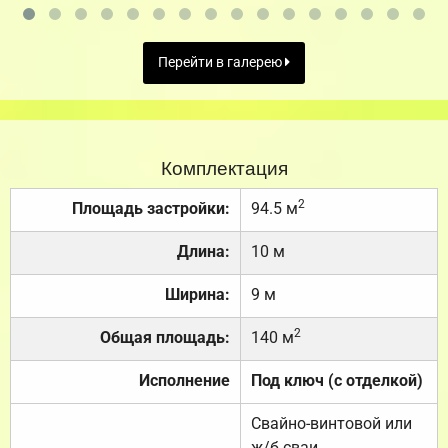
Перейти в галерею
Комплектация
2
Площадь застройки:
94.5 м
Длина:
10 м
Ширина:
9 м
2
Общая площадь:
140 м
Исполнение
Под ключ (с отделкой)
Свайно-винтовой или
ж/б сваи