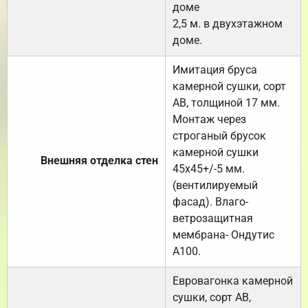
доме
2,5 м. в двухэтажном
доме.
Имитация бруса
камерной сушки, сорт
АВ, толщиной 17 мм.
Монтаж через
строганый брусок
камерной сушки
Внешняя отделка стен
45х45+/-5 мм.
(вентилируемый
фасад). Влаго-
ветрозащитная
мембрана- Ондутис
А100.
Евровагонка камерной
сушки, сорт АВ,