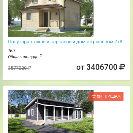
Полутораэтажный каркасный дом с крыльцом 7х8
Тип:
2
Общая площадь:
от 3406700
3577020
ХИТ ПРОДАЖ