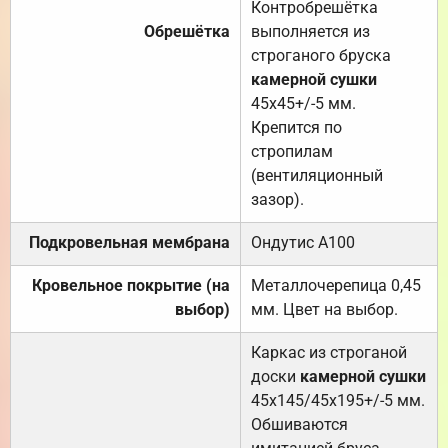
Контробрешётка
Обрешётка
выполняется из
строганого бруска
камерной сушки
45х45+/-5 мм.
Крепится по
стропилам
(вентиляционный
зазор).
Подкровельная мембрана
Ондутис А100
Кровельное покрытие (на
Металлочерепица 0,45
выбор)
мм. Цвет на выбор.
Каркас из строганой
доски
камерной сушки
45х145/45х195+/-5 мм.
Обшиваются