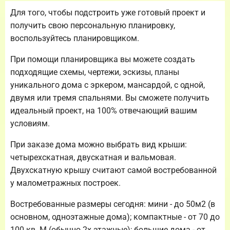
Для того, чтобы подстроить уже готовый проект и
получить свою персональную планировку,
воспользуйтесь планировщиком.
При помощи планировщика вы можете создать
подходящие схемы, чертежи, эскизы, планы
уникального дома с эркером, мансардой, с одной,
двумя или тремя спальнями. Вы сможете получить
идеальный проект, на 100% отвечающий вашим
условиям.
При заказе дома можно выбрать вид крыши:
четырехскатная, двускатная и вальмовая.
Двухскатную крышу считают самой востребованной
у малометражных построек.
Востребованные размеры сегодня: мини - до 50м2 (в
основном, одноэтажные дома); компактные - от 70 до
100 кв. М (обычно 2х этажные); большие дома - от