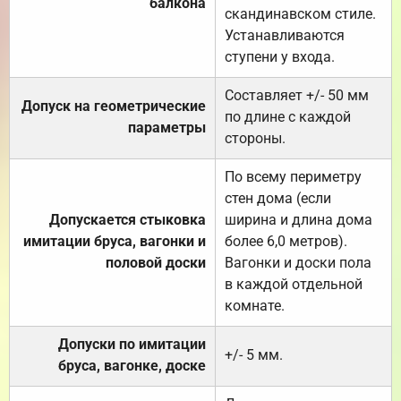
балкона
скандинавском стиле.
Устанавливаются
ступени у входа.
Составляет +/- 50 мм
Допуск на геометрические
по длине с каждой
параметры
стороны.
По всему периметру
стен дома (если
Допускается стыковка
ширина и длина дома
имитации бруса, вагонки и
более 6,0 метров).
половой доски
Вагонки и доски пола
в каждой отдельной
комнате.
Допуски по имитации
+/- 5 мм.
бруса, вагонке, доске