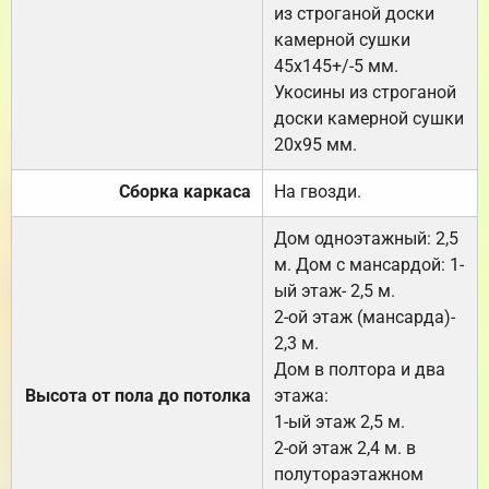
из строганой доски
камерной сушки
45х145+/-5 мм.
Укосины из строганой
доски камерной сушки
20х95 мм.
Сборка каркаса
На гвозди.
Дом одноэтажный: 2,5
м. Дом с мансардой: 1-
ый этаж- 2,5 м.
2-ой этаж (мансарда)-
2,3 м.
Дом в полтора и два
Высота от пола до потолка
этажа:
1-ый этаж 2,5 м.
2-ой этаж 2,4 м. в
полутораэтажном