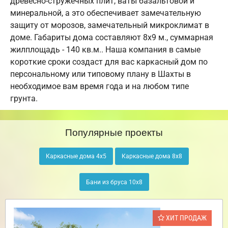
древесно-стружечных плит, ваты базальтовой и
минеральной, а это обеспечивает замечательную
защиту от морозов, замечательный микроклимат в
доме. Габариты дома составляют 8х9 м., суммарная
жилплощадь - 140 кв.м.. Наша компания в самые
короткие сроки создаст для вас каркасный дом по
персональному или типовому плану в Шахты в
необходимое вам время года и на любом типе
грунта.
Популярные проекты
Каркасные дома 4х5
Каркасные дома 8х8
Бани из бруса 10х8
ХИТ ПРОДАЖ