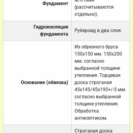
Фундамент
(рассчитываются
отдельно).
Гидроизоляция
Рубероид в два слоя.
фундамента
Из обрезного бруса
150х150 мм. 150х200
мм. согласно
выбранной толщине
утепления. Торцевая
Основание (обвязка)
доска строганая
45х145/45х195+/-5 мм.
согласно выбранной
толщине утепления.
Обработка
антисептиком.
Строганая доска