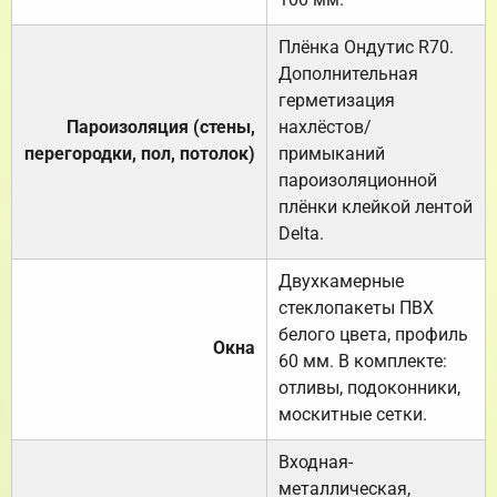
Плёнка Ондутис R70.
Дополнительная
герметизация
Пароизоляция (стены,
нахлёстов/
перегородки, пол, потолок)
примыканий
пароизоляционной
плёнки клейкой лентой
Delta.
Двухкамерные
стеклопакеты ПВХ
белого цвета, профиль
Окна
60 мм. В комплекте:
отливы, подоконники,
москитные сетки.
Входная-
металлическая,