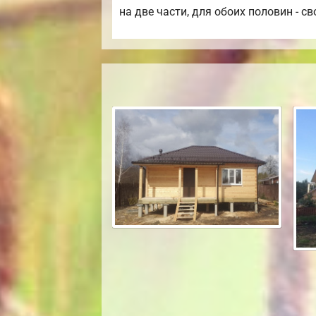
на две части, для обоих половин - св