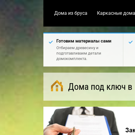
Дома из бруса
Каркасные дом
Готовим материалы сами
Отбираем древесину и
подготавливаем детали
домокомплекта.
Дома под ключ в