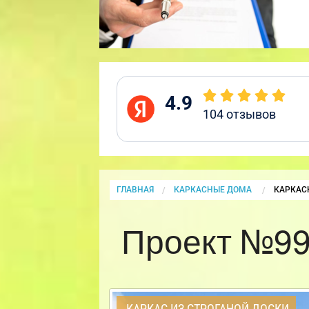
4.9
104
отзывов
ГЛАВНАЯ
КАРКАСНЫЕ ДОМА
CURRENT
КАРКАС
Проект №99
КАРКАС ИЗ СТРОГАНОЙ ДОСКИ