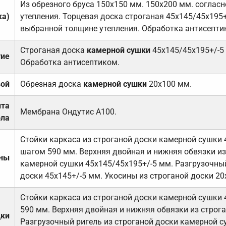
Из обрезного бруса 150х150 мм. 150х200 мм. соглас
ка)
утепления. Торцевая доска строганая 45х145/45х195+
выбранной толщине утепления. Обработка антисепти
Строганая доска
камерной сушки
45х145/45х195+/-5
тие
Обработка антисептиком.
вой
Обрезная доска
камерной сушки
20х100 мм.
ита
Мембрана Ондутис А100.
ола
Стойки каркаса из строганой доски камерной сушки 
шагом 590 мм. Верхняя двойная и нижняя обвязки из
ены
камерной сушки 45х145/45х195+/-5 мм. Разгрузочный
доски 45х145+/-5 мм. Укосины из строганой доски 20
Стойки каркаса из строганой доски камерной сушки 
590 мм. Верхняя двойная и нижняя обвязки из строга
дки
Разгрузочный ригель из строганой доски камерной с