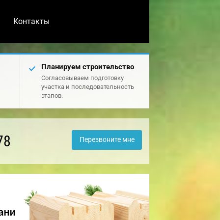
Контакты
Планируем строительство
Согласовываем подготовку
участка и последовательность
этапов.
78
Перезвоните мне