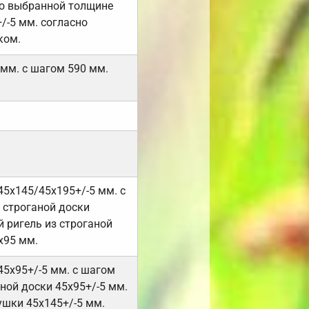
но выбранной толщине
/-5 мм. согласно
ком.
 мм. с шагом 590 мм.
45х145/45х195+/-5 мм. с
 строганой доски
 ригель из строганой
х95 мм.
45х95+/-5 мм. с шагом
ной доски 45х95+/-5 мм.
ушки 45х145+/-5 мм.