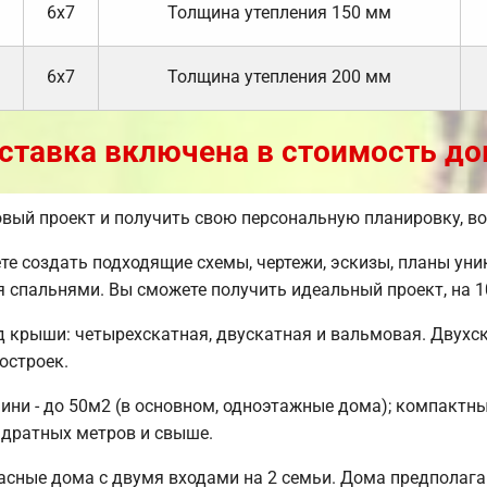
6х7
Толщина утепления 150 мм
6х7
Толщина утепления 200 мм
ставка включена в стоимость до
товый проект и получить свою персональную планировку, 
 создать подходящие схемы, чертежи, эскизы, планы уни
мя спальнями. Вы сможете получить идеальный проект, на
д крыши: четырехскатная, двускатная и вальмовая. Двух
остроек.
ни - до 50м2 (в основном, одноэтажные дома); компактные 
адратных метров и свыше.
сные дома с двумя входами на 2 семьи. Дома предполагаю