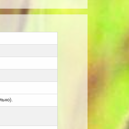
льно).