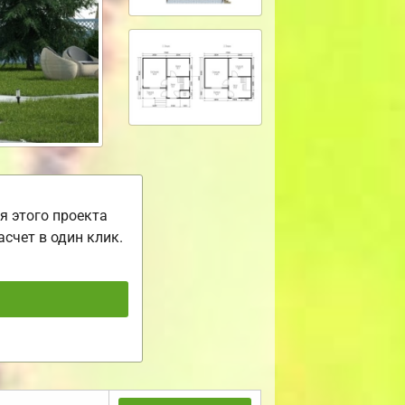
я этого проекта
асчет в один клик.
ь