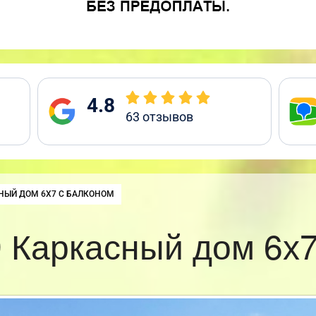
4.8
63
отзывов
:
НЫЙ ДОМ 6Х7 С БАЛКОНОМ
 Каркасный дом 6х7