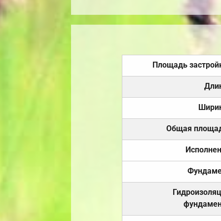
Площадь застрой
Дли
Шири
Общая площа
Исполне
Фундаме
Гидроизоля
фундамен