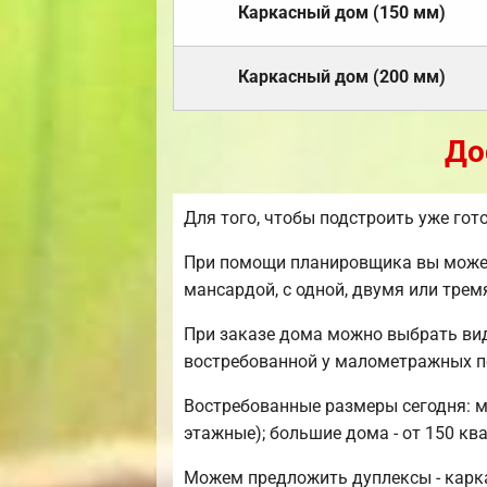
Каркасный дом (150 мм)
Каркасный дом (200 мм)
До
Для того, чтобы подстроить уже го
При помощи планировщика вы можете
мансардой, с одной, двумя или тре
При заказе дома можно выбрать ви
востребованной у малометражных п
Востребованные размеры сегодня: ми
этажные); большие дома - от 150 кв
Можем предложить дуплексы - карка