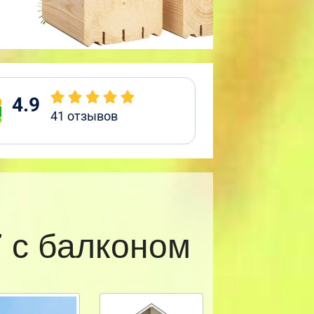
4.9
41
отзывов
 с балконом