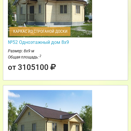
КАРКАС ИЗ СТРОГАНОЙ ДОСКИ
№52 Одноэтажный дом 8х9
Размер: 8х9 м
2
Общая площадь:
от 3105100