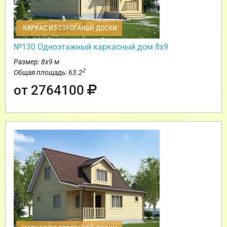
КАРКАС ИЗ СТРОГАНОЙ ДОСКИ
№130 Одноэтажный каркасный дом 8х9
Размер: 8х9 м
2
Общая площадь: 63.2
от 2764100