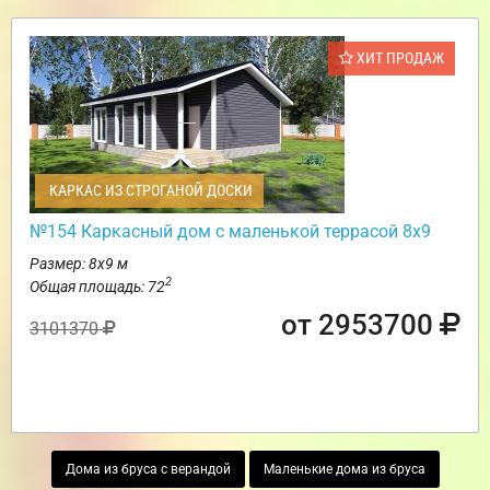
ХИТ ПРОДАЖ
КАРКАС ИЗ СТРОГАНОЙ ДОСКИ
№154 Каркасный дом с маленькой террасой 8х9
Размер: 8х9 м
2
Общая площадь: 72
от 2953700
3101370
Дома из бруса с верандой
Маленькие дома из бруса