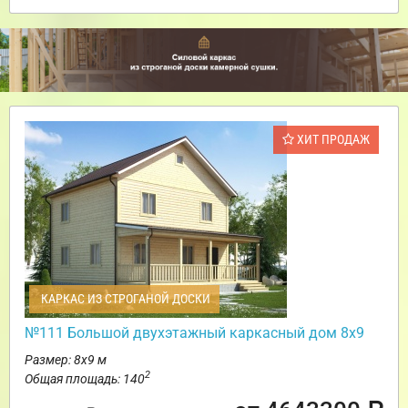
ХИТ ПРОДАЖ
КАРКАС ИЗ СТРОГАНОЙ ДОСКИ
№111 Большой двухэтажный каркасный дом 8х9
Размер: 8х9 м
2
Общая площадь: 140