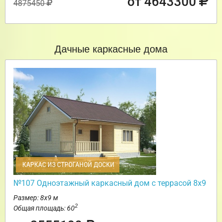
от 4643300
4875450
Дачные каркасные дома
КАРКАС ИЗ СТРОГАНОЙ ДОСКИ
№107 Одноэтажный каркасный дом с террасой 8х9
Размер: 8х9 м
2
Общая площадь: 60