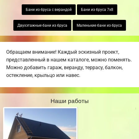
Бани из бруса с верандой
Бани из бруса 7х8
Двухэтажные бани из бруса
Маленькие бани из бруса
Обращаем внимание! Каждый эскизный проект,
представленный в нашем каталоге, можно поменять.
Можно добавить гараж, веранду, террасу, балкон,
остекление, крыльцо или навес.
Наши работы