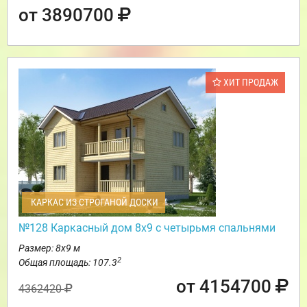
от 3890700
ХИТ ПРОДАЖ
КАРКАС ИЗ СТРОГАНОЙ ДОСКИ
№128 Каркасный дом 8х9 с четырьмя спальнями
Размер: 8х9 м
2
Общая площадь: 107.3
от 4154700
4362420