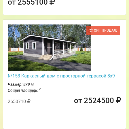
от 2555100
ХИТ ПРОДАЖ
№153 Каркасный дом с просторной террасой 8х9
Размер: 8х9 м
2
Общая площадь:
от 2524500
2650710