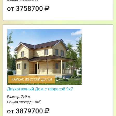
от 3758700
КАРКАС ИЗ СУХОЙ ДОСКИ
Двухэтажный Дом с террасой 9х7
Размер: 7х9 м
2
Общая площадь: 96
от 3879700