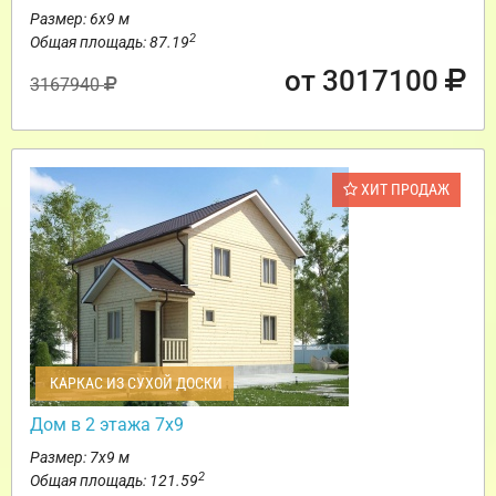
Размер: 6х9 м
2
Общая площадь: 87.19
от 3017100
3167940
ХИТ ПРОДАЖ
КАРКАС ИЗ СУХОЙ ДОСКИ
Дом в 2 этажа 7х9
Размер: 7х9 м
2
Общая площадь: 121.59