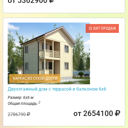
от 5362900
ХИТ ПРОДАЖ
КАРКАС ИЗ СУХОЙ ДОСКИ
Двухэтажный дом с террасой и балконом 6х6
Размер: 6х6 м
2
Общая площадь:
от 2654100
2786790