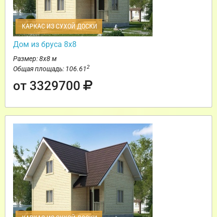
КАРКАС ИЗ СУХОЙ ДОСКИ
Дом из бруса 8х8
Размер: 8х8 м
2
Общая площадь: 106.61
от 3329700