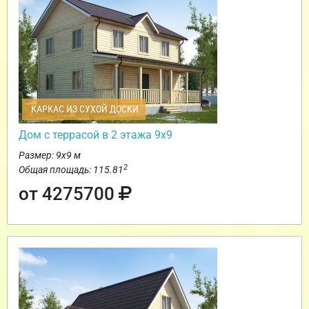
КАРКАС ИЗ СУХОЙ ДОСКИ
Дом с террасой в 2 этажа 9х9
Размер: 9х9 м
2
Общая площадь: 115.81
от 4275700