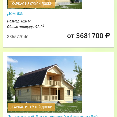
КАРКАС ИЗ СУХОЙ ДОСКИ
Дом 8х8
Размер: 8х8 м
2
Общая площадь: 92.2
от 3681700
3865770
КАРКАС ИЗ СУХОЙ ДОСКИ
Двухэтажный Дом с террасой и балконом 9х9