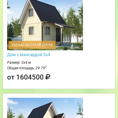
КАРКАС ИЗ СУХОЙ ДОСКИ
Дом с мансардой 5х4
Размер: 5х4 м
2
Общая площадь: 29.79
от 1604500