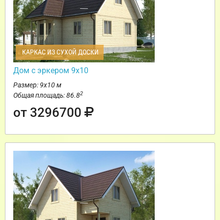
КАРКАС ИЗ СУХОЙ ДОСКИ
Дом с эркером 9х10
Размер: 9х10 м
2
Общая площадь: 86.8
от 3296700