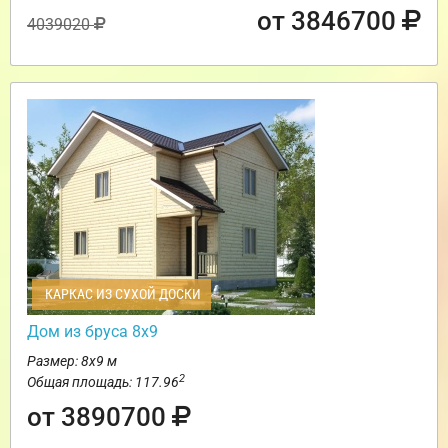
от 3846700
4039020
КАРКАС ИЗ СУХОЙ ДОСКИ
Дом из бруса 8х9
Размер: 8х9 м
2
Общая площадь: 117.96
от 3890700