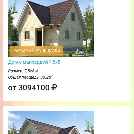
КАРКАС ИЗ СУХОЙ ДОСКИ
Дом с мансардой 7,5х8
Размер: 7,5х8 м
2
Общая площадь: 83.28
от 3094100