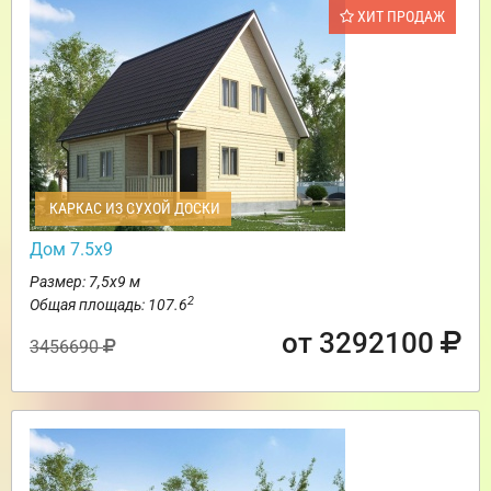
ХИТ ПРОДАЖ
КАРКАС ИЗ СУХОЙ ДОСКИ
Дом 7.5х9
Размер: 7,5х9 м
2
Общая площадь: 107.6
от 3292100
3456690