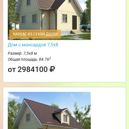
КАРКАС ИЗ СУХОЙ ДОСКИ
Дом с мансардой 7,5х8
Размер: 7,5х8 м
2
Общая площадь: 84.76
от 2984100