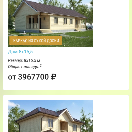
КАРКАС ИЗ СУХОЙ ДОСКИ
Дом 8х15,5
Размер: 8х15,5 м
2
Общая площадь:
от 3967700