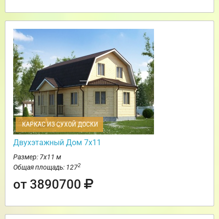
КАРКАС ИЗ СУХОЙ ДОСКИ
Двухэтажный Дом 7х11
Размер: 7х11 м
2
Общая площадь: 127
от 3890700