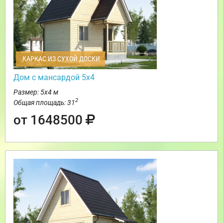
КАРКАС ИЗ СУХОЙ ДОСКИ
Дом с мансардой 5х4
Размер: 5х4 м
2
Общая площадь: 31
от 1648500