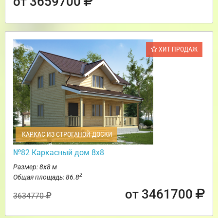
от 3659700
ХИТ ПРОДАЖ
КАРКАС ИЗ СТРОГАНОЙ ДОСКИ
№82 Каркасный дом 8х8
Размер: 8х8 м
2
Общая площадь: 86.8
от 3461700
3634770