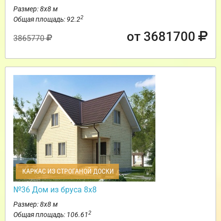
Размер: 8х8 м
2
Общая площадь: 92.2
от 3681700
3865770
КАРКАС ИЗ СТРОГАНОЙ ДОСКИ
№36 Дом из бруса 8х8
Размер: 8х8 м
2
Общая площадь: 106.61