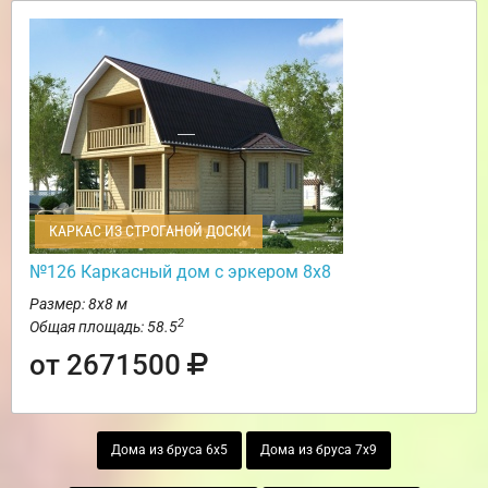
КАРКАС ИЗ СТРОГАНОЙ ДОСКИ
№126 Каркасный дом с эркером 8х8
Размер: 8х8 м
2
Общая площадь: 58.5
от 2671500
Дома из бруса 6х5
Дома из бруса 7х9