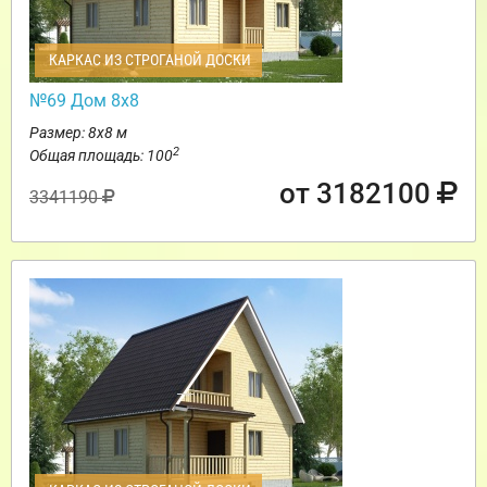
КАРКАС ИЗ СТРОГАНОЙ ДОСКИ
№69 Дом 8х8
Размер: 8х8 м
2
Общая площадь: 100
от 3182100
3341190