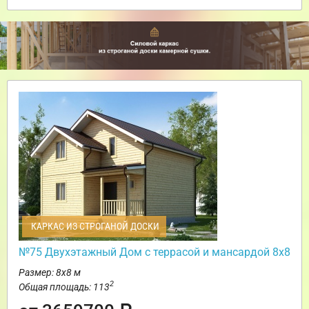
КАРКАС ИЗ СТРОГАНОЙ ДОСКИ
№75 Двухэтажный Дом с террасой и мансардой 8х8
Размер: 8х8 м
2
Общая площадь: 113