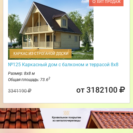
ХИТ ПРОДАЖ
КАРКАС ИЗ СТРОГАНОЙ ДОСКИ
№125 Каркасный дом с балконом и террасой 8х8
Размер: 8х8 м
2
Общая площадь: 73.6
от 3182100
3341190