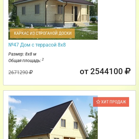
КАРКАС ИЗ СТРОГАНОЙ ДОСКИ
№47 Дом с террасой 8х8
Размер: 8х8 м
2
Общая площадь:
от 2544100
2671290
ХИТ ПРОДАЖ