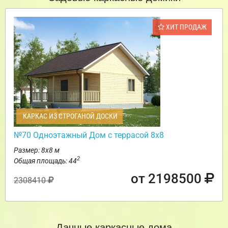
ХИТ ПРОДАЖ
КАРКАС ИЗ СТРОГАНОЙ ДОСКИ
№70 Одноэтажный Дом с террасой 8х8
Размер: 8х8 м
2
Общая площадь: 44
от 2198500
2308410
Дачные каркасные дома