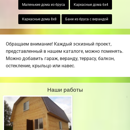
Маленькие дома из бруса
Каркасные дома 6х4
Каркасные дома 8х8
Бани из бруса с верандой
Обращаем внимание! Каждый эскизный проект,
представленный в нашем каталоге, можно поменять.
Можно добавить гараж, веранду, террасу, балкон,
остекление, крыльцо или навес.
Наши работы