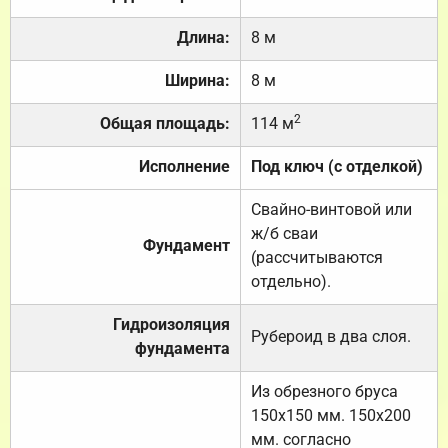
Длина:
8 м
Ширина:
8 м
2
Общая площадь:
114 м
Исполнение
Под ключ (с отделкой)
Свайно-винтовой или
ж/б сваи
Фундамент
(рассчитываются
отдельно).
Гидроизоляция
Рубероид в два слоя.
фундамента
Из обрезного бруса
150х150 мм. 150х200
мм. согласно