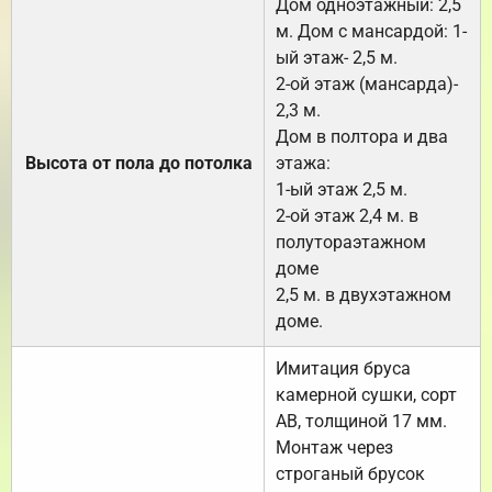
Дом одноэтажный: 2,5
м. Дом с мансардой: 1-
ый этаж- 2,5 м.
2-ой этаж (мансарда)-
2,3 м.
Дом в полтора и два
Высота от пола до потолка
этажа:
1-ый этаж 2,5 м.
2-ой этаж 2,4 м. в
полутораэтажном
доме
2,5 м. в двухэтажном
доме.
Имитация бруса
камерной сушки, сорт
АВ, толщиной 17 мм.
Монтаж через
строганый брусок