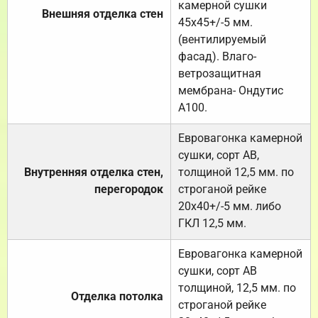
камерной сушки
Внешняя отделка стен
45х45+/-5 мм.
(вентилируемый
фасад). Влаго-
ветрозащитная
мембрана- Ондутис
А100.
Евровагонка камерной
сушки, сорт АВ,
Внутренняя отделка стен,
толщиной 12,5 мм. по
перегородок
строганой рейке
20х40+/-5 мм. либо
ГКЛ 12,5 мм.
Евровагонка камерной
сушки, сорт АВ
толщиной, 12,5 мм. по
Отделка потолка
строганой рейке