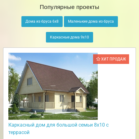
Популярные проекты
Дома из бруса 6х8
Маленькие дома из бруса
Каркасные дома 9х10
ХИТ ПРОДАЖ
Каркасный дом для большой семьи 8х10 с
террасой