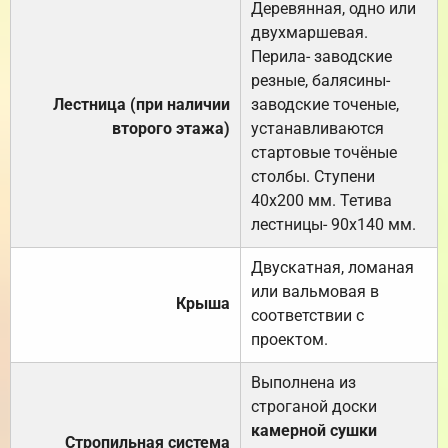
Деревянная, одно или
двухмаршевая.
Перила- заводские
резные, балясины-
Лестница (при наличии
заводские точеные,
второго этажа)
устанавливаются
стартовые точёные
столбы. Ступени
40х200 мм. Тетива
лестницы- 90х140 мм.
Двускатная, ломаная
или вальмовая в
Крыша
соответствии с
проектом.
Выполнена из
строганой доски
камерной сушки
Стропильная система