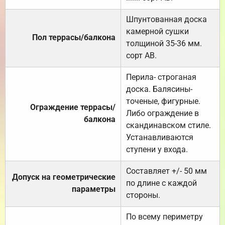
Шпунтованная доска
камерной сушки
Пол террасы/балкона
толщиной 35-36 мм.
сорт АВ.
Перила- строганая
доска. Балясины-
точеные, фигурные.
Ограждение террасы/
Либо ограждение в
балкона
скандинавском стиле.
Устанавливаются
ступени у входа.
Составляет +/- 50 мм
Допуск на геометрические
по длине с каждой
параметры
стороны.
По всему периметру