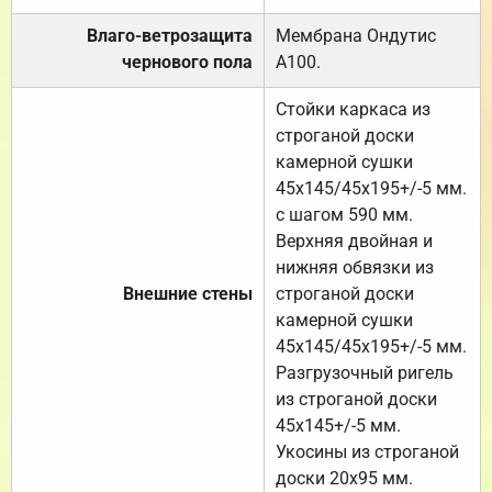
Влаго-ветрозащита
Мембрана Ондутис
чернового пола
А100.
Стойки каркаса из
строганой доски
камерной сушки
45х145/45х195+/-5 мм.
с шагом 590 мм.
Верхняя двойная и
нижняя обвязки из
Внешние стены
строганой доски
камерной сушки
45х145/45х195+/-5 мм.
Разгрузочный ригель
из строганой доски
45х145+/-5 мм.
Укосины из строганой
доски 20х95 мм.