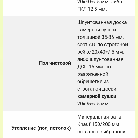
20х40+/-5 мм. либо
ГКЛ 12,5 мм.
Шпунтованная доска
камерной сушки
толщиной 35-36 мм.
сорт АВ. по строганой
рейке 20х40+/-5 мм.
либо шпунтованная
Пол чистовой
ДСП 16 мм. по
разряженной
обрешётке из
строганой доски
камерной сушки
20х95+/-5 мм.
Минеральная вата
Knauf 150/200 мм.
Утепление (пол, потолок)
согласно выбранной