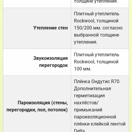
толщине утепления.
Плитный утеплитель
Rockwool, толщиной
Утепление стен
150/200 мм. согласно
выбранной толщине
утепления.
Плитный утеплитель
Звукоизоляция
Rockwool, толщиной
перегородок
100 мм.
Плёнка Ондутис R70.
Дополнительная
герметизация
Пароизоляция (стены,
нахлёстов/
перегородки, пол, потолок)
примыканий
пароизоляционной
плёнки клейкой лентой
Delta.