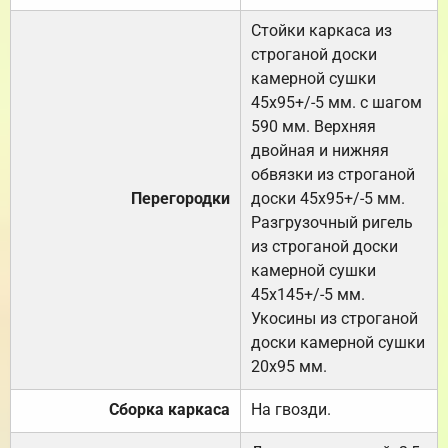
Стойки каркаса из
строганой доски
камерной сушки
45х95+/-5 мм. с шагом
590 мм. Верхняя
двойная и нижняя
обвязки из строганой
Перегородки
доски 45х95+/-5 мм.
Разгрузочный ригель
из строганой доски
камерной сушки
45х145+/-5 мм.
Укосины из строганой
доски камерной сушки
20х95 мм.
Сборка каркаса
На гвозди.