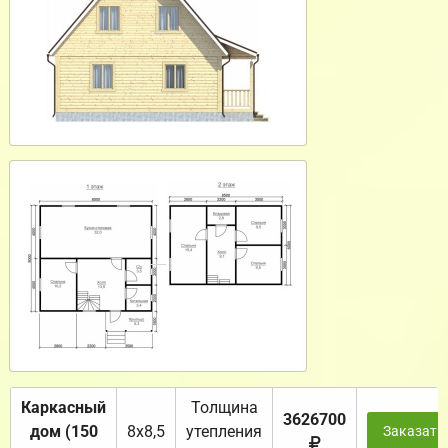
Каркасный
Толщина
3626700
дом (150
8х8,5
утепления
Заказать