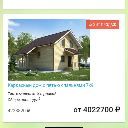
ХИТ ПРОДАЖ
Каркасный дом с пятью спальнями 7х9
Тип: с маленькой террасой
2
Общая площадь:
от 4022700
4223820