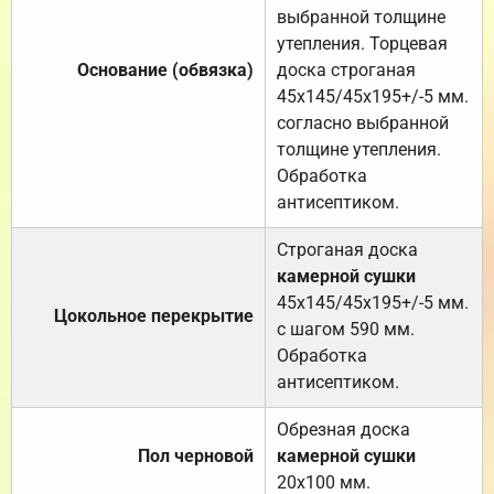
выбранной толщине
утепления. Торцевая
Основание (обвязка)
доска строганая
45х145/45х195+/-5 мм.
согласно выбранной
толщине утепления.
Обработка
антисептиком.
Строганая доска
камерной сушки
45х145/45х195+/-5 мм.
Цокольное перекрытие
с шагом 590 мм.
Обработка
антисептиком.
Обрезная доска
Пол черновой
камерной сушки
20х100 мм.