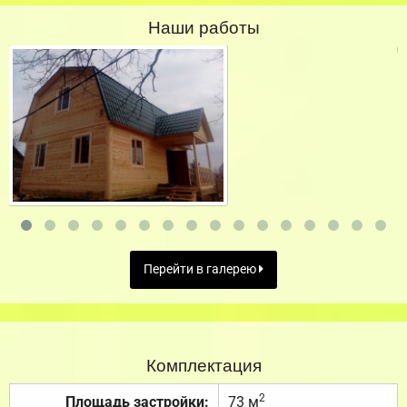
Наши работы
Перейти в галерею
Комплектация
2
Площадь застройки:
73 м