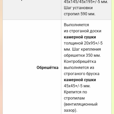
45х145/45х195+/-5 мм.
Шаг установки
стропил 590 мм.
Выполняется
из строганой доски
камерной сушки
толщиной 20х95+/-5
мм. Шаг крепления
обрешетки 350 мм.
Контробрешётка
Обрешётка
выполняется из
строганого бруска
камерной сушки
45х45+/-5 мм.
Крепится по
стропилам
(вентиляционный
зазор).