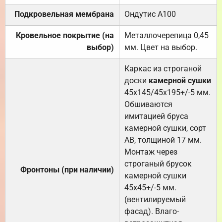
Подкровельная мембрана
Ондутис А100
Кровельное покрытие (на
Металлочерепица 0,45
выбор)
мм. Цвет на выбор.
Каркас из строганой
доски
камерной сушки
45х145/45х195+/-5 мм.
Обшиваются
имитацией бруса
камерной сушки, сорт
АВ, толщиной 17 мм.
Монтаж через
строганый брусок
Фронтоны (при наличии)
камерной сушки
45х45+/-5 мм.
(вентилируемый
фасад). Влаго-