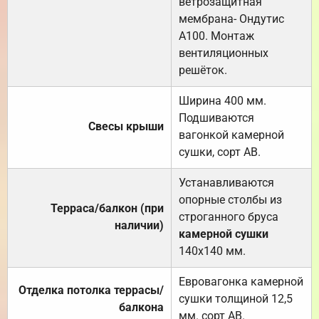
ветрозащитная
мембрана- Ондутис
А100. Монтаж
вентиляционных
решёток.
Ширина 400 мм.
Подшиваются
Свесы крыши
вагонкой камерной
сушки, сорт АВ.
Устанавливаются
опорные столбы из
Терраса/балкон (при
строганного бруса
наличии)
камерной сушки
140х140 мм.
Евровагонка камерной
Отделка потолка террасы/
сушки толщиной 12,5
балкона
мм. сорт АВ.