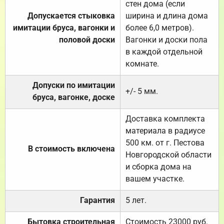
стен дома (если
Допускается стыковка
ширина и длина дома
имитации бруса, вагонки и
более 6,0 метров).
половой доски
Вагонки и доски пола
в каждой отдельной
комнате.
Допуски по имитации
+/- 5 мм.
бруса, вагонке, доске
Доставка комплекта
материала в радиусе
500 км. от г. Пестова
В стоимость включена
Новгородской области
и сборка дома на
вашем участке.
Гарантия
5 лет.
Бытовка строительная
Стоимость 23000 руб.