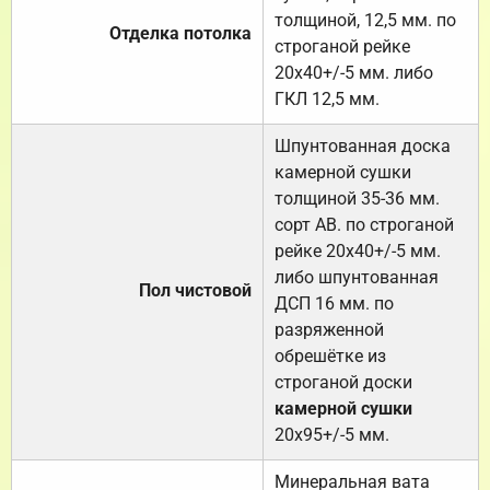
толщиной, 12,5 мм. по
Отделка потолка
строганой рейке
20х40+/-5 мм. либо
ГКЛ 12,5 мм.
Шпунтованная доска
камерной сушки
толщиной 35-36 мм.
сорт АВ. по строганой
рейке 20х40+/-5 мм.
либо шпунтованная
Пол чистовой
ДСП 16 мм. по
разряженной
обрешётке из
строганой доски
камерной сушки
20х95+/-5 мм.
Минеральная вата