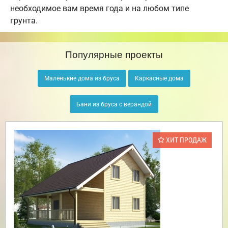
необходимое вам время года и на любом типе
грунта.
Популярные проекты
Маленькие дома из бруса
Каркасные дома
Бани из бруса с верандой
ХИТ ПРОДАЖ