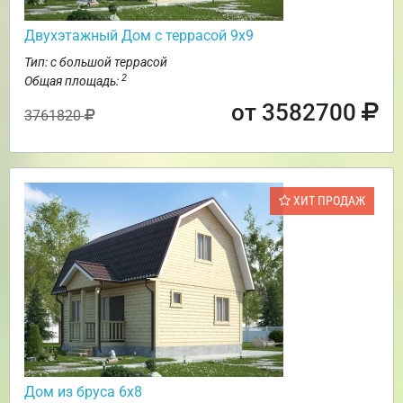
Двухэтажный Дом с террасой 9х9
Тип: с большой террасой
2
Общая площадь:
от 3582700
3761820
ХИТ ПРОДАЖ
Дом из бруса 6х8