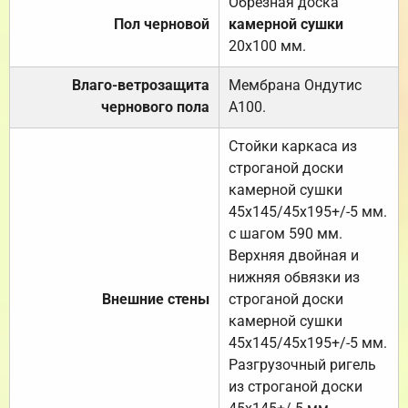
Обрезная доска
Пол черновой
камерной сушки
20х100 мм.
Влаго-ветрозащита
Мембрана Ондутис
чернового пола
А100.
Стойки каркаса из
строганой доски
камерной сушки
45х145/45х195+/-5 мм.
с шагом 590 мм.
Верхняя двойная и
нижняя обвязки из
Внешние стены
строганой доски
камерной сушки
45х145/45х195+/-5 мм.
Разгрузочный ригель
из строганой доски