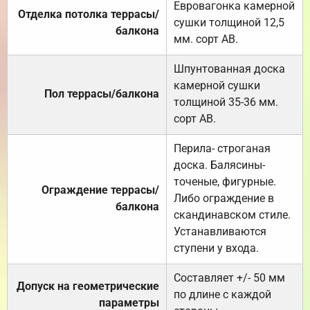
Евровагонка камерной
Отделка потолка террасы/
сушки толщиной 12,5
балкона
мм. сорт АВ.
Шпунтованная доска
камерной сушки
Пол террасы/балкона
толщиной 35-36 мм.
сорт АВ.
Перила- строганая
доска. Балясины-
точеные, фигурные.
Ограждение террасы/
Либо ограждение в
балкона
скандинавском стиле.
Устанавливаются
ступени у входа.
Составляет +/- 50 мм
Допуск на геометрические
по длине с каждой
параметры