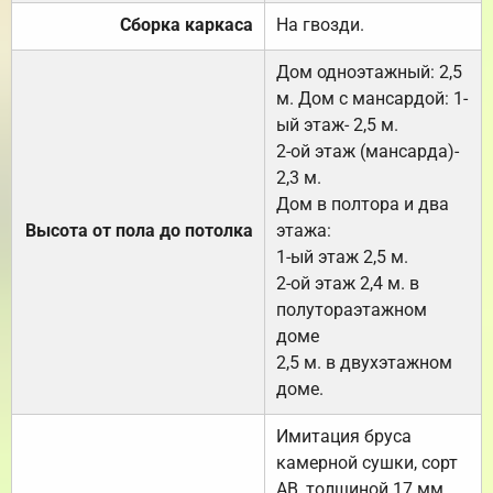
Сборка каркаса
На гвозди.
Дом одноэтажный: 2,5
м. Дом с мансардой: 1-
ый этаж- 2,5 м.
2-ой этаж (мансарда)-
2,3 м.
Дом в полтора и два
Высота от пола до потолка
этажа:
1-ый этаж 2,5 м.
2-ой этаж 2,4 м. в
полутораэтажном
доме
2,5 м. в двухэтажном
доме.
Имитация бруса
камерной сушки, сорт
АВ, толщиной 17 мм.