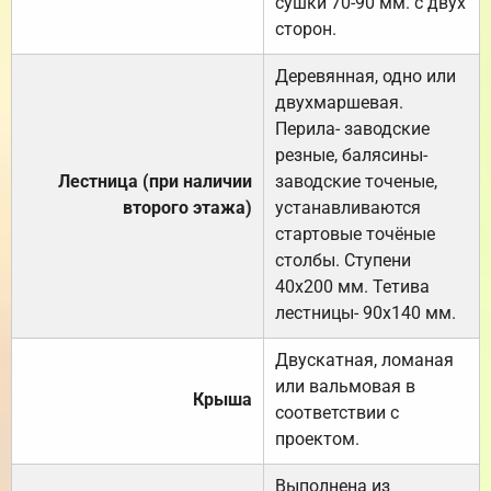
сушки 70-90 мм. с двух
сторон.
Деревянная, одно или
двухмаршевая.
Перила- заводские
резные, балясины-
Лестница (при наличии
заводские точеные,
второго этажа)
устанавливаются
стартовые точёные
столбы. Ступени
40х200 мм. Тетива
лестницы- 90х140 мм.
Двускатная, ломаная
или вальмовая в
Крыша
соответствии с
проектом.
Выполнена из