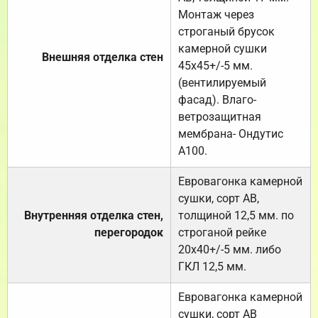
Монтаж через
строганый брусок
камерной сушки
Внешняя отделка стен
45х45+/-5 мм.
(вентилируемый
фасад). Влаго-
ветрозащитная
мембрана- Ондутис
А100.
Евровагонка камерной
сушки, сорт АВ,
Внутренняя отделка стен,
толщиной 12,5 мм. по
перегородок
строганой рейке
20х40+/-5 мм. либо
ГКЛ 12,5 мм.
Евровагонка камерной
сушки, сорт АВ