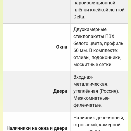
пароизоляционной
плёнки клейкой лентой
Delta.
Двухкамерные
стеклопакеты ПВХ
белого цвета, профиль
Окна
60 мм. В комплекте:
отливы, подоконники,
москитные сетки.
Входная-
металлическая,
Двери
утеплённая (Россия).
Межкомнатные-
филёнчатые.
Наличник деревянный,
строганый, камерной
Наличники на окна и двери