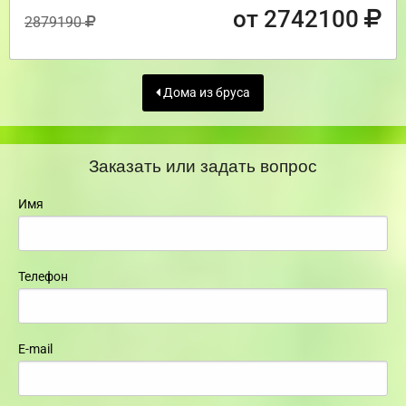
от 2742100
2879190
Дома из бруса
Заказать или задать вопрос
Имя
Телефон
E-mail