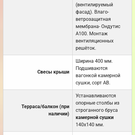
(вентилируемый
фасад). Влаго-
ветрозащитная
мембрана- Ондутис
А100. Монтаж
вентиляционных
решёток.
Ширина 400 мм.
Подшиваются
Свесы крыши
вагонкой камерной
сушки, сорт АВ.
Устанавливаются
опорные столбы из
Терраса/балкон (при
строганного бруса
наличии)
камерной сушки
140х140 мм.