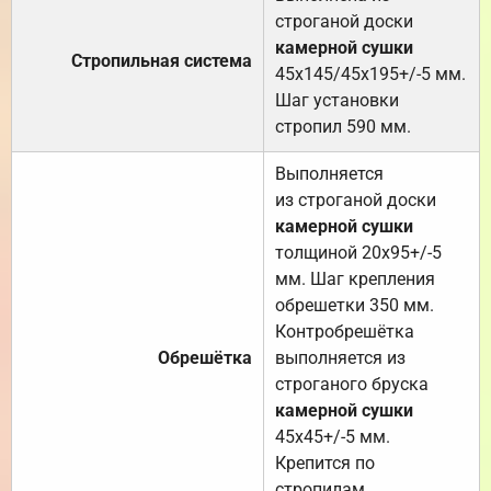
строганой доски
камерной сушки
Стропильная система
45х145/45х195+/-5 мм.
Шаг установки
стропил 590 мм.
Выполняется
из строганой доски
камерной сушки
толщиной 20х95+/-5
мм. Шаг крепления
обрешетки 350 мм.
Контробрешётка
Обрешётка
выполняется из
строганого бруска
камерной сушки
45х45+/-5 мм.
Крепится по
стропилам