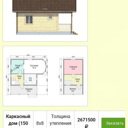
Каркасный
Толщина
2671500
дом (150
8х8
утепления
Заказать