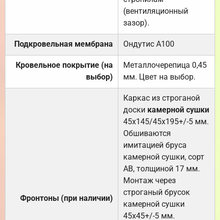
(вентиляционный
зазор).
Подкровельная мембрана
Ондутис А100
Кровельное покрытие (на
Металлочерепица 0,45
выбор)
мм. Цвет на выбор.
Каркас из строганой
доски
камерной сушки
45х145/45х195+/-5 мм.
Обшиваются
имитацией бруса
камерной сушки, сорт
АВ, толщиной 17 мм.
Монтаж через
строганый брусок
Фронтоны (при наличии)
камерной сушки
45х45+/-5 мм.