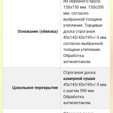
Из обрезного бруса
150х150 мм. 150х200
мм. согласно
выбранной толщине
утепления. Торцевая
Основание (обвязка)
доска строганая
45х145/45х195+/-5 мм.
согласно выбранной
толщине утепления.
Обработка
антисептиком.
Строганая доска
камерной сушки
45х145/45х195+/-5 мм.
Цокольное перекрытие
с шагом 590 мм.
Обработка
антисептиком.