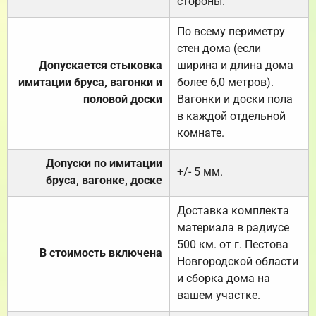
стороны.
По всему периметру
стен дома (если
Допускается стыковка
ширина и длина дома
имитации бруса, вагонки и
более 6,0 метров).
половой доски
Вагонки и доски пола
в каждой отдельной
комнате.
Допуски по имитации
+/- 5 мм.
бруса, вагонке, доске
Доставка комплекта
материала в радиусе
500 км. от г. Пестова
В стоимость включена
Новгородской области
и сборка дома на
вашем участке.