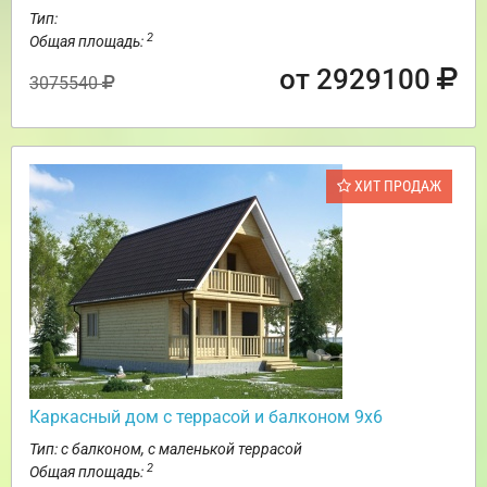
Тип:
2
Общая площадь:
от 2929100
3075540
ХИТ ПРОДАЖ
Каркасный дом с террасой и балконом 9х6
Тип: с балконом, с маленькой террасой
2
Общая площадь: