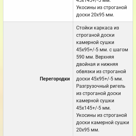
45х145+/-5 мм.
Укосины из строганой
доски 20х95 мм.
Стойки каркаса из
строганой доски
камерной сушки
45х95+/-5 мм. с шагом
590 мм. Верхняя
двойная и нижняя
обвязки из строганой
Перегородки
доски 45х95+/-5 мм.
Разгрузочный ригель
из строганой доски
камерной сушки
45х145+/-5 мм.
Укосины из строганой
доски камерной сушки
20х95 мм.