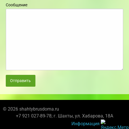
Сообщение
Отправить
© 2026 shahtybrusdoma.ru
+7 921 027-89-78; г. Шахты, ул. Хабарова, 18А
Информация