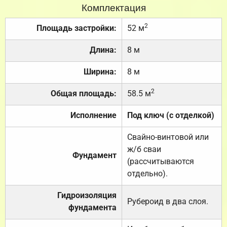
Комплектация
2
Площадь застройки:
52 м
Длина:
8 м
Ширина:
8 м
2
Общая площадь:
58.5 м
Исполнение
Под ключ (с отделкой)
Свайно-винтовой или
ж/б сваи
Фундамент
(рассчитываются
отдельно).
Гидроизоляция
Рубероид в два слоя.
фундамента