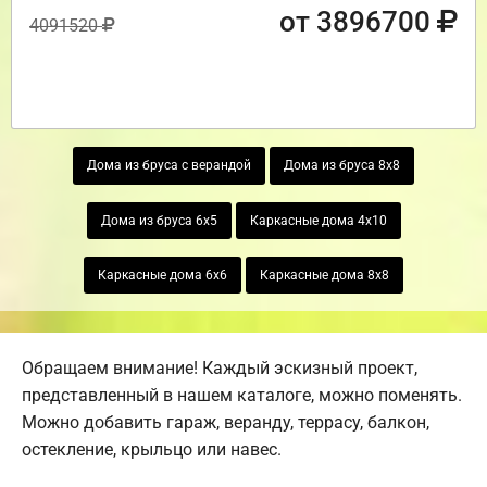
от 3896700
4091520
Дома из бруса с верандой
Дома из бруса 8х8
Дома из бруса 6х5
Каркасные дома 4х10
Каркасные дома 6х6
Каркасные дома 8х8
Обращаем внимание! Каждый эскизный проект,
представленный в нашем каталоге, можно поменять.
Можно добавить гараж, веранду, террасу, балкон,
остекление, крыльцо или навес.