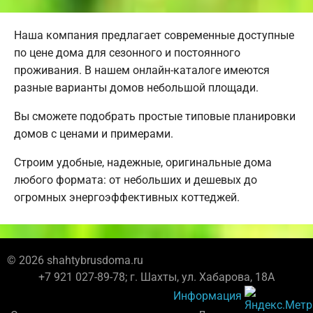
Наша компания предлагает современные доступные
по цене дома для сезонного и постоянного
проживания. В нашем онлайн-каталоге имеются
разные варианты домов небольшой площади.
Вы сможете подобрать простые типовые планировки
домов с ценами и примерами.
Строим удобные, надежные, оригинальные дома
любого формата: от небольших и дешевых до
огромных энергоэффективных коттеджей.
© 2026 shahtybrusdoma.ru
+7 921 027-89-78; г. Шахты, ул. Хабарова, 18А
Информация