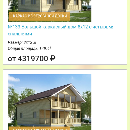
КАРКАС ИЗ СТРОГАНОЙ ДОСКИ
№133 Большой каркасный дом 8х12 с четырьмя
спальнями
Размер: 8х12 м
2
Общая площадь: 149.4
от 4319700