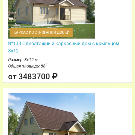
КАРКАС ИЗ СТРОГАНОЙ ДОСКИ
№138 Одноэтажный каркасный дом с крыльцом
8х12
Размер: 8х12 м
2
Общая площадь: 88
от 3483700