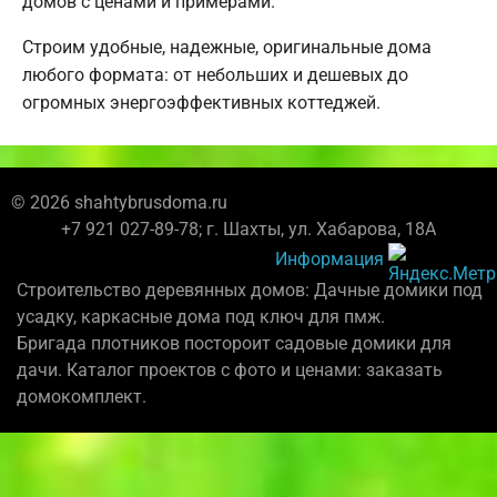
домов с ценами и примерами.
Строим удобные, надежные, оригинальные дома
любого формата: от небольших и дешевых до
огромных энергоэффективных коттеджей.
© 2026 shahtybrusdoma.ru
+7 921 027-89-78; г. Шахты, ул. Хабарова, 18А
Информация
Строительство деревянных домов: Дачные домики под
усадку, каркасные дома под ключ для пмж.
Бригада плотников постороит садовые домики для
дачи. Каталог проектов с фото и ценами: заказать
домокомплект.