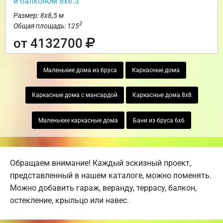
и балконом 8х8.5
Размер: 8х8,5 м
2
Общая площадь: 125
от 4132700
Маленькие дома из бруса
Каркасные дома
Каркасные дома с мансардой
Каркасные дома 8х8
Маленькие каркасные дома
Бани из бруса 6х6
Обращаем внимание! Каждый эскизный проект,
представленный в нашем каталоге, можно поменять.
Можно добавить гараж, веранду, террасу, балкон,
остекление, крыльцо или навес.