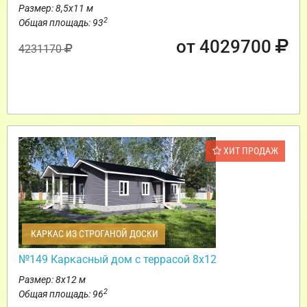
Размер: 8,5х11 м
2
Общая площадь: 93
от 4029700
4231170
ХИТ ПРОДАЖ
КАРКАС ИЗ СТРОГАНОЙ ДОСКИ
№149 Каркасный дом с террасой 8х12
Размер: 8х12 м
2
Общая площадь: 96