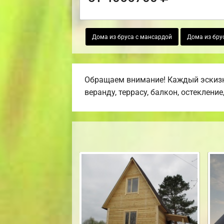
Дома из бруса с мансардой
Дома из бру
Обращаем внимание! Каждый эскизн
веранду, террасу, балкон, остекление