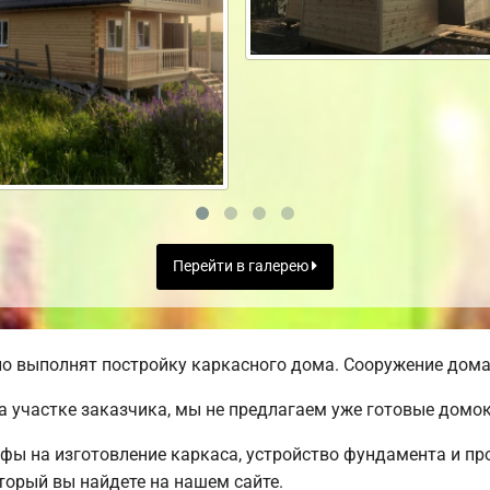
Перейти в галерею
о выполнят постройку каркасного дома. Сооружение дома 
а участке заказчика, мы не предлагаем уже готовые домо
ифы на изготовление каркаса, устройство фундамента и п
торый вы найдете на нашем сайте.