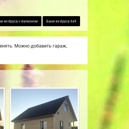
и из бруса с балконом
Бани из бруса 6х9
енять. Можно добавить гараж,