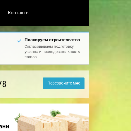
Контакты
Планируем строительство
Согласовываем подготовку
участка и последовательность
этапов.
78
Перезвоните мне