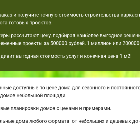
аказ и получите точную стоимость строительства каркасн
ога готовых проектов.
ры рассчитают цену, подбирая наиболее выгодное решени
еменные проекты за 500000 рублей, 1 миллион или 2000000
удивит выгодная стоимость услуг и конечная цена 1 м2!
ные доступные по цене дома для сезонного и постоянног
 домов небольшой площади.
овые планировки домов с ценами и примерами.
альные дома любого формата: от небольших и дешевых д