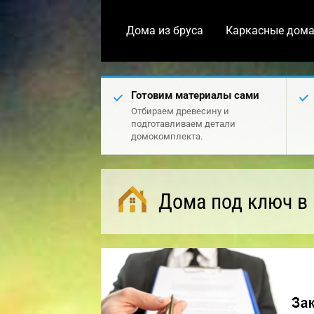
Дома из бруса
Каркасные дом
Готовим материалы сами
Отбираем древесину и
подготавливаем детали
домокомплекта.
Дома под ключ в