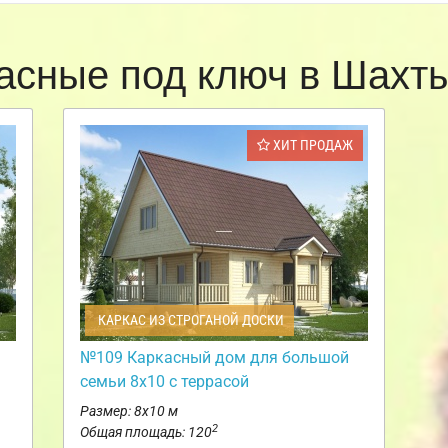
асные под ключ в Шах
ХИТ ПРОДАЖ
КАРКАС ИЗ СТРОГАНОЙ ДОСКИ
№109 Каркасный дом для большой
семьи 8х10 с террасой
Размер: 8х10 м
2
Общая площадь: 120