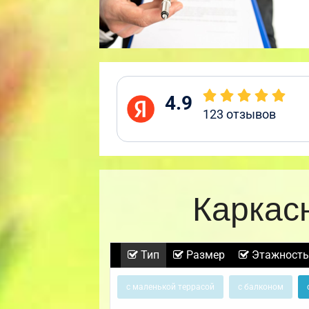
4.9
123
отзывов
Каркас
Тип
Размер
Этажность
с маленькой террасой
с балконом