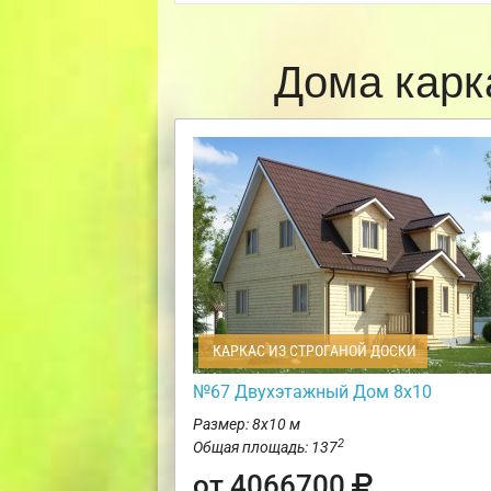
Дома карк
КАРКАС ИЗ СТРОГАНОЙ ДОСКИ
№67 Двухэтажный Дом 8х10
Размер: 8х10 м
2
Общая площадь: 137
от 4066700