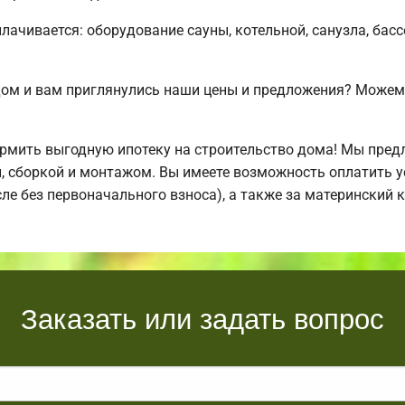
плачивается: оборудование сауны, котельной, санузла, бас
дом и вам приглянулись наши цены и предложения? Може
мить выгодную ипотеку на строительство дома! Мы пред
й, сборкой и монтажом. Вы имеете возможность оплатить 
исле без первоначального взноса), а также за материнский
Заказать или задать вопрос