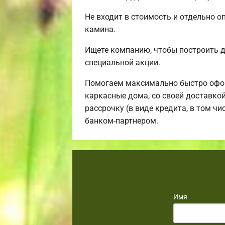
Не входит в стоимость и отдельно о
камина.
Ищете компанию, чтобы построить 
специальной акции.
Помогаем максимально быстро офор
каркасные дома, со своей доставко
рассрочку (в виде кредита, в том ч
банком-партнером.
Имя