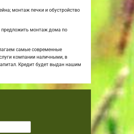
сейна; монтаж печки и обустройство
м предложить монтаж дома по
лагаем самые современные
услуги компании наличными, в
 капитал. Кредит будет выдан нашим