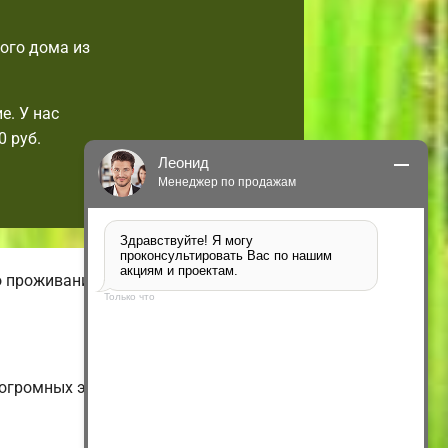
ого дома из
е. У нас
 руб.
Леонид
Менеджер по продажам
Здравствуйте! Я могу 
проконсультировать Вас по нашим 
акциям и проектам.
о проживания. В нашем онлайн-
Только что
о огромных энергоэффективных