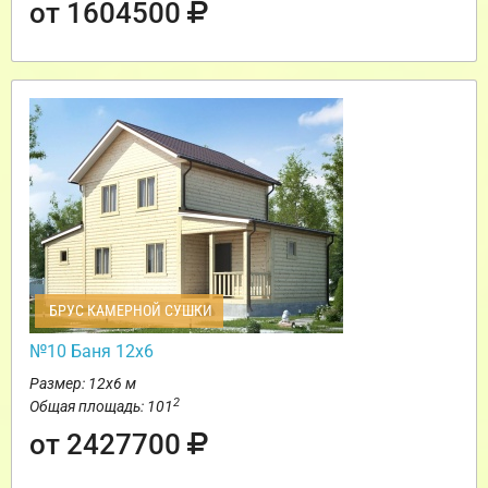
от 1604500
БРУС КАМЕРНОЙ СУШКИ
№10 Баня 12х6
Размер: 12х6 м
2
Общая площадь: 101
от 2427700