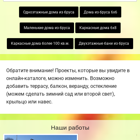
Одноэтажные дома из бруса
Дома из бруса 6х6
Маленькие дома из бруса
Каркасные дома 6х8
Каркасные дома более 100 кв.м.
Двухэтажные бани из бруса
Обратите внимание! Проекты, которые вы увидите в
онлайн-каталоге, можно изменить. Возможно
добавить террасу, балкон, веранду, остекление
(можем сделать зимний сад или второй свет),
крыльцо или навес.
Наши работы