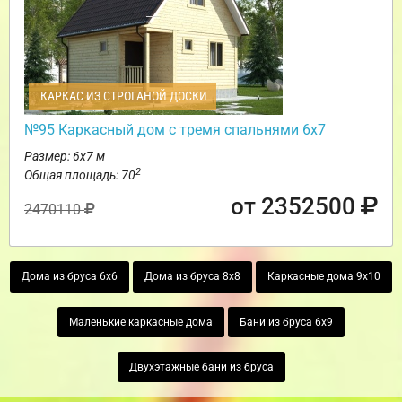
КАРКАС ИЗ СТРОГАНОЙ ДОСКИ
№95 Каркасный дом с тремя спальнями 6х7
Размер: 6х7 м
2
Общая площадь: 70
от 2352500
2470110
Дома из бруса 6х6
Дома из бруса 8х8
Каркасные дома 9х10
Маленькие каркасные дома
Бани из бруса 6х9
Двухэтажные бани из бруса