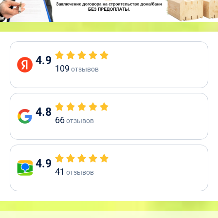
4.9
109
отзывов
4.8
66
отзывов
4.9
41
отзывов