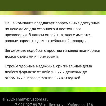
Наша компания предлагает современные доступные
по цене дома для сезонного и постоянного
проживания. В нашем онлайн-каталоге имеются
разные варианты домов небольшой площади.
Вы сможете подобрать простые типовые планировки
домов с ценами и примерами.
Строим удобные, надежные, оригинальные дома
любого формата: от небольших и дешевых до
огромных энергоэффективных коттеджей.
© 2026 shahtybrusdoma.ru
+7 921 027-89-78; г. Шахты, ул. Хабарова, 18А