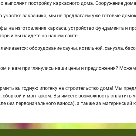
о выполнят постройку каркасного дома. Сооружение дома 
а участке заказчика, мы не предлагаем уже готовые домо
ифы на изготовление каркаса, устройство фундамента и п
торый вы найдете на нашем сайте.
плачивается: оборудование сауны, котельной, санузла, бас
дом и вам приглянулись наши цены и предложения? Може
мить выгодную ипотеку на строительство дома! Мы пред
й, сборкой и монтажом. Вы имеете возможность оплатить 
исле без первоначального взноса), а также за материнский