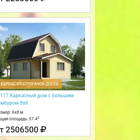
КАРКАС ИЗ СТРОГАНОЙ ДОСКИ
117 Каркасный дом с большим
амбуром 8х6
змер: 6х8 м
2
щая площадь: 57.4
т 2506500