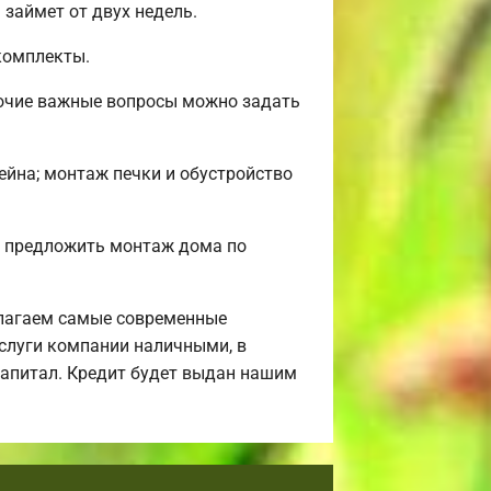
займет от двух недель.
комплекты.
рочие важные вопросы можно задать
сейна; монтаж печки и обустройство
м предложить монтаж дома по
лагаем самые современные
услуги компании наличными, в
 капитал. Кредит будет выдан нашим