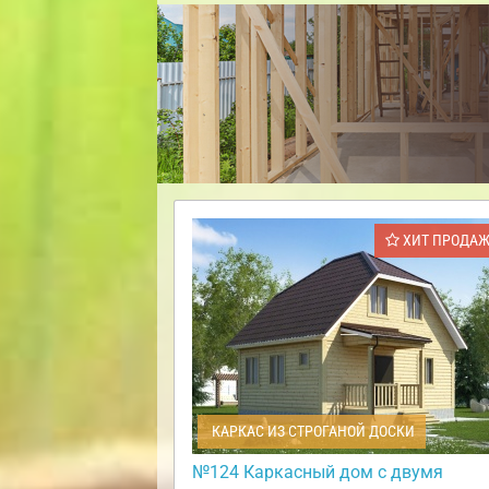
ХИТ ПРОДА
КАРКАС ИЗ СТРОГАНОЙ ДОСКИ
№124 Каркасный дом с двумя