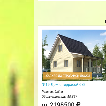
КАРКАС ИЗ СТРОГАНОЙ ДОСКИ
№19 Дом с террасой 6х8
Размер: 6х8 м
2
Общая площадь: 58.83
от 2198500