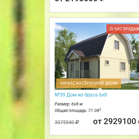
ХИТ ПРОДА
КАРКАС ИЗ СТРОГАНОЙ ДОСКИ
№39 Дом из бруса 6х8
Размер: 6х8 м
2
Общая площадь: 71.08
от 2929100
3075540