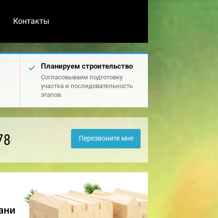
Контакты
Планируем строительство
Согласовываем подготовку
участка и последовательность
этапов.
78
Перезвоните мне