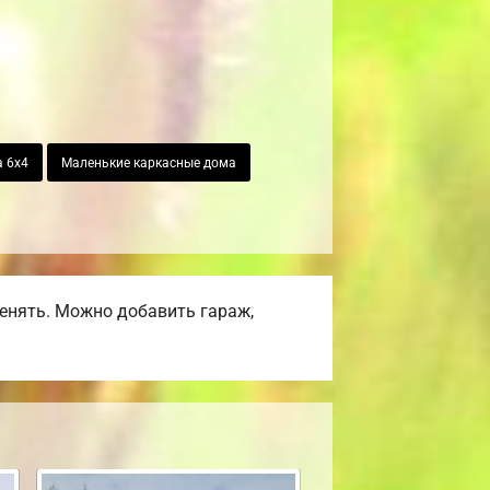
 6х4
Маленькие каркасные дома
енять. Можно добавить гараж,