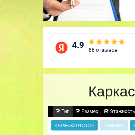
4.9
86
отзывов
Каркас
Тип
Размер
Этажность
с маленькой террасой
с балконом