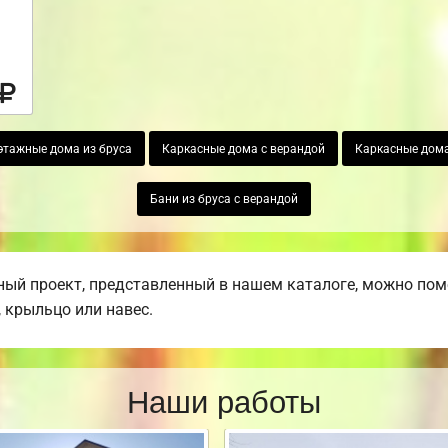
этажные дома из бруса
Каркасные дома с верандой
Каркасные дома
Бани из бруса с верандой
ый проект, представленный в нашем каталоге, можно пом
, крыльцо или навес.
Наши работы