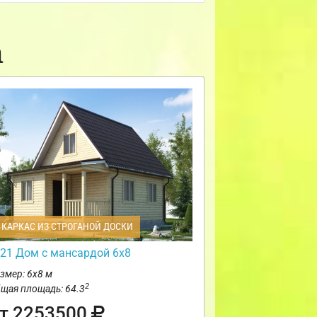
а
КАРКАС ИЗ СТРОГАНОЙ ДОСКИ
21 Дом с мансардой 6х8
змер: 6х8 м
2
щая площадь: 64.3
т 2253500