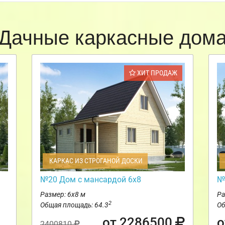
Дачные каркасные дом
ХИТ ПРОДАЖ
КАРКАС ИЗ СТРОГАНОЙ ДОСКИ
№20 Дом с мансардой 6х8
№
Размер: 6х8 м
Ра
2
Общая площадь: 64.3
Об
от 2286500
о
2400810