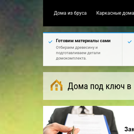
Дома из бруса
Каркасные дом
Готовим материалы сами
Отбираем древесину и
подготавливаем детали
домокомплекта.
Дома под ключ в