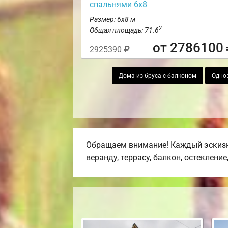
спальнями 6х8
Размер: 6х8 м
2
Общая площадь: 71.6
от 2786100
2925390
Дома из бруса с балконом
Одно
Обращаем внимание! Каждый эскизн
веранду, террасу, балкон, остекление