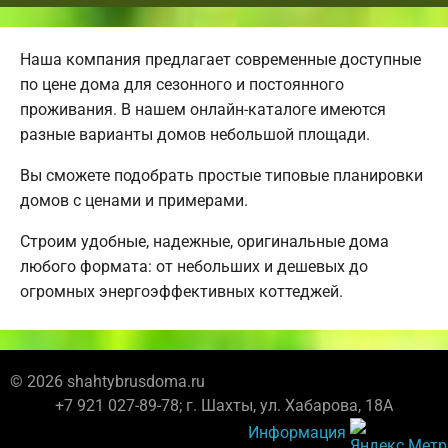
Наша компания предлагает современные доступные
по цене дома для сезонного и постоянного
проживания. В нашем онлайн-каталоге имеются
разные варианты домов небольшой площади.
Вы сможете подобрать простые типовые планировки
домов с ценами и примерами.
Строим удобные, надежные, оригинальные дома
любого формата: от небольших и дешевых до
огромных энергоэффективных коттеджей.
© 2026 shahtybrusdoma.ru
+7 921 027-89-78; г. Шахты, ул. Хабарова, 18А
Информация