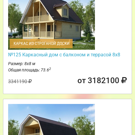
КАРКАС ИЗ СТРОГАНОЙ ДОСКИ
№125 Каркасный дом с балконом и террасой 8х8
Размер: 8х8 м
2
Общая площадь: 73.6
от 3182100
3341190