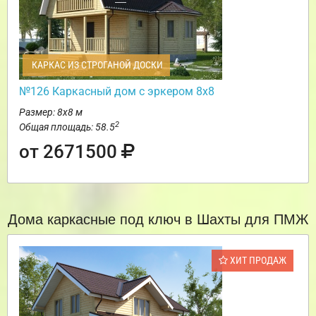
КАРКАС ИЗ СТРОГАНОЙ ДОСКИ
№126 Каркасный дом с эркером 8х8
Размер: 8х8 м
2
Общая площадь: 58.5
от 2671500
Дома каркасные под ключ в Шахты для ПМЖ
ХИТ ПРОДАЖ