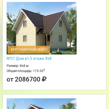
БРУС КАМЕРНОЙ СУШКИ
№37 Дом в1,5 этажа 8х8
Размер: 8х8 м
2
Общая площадь: 113.03
от 2086700