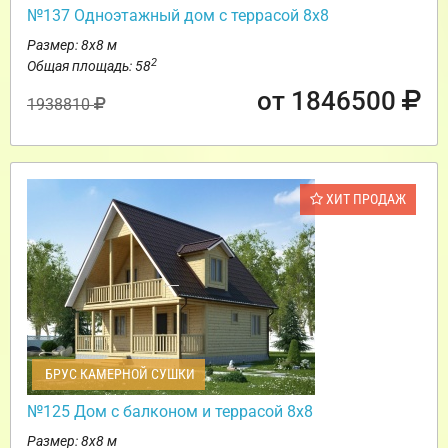
№137 Одноэтажный дом с террасой 8х8
Размер: 8х8 м
2
Общая площадь: 58
от 1846500
1938810
ХИТ ПРОДАЖ
БРУС КАМЕРНОЙ СУШКИ
№125 Дом с балконом и террасой 8х8
Размер: 8х8 м