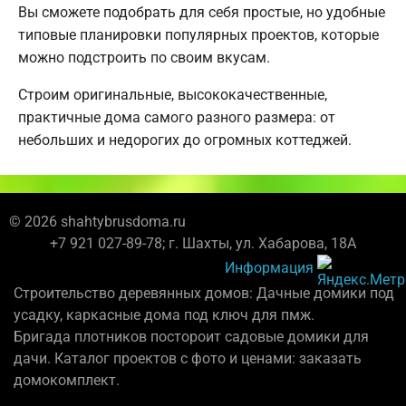
Вы сможете подобрать для себя простые, но удобные
типовые планировки популярных проектов, которые
можно подстроить по своим вкусам.
Строим оригинальные, высококачественные,
практичные дома самого разного размера: от
небольших и недорогих до огромных коттеджей.
© 2026 shahtybrusdoma.ru
+7 921 027-89-78; г. Шахты, ул. Хабарова, 18А
Информация
Строительство деревянных домов: Дачные домики под
усадку, каркасные дома под ключ для пмж.
Бригада плотников постороит садовые домики для
дачи. Каталог проектов с фото и ценами: заказать
домокомплект.