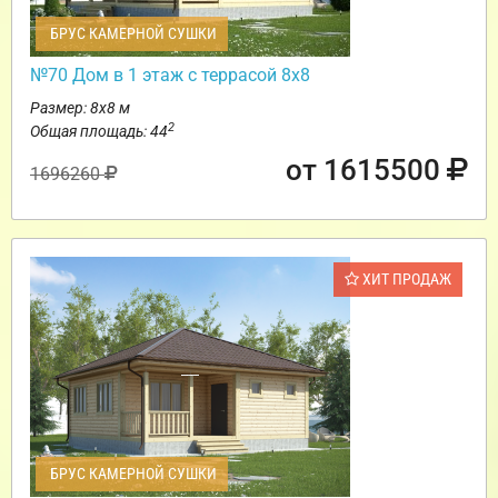
БРУС КАМЕРНОЙ СУШКИ
№70 Дом в 1 этаж с террасой 8х8
Размер: 8х8 м
2
Общая площадь: 44
от 1615500
1696260
ХИТ ПРОДАЖ
БРУС КАМЕРНОЙ СУШКИ