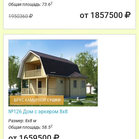
2
Общая площадь: 73.6
от 1857500
1950360
БРУС КАМЕРНОЙ СУШКИ
№126 Дом с эркером 8х8
Размер: 8х8 м
2
Общая площадь: 58.5
от 1659500