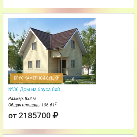
БРУС КАМЕРНОЙ СУШКИ
№36 Дом из бруса 8х8
Размер: 8х8 м
2
Общая площадь: 106.61
от 2185700