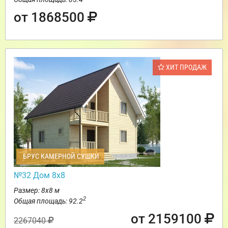
от 1868500
ХИТ ПРОДАЖ
БРУС КАМЕРНОЙ СУШКИ
№32 Дом 8х8
Размер: 8х8 м
2
Общая площадь: 92.2
от 2159100
2267040