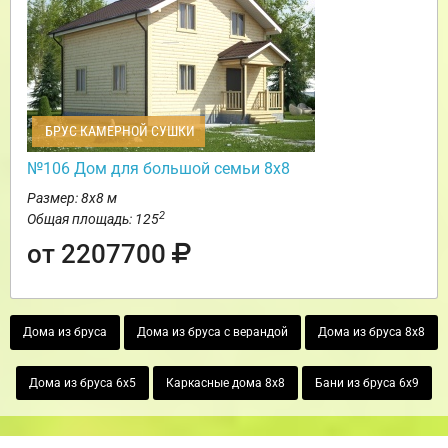
БРУС КАМЕРНОЙ СУШКИ
№106 Дом для большой семьи 8х8
Размер: 8х8 м
2
Общая площадь: 125
от 2207700
Дома из бруса
Дома из бруса с верандой
Дома из бруса 8х8
Дома из бруса 6х5
Каркасные дома 8х8
Бани из бруса 6х9