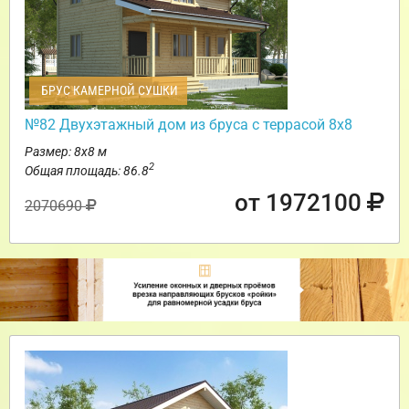
БРУС КАМЕРНОЙ СУШКИ
№82 Двухэтажный дом из бруса с террасой 8х8
Размер: 8х8 м
2
Общая площадь: 86.8
от 1972100
2070690