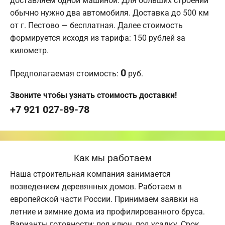
доставляем одной машиной. Для больших строений
обычно нужно два автомобиля. Доставка до 500 км
от г. Пестово — бесплатная. Далее стоимость
формируется исходя из тарифа: 150 рублей за
километр.
0
Предполагаемая стоимость:
руб.
Звоните чтобы узнать стоимость доставки!
+7 921 027-89-78
Как мы работаем
Наша строительная компания занимается
возведением деревянных домов. Работаем в
европейской части России. Принимаем заявки на
летние и зимние дома из профилированного бруса.
Варианты готовности: под ключ, под усадку. Срок