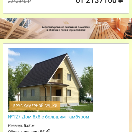
от 2137100
2243940
БРУС КАМЕРНОЙ СУШКИ
№127 Дом 8х8 с большим тамбуром
Размер: 8х8 м
2
Общая площадь: 85.4