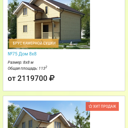
БРУС КАМЕРНОЙ СУШКИ
№75 Дом 8х8
Размер: 8х8 м
2
Общая площадь: 113
от 2119700
ХИТ ПРОДАЖ