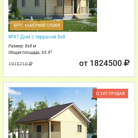
БРУС КАМЕРНОЙ СУШКИ
№47 Дом с террасой 8х8
Размер: 8х8 м
2
Общая площадь: 65.9
от 1824500
1915710
ХИТ ПРОДАЖ