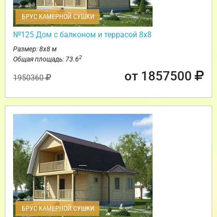
БРУС КАМЕРНОЙ СУШКИ
№125 Дом с балконом и террасой 8х8
Размер: 8х8 м
2
Общая площадь: 73.6
от 1857500
1950360
БРУС КАМЕРНОЙ СУШКИ