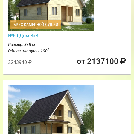
БРУС КАМЕРНОЙ СУШКИ
№69 Дом 8х8
Размер: 8х8 м
2
Общая площадь: 100
от 2137100
2243940