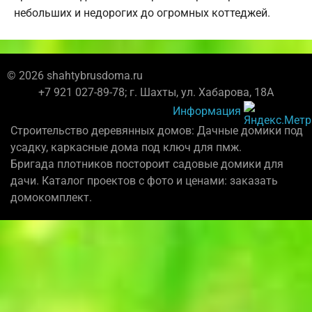
небольших и недорогих до огромных коттеджей.
© 2026 shahtybrusdoma.ru
+7 921 027-89-78; г. Шахты, ул. Хабарова, 18А
Информация
Строительство деревянных домов: Дачные домики под
усадку, каркасные дома под ключ для пмж.
Бригада плотников постороит садовые домики для
дачи. Каталог проектов с фото и ценами: заказать
домокомплект.