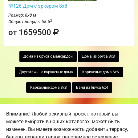
№126 Дом с эркером 8х8
Размер: 8х8 м
2
Общая площадь: 58.5
от 1659500
Дома из бруса с мансардой
Дома из бруса 8х8
Двухэтажные каркасные дома
Каркасные дома 6х6
Каркасные дома 8х8
Бани из бруса 6х4
Внимание! Любой эскизный проект, который вы
можете выбрать в наших каталогах, может быть
изменен. Вы имеете возможность добавить террасу,
балкон, веранду, гараж, панорамное остекление,