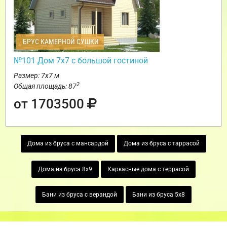
БРУС КАМЕРНОЙ СУШКИ
№101 Дом 7х7 с большой гостиной
Размер: 7х7 м
2
Общая площадь: 87
от 1703500
Дома из бруса с мансардой
Дома из бруса с таррасой
Дома из бруса 8х9
Каркасные дома с террасой
Бани из бруса с верандой
Бани из бруса 5х8