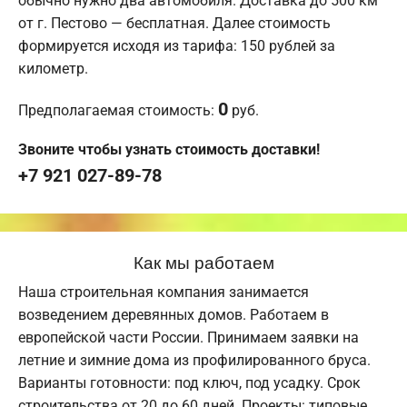
обычно нужно два автомобиля. Доставка до 500 км
от г. Пестово — бесплатная. Далее стоимость
формируется исходя из тарифа: 150 рублей за
километр.
0
Предполагаемая стоимость:
руб.
Звоните чтобы узнать стоимость доставки!
+7 921 027-89-78
Как мы работаем
Наша строительная компания занимается
возведением деревянных домов. Работаем в
европейской части России. Принимаем заявки на
летние и зимние дома из профилированного бруса.
Варианты готовности: под ключ, под усадку. Срок
строительства от 20 до 60 дней. Проекты: типовые,