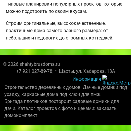
типовые планировки популярных проектов, которые
можно подстроить по своим вкусам.
Строим оригинальные, высококачественные,
практичные дома самого разного размера: от
небольших и недорогих до огромных коттеджей.
© 2026 shahtybrusdoma.ru
+7 921 027-89-78; г. Шахты, ул. Хабарова, 18А
Информация
Строительство деревянных домов: Дачные домики под
усадку, каркасные дома под ключ для пмж.
Бригада плотников постороит садовые домики для
дачи. Каталог проектов с фото и ценами: заказать
домокомплект.