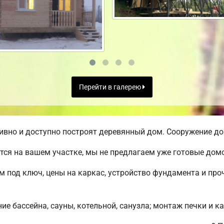
Перейти в галерею
вно и доступно построят деревянный дом. Сооружение дом
ся на вашем участке, мы не предлагаем уже готовые до
м под ключ, цены на каркас, устройство фундамента и пр
е бассейна, сауны, котельной, санузла; монтаж печки и к