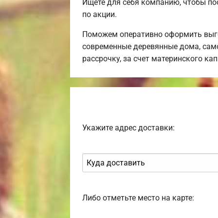
Ищете для себя компанию, чтобы по
по акции.
Поможем оперативно оформить выго
современные деревянные дома, само
рассрочку, за счет материнского ка
Укажите адрес доставки:
Либо отметьте место на карте: