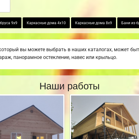
бруса 9х9
Каркасные дома 4х10
Каркасные дома 8х9
Бани из б
который вы можете выбрать в наших каталогах, может бы
гараж, панорамное остекление, навес или крыльцо.
Наши работы