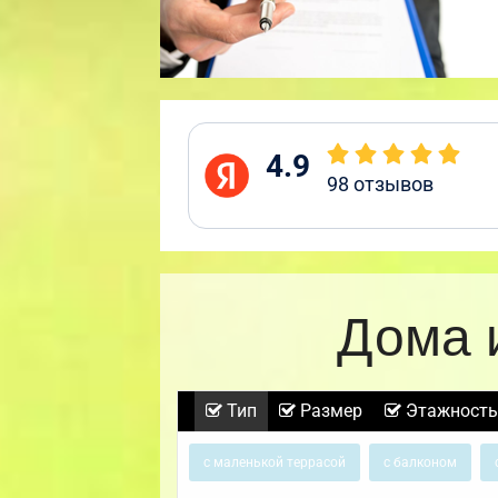
4.9
98
отзывов
Дома 
Тип
Размер
Этажность
с маленькой террасой
с балконом