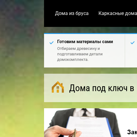
Дома из бруса
Каркасные дом
Готовим материалы сами
Отбираем древесину и
подготавливаем детали
домокомплекта.
Дома под ключ в