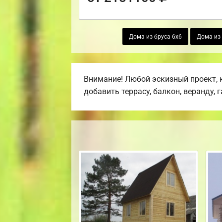
Дома из бруса 6х6
Дома из 
Внимание! Любой эскизный проект, 
добавить террасу, балкон, веранду, 