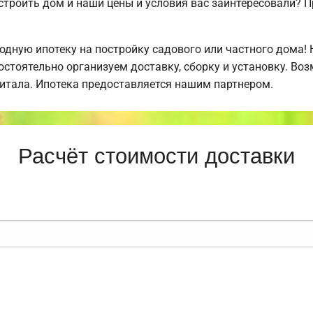
строить дом и наши цены и условия вас заинтересовали?
дную ипотеку на постройку садового или частного дома!
стоятельно организуем доставку, сборку и установку. Во
питала. Ипотека предоставляется нашим партнером.
Расчёт стоимости доставки