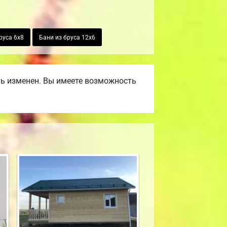
руса 6х8
Бани из бруса 12х6
ть изменен. Вы имеете возможность