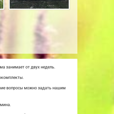
а занимает от двух недель.
мокомплекты.
очие вопросы можно задать нашим
амина.