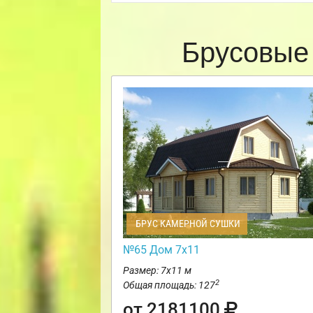
Брусовые
БРУС КАМЕРНОЙ СУШКИ
№65 Дом 7х11
Размер: 7х11 м
2
Общая площадь: 127
от 2181100