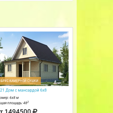
БРУС КАМЕРНОЙ СУШКИ
21 Дом с мансардой 6х8
змер: 6х8 м
2
щая площадь: 48
т 1494500