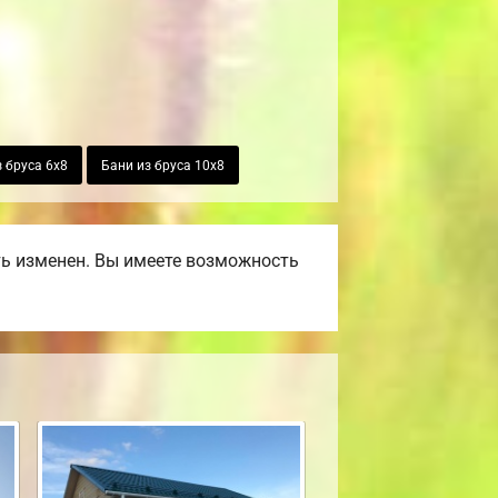
 бруса 6х8
Бани из бруса 10х8
ть изменен. Вы имеете возможность