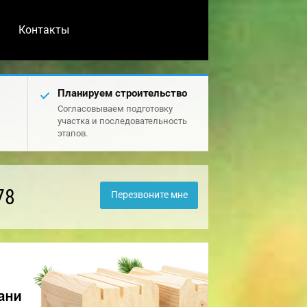
Контакты
Планируем строительство
Согласовываем подготовку
участка и последовательность
этапов.
78
Перезвоните мне