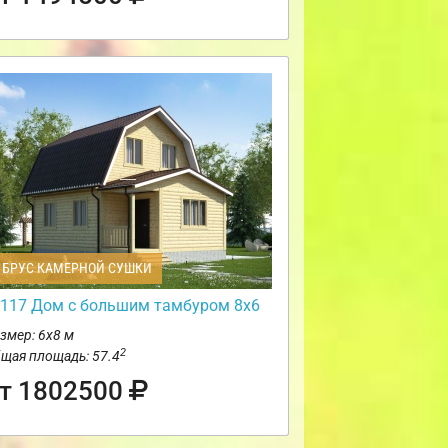
БРУС КАМЕРНОЙ СУШКИ
117 Дом с большим тамбуром 8х6
змер: 6х8 м
2
щая площадь: 57.4
т 1802500