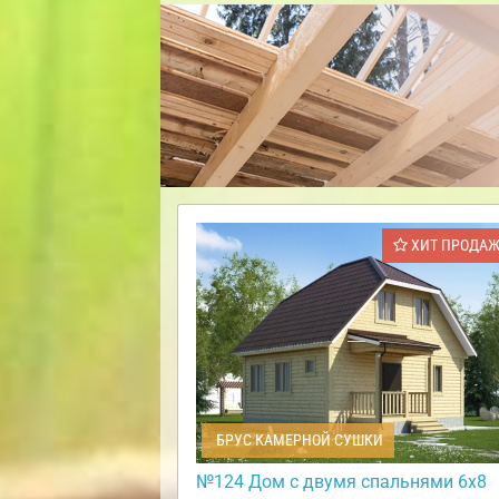
ХИТ ПРОДА
БРУС КАМЕРНОЙ СУШКИ
№124 Дом с двумя спальнями 6х8