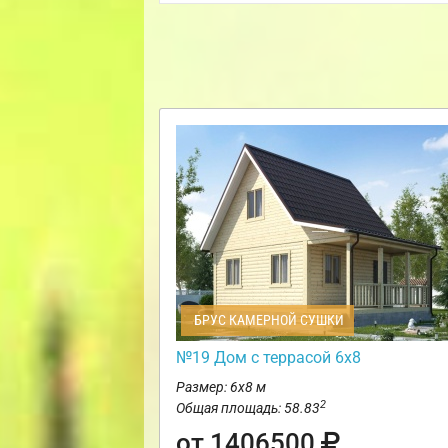
БРУС КАМЕРНОЙ СУШКИ
№19 Дом с террасой 6х8
Размер: 6х8 м
2
Общая площадь: 58.83
от 1406500