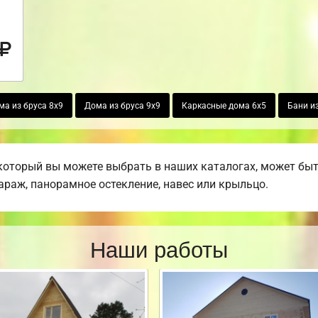
ма из бруса 8х9
Дома из бруса 9х9
Каркасные дома 6х5
Бани из
который вы можете выбрать в наших каталогах, может бы
гараж, панорамное остекление, навес или крыльцо.
Наши работы