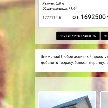
Размер: 6х8 м
2
Общая площадь: 71.6
от 1692500
1777110
Дома из бруса с балконом
До
Внимание! Любой эскизный проект, 
добавить террасу, балкон, веранду, 