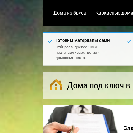
Дома из бруса
Каркасные дом
Готовим материалы сами
Отбираем древесину и
подготавливаем детали
домокомплекта.
Дома под ключ в