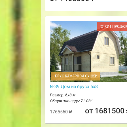
ХИТ ПРОДА
БРУС КАМЕРНОЙ СУШКИ
№39 Дом из бруса 6х8
Размер: 6х8 м
2
Общая площадь: 71.08
от 1681500
1765560