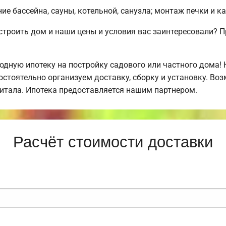
е бассейна, сауны, котельной, санузла; монтаж печки и к
строить дом и наши цены и условия вас заинтересовали?
дную ипотеку на постройку садового или частного дома!
стоятельно организуем доставку, сборку и установку. Во
питала. Ипотека предоставляется нашим партнером.
Расчёт стоимости доставки