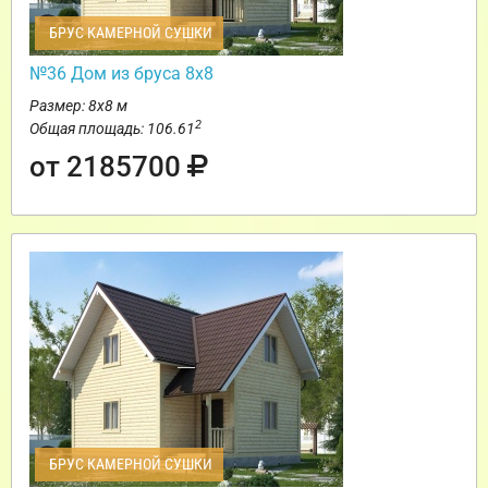
БРУС КАМЕРНОЙ СУШКИ
№36 Дом из бруса 8х8
Размер: 8х8 м
2
Общая площадь: 106.61
от 2185700
БРУС КАМЕРНОЙ СУШКИ