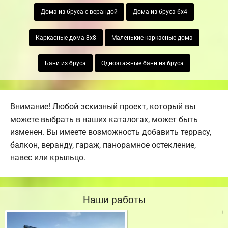
Дома из бруса с верандой
Дома из бруса 6х4
Каркасные дома 8х8
Маленькие каркасные дома
Бани из бруса
Одноэтажные бани из бруса
Внимание! Любой эскизный проект, который вы
можете выбрать в наших каталогах, может быть
изменен. Вы имеете возможность добавить террасу,
балкон, веранду, гараж, панорамное остекление,
навес или крыльцо.
Наши работы