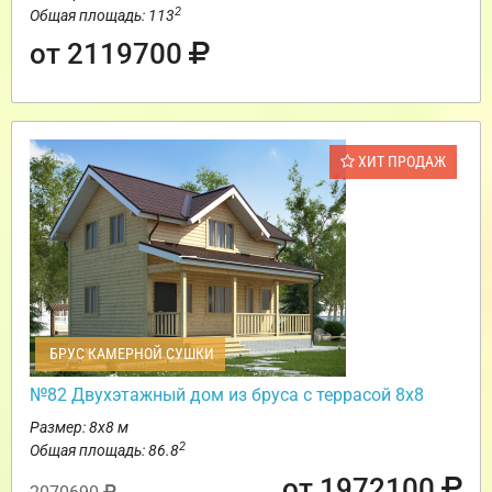
2
Общая площадь: 113
от 2119700
ХИТ ПРОДАЖ
БРУС КАМЕРНОЙ СУШКИ
№82 Двухэтажный дом из бруса с террасой 8х8
Размер: 8х8 м
2
Общая площадь: 86.8
от 1972100