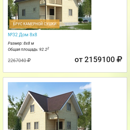
БРУС КАМЕРНОЙ СУШКИ
№32 Дом 8х8
Размер: 8х8 м
2
Общая площадь: 92.2
от 2159100
2267040