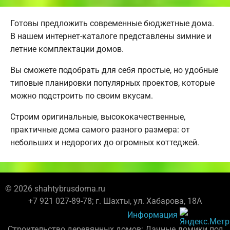
Готовы предложить современные бюджетные дома.
В нашем интернет-каталоге представлены зимние и
летние комплектации домов.
Вы сможете подобрать для себя простые, но удобные
типовые планировки популярных проектов, которые
можно подстроить по своим вкусам.
Строим оригинальные, высококачественные,
практичные дома самого разного размера: от
небольших и недорогих до огромных коттеджей.
© 2026 shahtybrusdoma.ru
+7 921 027-89-78; г. Шахты, ул. Хабарова, 18А
Информация
Строительство деревянных домов: Дачные домики под