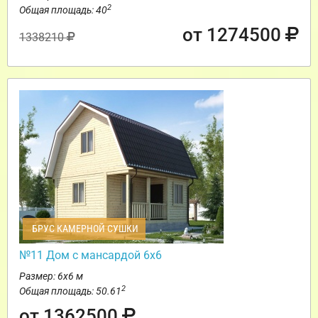
2
Общая площадь: 40
от 1274500
1338210
БРУС КАМЕРНОЙ СУШКИ
№11 Дом с мансардой 6х6
Размер: 6х6 м
2
Общая площадь: 50.61
от 1362500