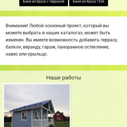
Бани из бруса с террасой
Бани из бруса 12х6
Внимание! Любой эскизный проект, который вы
можете выбрать в наших каталогах, может быть
изменен. Вы имеете возможность добавить террасу,
балкон, веранду, гараж, панорамное остекление,
навес или крыльцо.
Наши работы