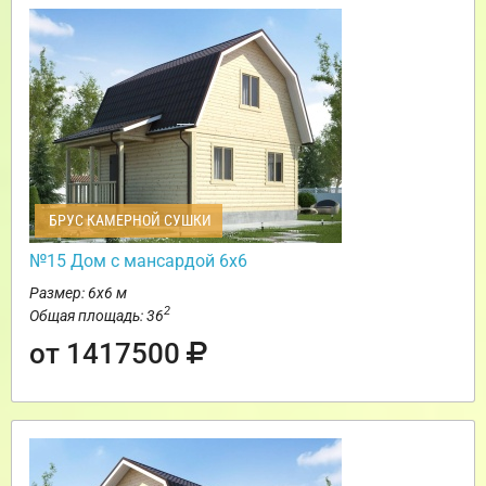
БРУС КАМЕРНОЙ СУШКИ
№15 Дом с мансардой 6х6
Размер: 6х6 м
2
Общая площадь: 36
от 1417500