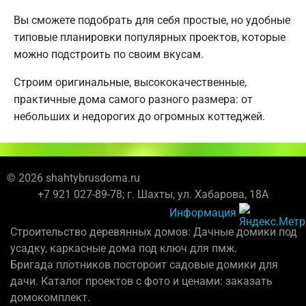
Вы сможете подобрать для себя простые, но удобные
типовые планировки популярных проектов, которые
можно подстроить по своим вкусам.
Строим оригинальные, высококачественные,
практичные дома самого разного размера: от
небольших и недорогих до огромных коттеджей.
© 2026 shahtybrusdoma.ru
+7 921 027-89-78; г. Шахты, ул. Хабарова, 18А
Информация
Строительство деревянных домов: Дачные домики под
усадку, каркасные дома под ключ для пмж.
Бригада плотников постороит садовые домики для
дачи. Каталог проектов с фото и ценами: заказать
домокомплект.