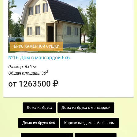
БРУС КАМЕРНОЙ СУШКИ
№16 Дом с мансардой 6х6
Размер: 6х6 м
2
Общая площадь: 36
от 1263500
Дома из бруса
Дома из бруса с мансардой
Дома из бруса 6х6
Каркасные дома с балконом