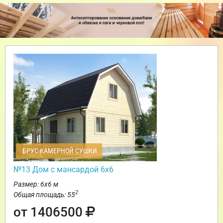
БРУС КАМЕРНОЙ СУШКИ
№13 Дом с мансардой 6х6
Размер: 6х6 м
2
Общая площадь: 55
от 1406500