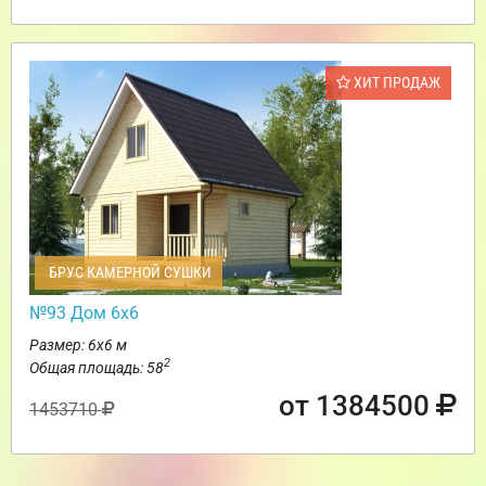
ХИТ ПРОДАЖ
БРУС КАМЕРНОЙ СУШКИ
№93 Дом 6х6
Размер: 6х6 м
2
Общая площадь: 58
от 1384500
1453710