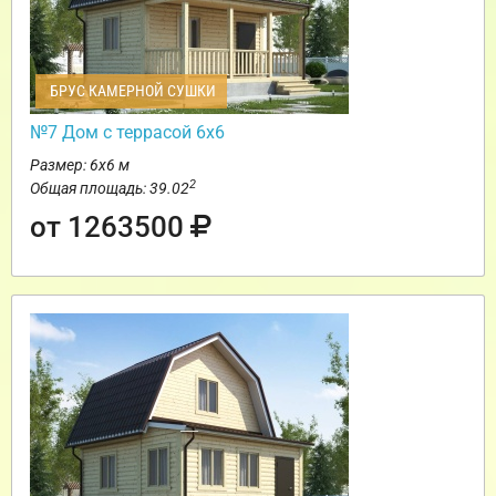
БРУС КАМЕРНОЙ СУШКИ
№7 Дом с террасой 6х6
Размер: 6х6 м
2
Общая площадь: 39.02
от 1263500