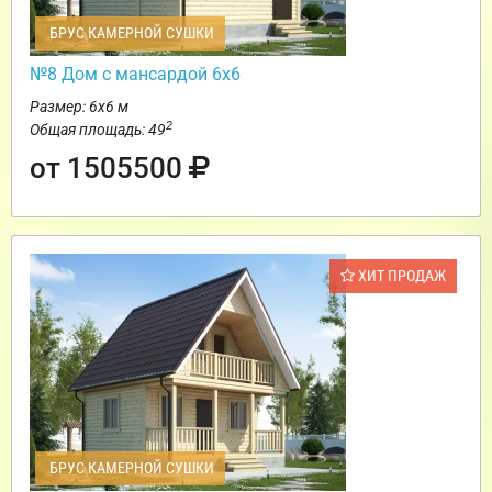
БРУС КАМЕРНОЙ СУШКИ
№8 Дом с мансардой 6х6
Размер: 6х6 м
2
Общая площадь: 49
от 1505500
ХИТ ПРОДАЖ
БРУС КАМЕРНОЙ СУШКИ