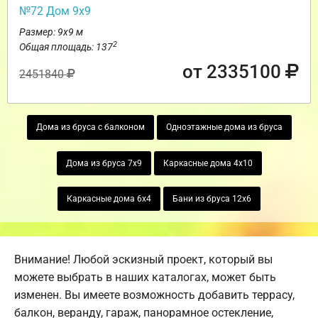
№72 Дом 9х9
Размер: 9х9 м
2
Общая площадь: 137
от 2335100
2451840
Дома из бруса с балконом
Одноэтажные дома из бруса
Дома из бруса 7х9
Каркасные дома 4х10
Каркасные дома 6х4
Бани из бруса 12х6
Внимание! Любой эскизный проект, который вы
можете выбрать в наших каталогах, может быть
изменен. Вы имеете возможность добавить террасу,
балкон, веранду, гараж, панорамное остекление,