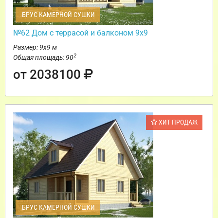
БРУС КАМЕРНОЙ СУШКИ
№62 Дом c террасой и балконом 9х9
Размер: 9х9 м
2
Общая площадь: 90
от 2038100
ХИТ ПРОДАЖ
БРУС КАМЕРНОЙ СУШКИ