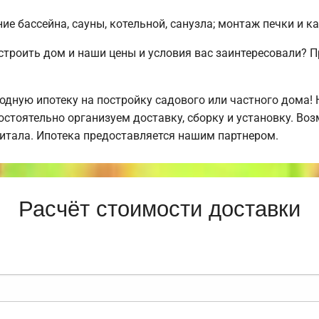
е бассейна, сауны, котельной, санузла; монтаж печки и к
строить дом и наши цены и условия вас заинтересовали?
дную ипотеку на постройку садового или частного дома!
стоятельно организуем доставку, сборку и установку. Во
питала. Ипотека предоставляется нашим партнером.
Расчёт стоимости доставки