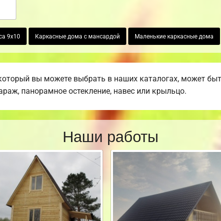
са 9х10
Каркасные дома с мансардой
Маленькие каркасные дома
который вы можете выбрать в наших каталогах, может бы
гараж, панорамное остекление, навес или крыльцо.
Наши работы