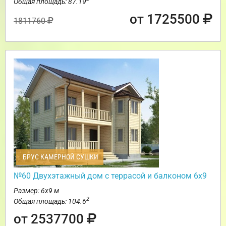
Общая площадь: 87.19
от 1725500
1811760
БРУС КАМЕРНОЙ СУШКИ
№60 Двухэтажный дом с террасой и балконом 6х9
Размер: 6х9 м
2
Общая площадь: 104.6
от 2537700