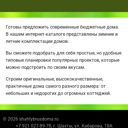
Готовы предложить современные бюджетные дома.
В нашем интернет-каталоге представлены зимние и
летние комплектации домов.
Вы сможете подобрать для себя простые, но удобные
типовые планировки популярных проектов, которые
можно подстроить по своим вкусам.
Строим оригинальные, высококачественные,
практичные дома самого разного размера: от
небольших и недорогих до огромных коттеджей.
© 2026 shahtybrusdoma.ru
+7 921 027-89-78; г. Шахты, ул. Хабарова, 18А