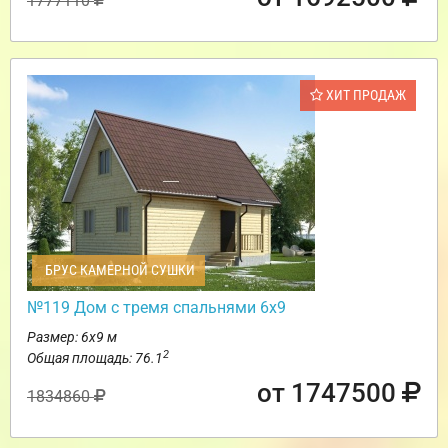
1777110
ХИТ ПРОДАЖ
БРУС КАМЕРНОЙ СУШКИ
№119 Дом с тремя спальнями 6х9
Размер: 6х9 м
2
Общая площадь: 76.1
от 1747500
1834860