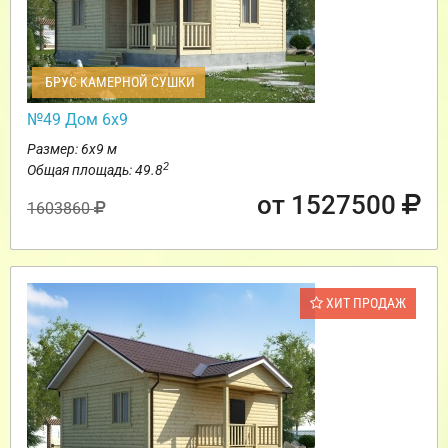
БРУС КАМЕРНОЙ СУШКИ
№49 Дом 6х9
Размер: 6х9 м
2
Общая площадь: 49.8
от 1527500
1603860
ХИТ ПРОДАЖ