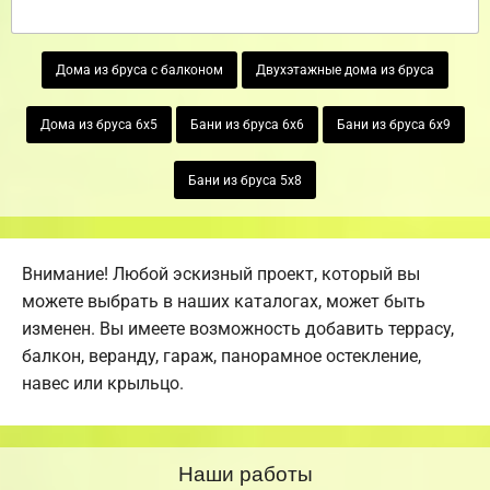
Дома из бруса с балконом
Двухэтажные дома из бруса
Дома из бруса 6х5
Бани из бруса 6х6
Бани из бруса 6х9
Бани из бруса 5х8
Внимание! Любой эскизный проект, который вы
можете выбрать в наших каталогах, может быть
изменен. Вы имеете возможность добавить террасу,
балкон, веранду, гараж, панорамное остекление,
навес или крыльцо.
Наши работы