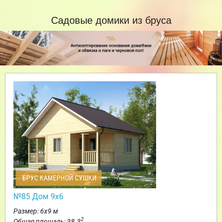
Садовые домики из бруса
БРУС КАМЕРНОЙ СУШКИ
№85 Дом 9х6
Размер: 6х9 м
2
Общая площадь: 38.3