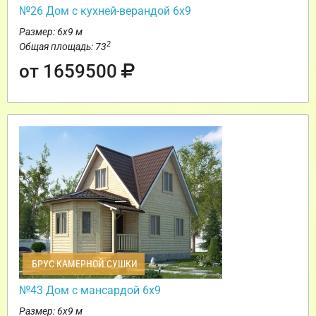
№26 Дом с кухней-верандой 6х9
Размер: 6х9 м
2
Общая площадь: 73
от 1659500
БРУС КАМЕРНОЙ СУШКИ
№43 Дом с мансардой 6х9
Размер: 6х9 м