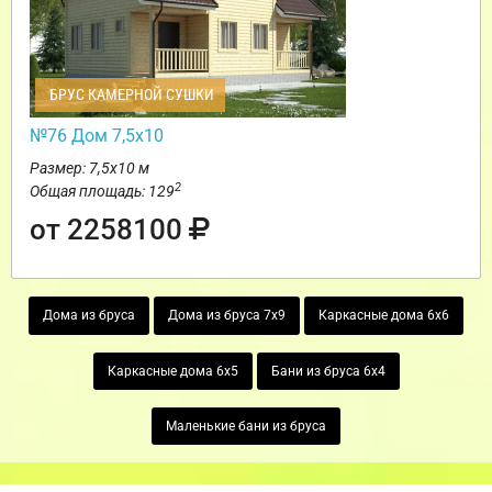
БРУС КАМЕРНОЙ СУШКИ
№76 Дом 7,5х10
Размер: 7,5х10 м
2
Общая площадь: 129
от 2258100
Дома из бруса
Дома из бруса 7х9
Каркасные дома 6х6
Каркасные дома 6х5
Бани из бруса 6х4
Маленькие бани из бруса