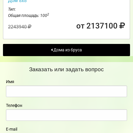
Дом 8х8
Тип:
2
Общая площадь: 100
от 2137100
2243940
Дома из бруса
Заказать или задать вопрос
Имя
Телефон
E-mail