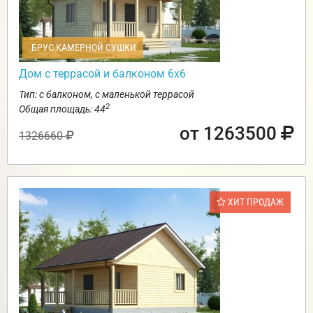
БРУС КАМЕРНОЙ СУШКИ
Дом с террасой и балконом 6х6
Тип: с балконом, с маленькой террасой
2
Общая площадь: 44
от 1263500
1326660
ХИТ ПРОДАЖ