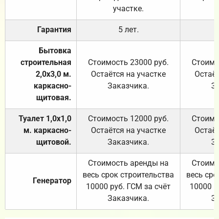
участке.
Гарантия
5 лет.
Бытовка
строительная
Стоимость 23000 руб.
Стоимо
2,0х3,0 м.
Остаётся на участке
Остаёт
каркасно-
Заказчика.
З
щитовая.
Туалет 1,0х1,0
Стоимость 12000 руб.
Стоимо
м. каркасно-
Остаётся на участке
Остаёт
щитовой.
Заказчика.
З
Стоимость аренды на
Стоимо
весь срок строительства
весь сро
Генератор
10000 руб. ГСМ за счёт
10000 р
Заказчика.
З