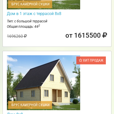
БРУС КАМЕРНОЙ СУШКИ
Дом в 1 этаж с террасой 8х8
Тип: с большой террасой
2
Общая площадь: 44
от 1615500
1696260
ХИТ ПРОДАЖ
БРУС КАМЕРНОЙ СУШКИ