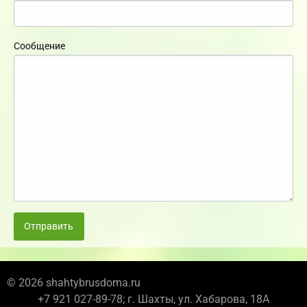
Сообщение
Отправить
© 2026 shahtybrusdoma.ru
+7 921 027-89-78; г. Шахты, ул. Хабарова, 18А