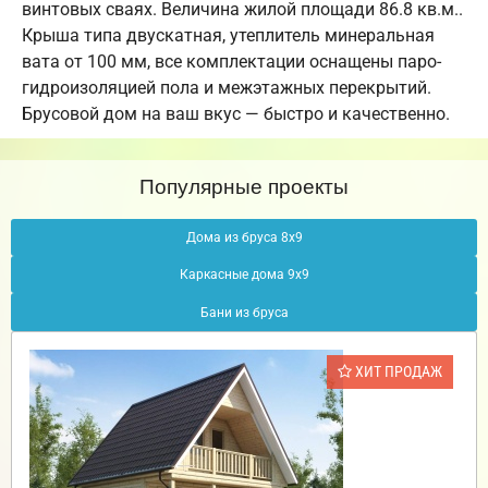
винтовых сваях. Величина жилой площади 86.8 кв.м..
Крыша типа двускатная, утеплитель минеральная
вата от 100 мм, все комплектации оснащены паро-
гидроизоляцией пола и межэтажных перекрытий.
Брусовой дом на ваш вкус — быстро и качественно.
Популярные проекты
Дома из бруса 8х9
Каркасные дома 9х9
Бани из бруса
ХИТ ПРОДАЖ