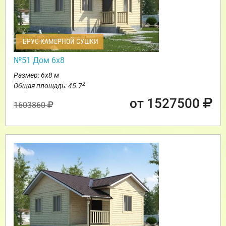
БРУС КАМЕРНОЙ СУШКИ
№51 Дом 6х8
Размер: 6х8 м
2
Общая площадь: 45.7
от 1527500
1603860