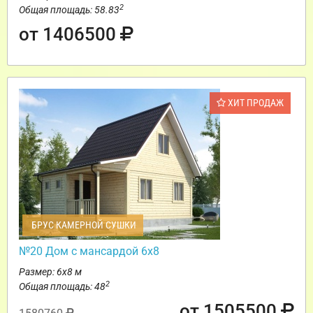
2
Общая площадь: 58.83
от 1406500
ХИТ ПРОДАЖ
БРУС КАМЕРНОЙ СУШКИ
№20 Дом с мансардой 6х8
Размер: 6х8 м
2
Общая площадь: 48
от 1505500