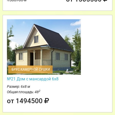
1580760
БРУС КАМЕРНОЙ СУШКИ
№21 Дом с мансардой 6х8
Размер: 6х8 м
2
Общая площадь: 48
от 1494500