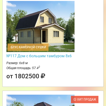
БРУС КАМЕРНОЙ СУШКИ
№117 Дом с большим тамбуром 8х6
Размер: 6х8 м
2
Общая площадь: 57.4
от 1802500
ХИТ ПРОДАЖ