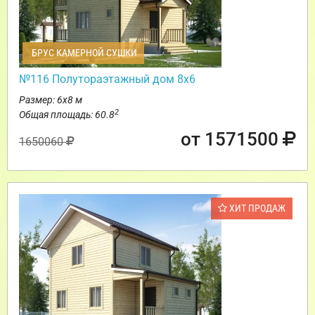
БРУС КАМЕРНОЙ СУШКИ
№116 Полутораэтажный дом 8х6
Размер: 6х8 м
2
Общая площадь: 60.8
от 1571500
1650060
ХИТ ПРОДАЖ