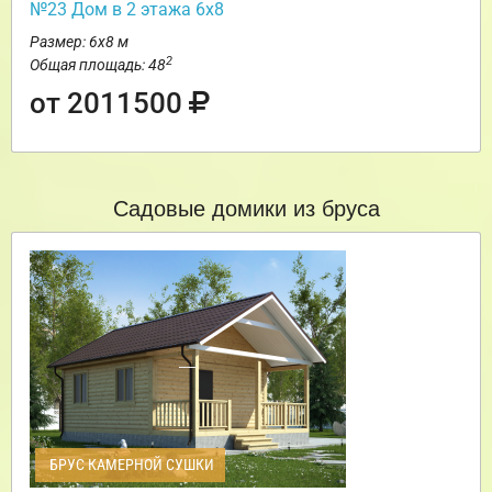
№23 Дом в 2 этажа 6х8
Размер: 6х8 м
2
Общая площадь: 48
от 2011500
Садовые домики из бруса
БРУС КАМЕРНОЙ СУШКИ