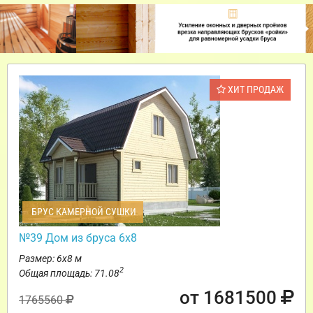
ХИТ ПРОДАЖ
БРУС КАМЕРНОЙ СУШКИ
№39 Дом из бруса 6х8
Размер: 6х8 м
2
Общая площадь: 71.08
от 1681500
1765560