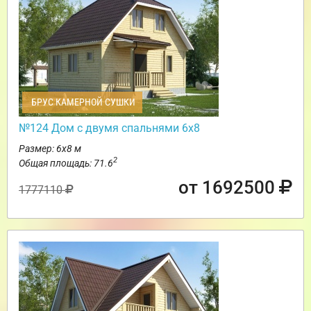
БРУС КАМЕРНОЙ СУШКИ
№124 Дом с двумя спальнями 6х8
Размер: 6х8 м
2
Общая площадь: 71.6
от 1692500
1777110