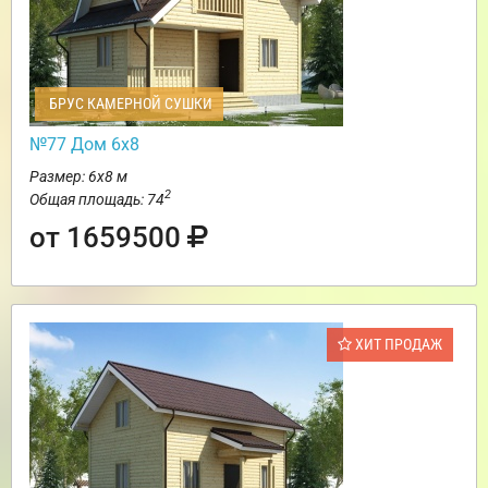
БРУС КАМЕРНОЙ СУШКИ
№77 Дом 6х8
Размер: 6х8 м
2
Общая площадь: 74
от 1659500
ХИТ ПРОДАЖ