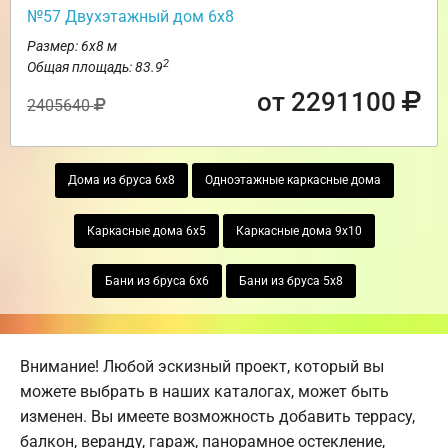
№57 Двухэтажный дом 6х8
Размер: 6х8 м
2
Общая площадь: 83.9
от 2291100
2405640
Дома из бруса 6х8
Одноэтажные каркасные дома
Каркасные дома 6х5
Каркасные дома 9х10
Бани из бруса 6х6
Бани из бруса 5х8
Внимание! Любой эскизный проект, который вы
можете выбрать в наших каталогах, может быть
изменен. Вы имеете возможность добавить террасу,
балкон, веранду, гараж, панорамное остекление,