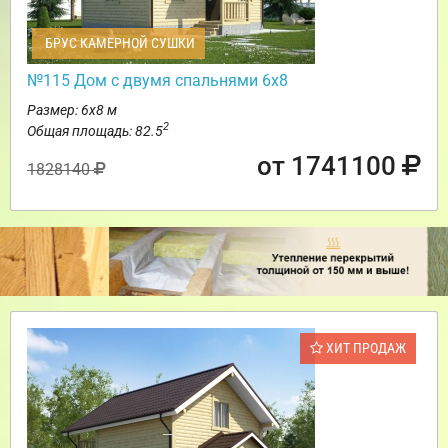
БРУС КАМЕРНОЙ СУШКИ
№115 Дом с двумя спальнями 6х8
Размер: 6х8 м
2
Общая площадь: 82.5
от 1741100
1828140
ХИТ ПРОДАЖ