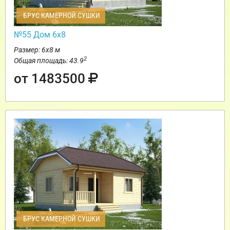
БРУС КАМЕРНОЙ СУШКИ
№55 Дом 6х8
Размер: 6х8 м
2
Общая площадь: 43.9
от 1483500
БРУС КАМЕРНОЙ СУШКИ