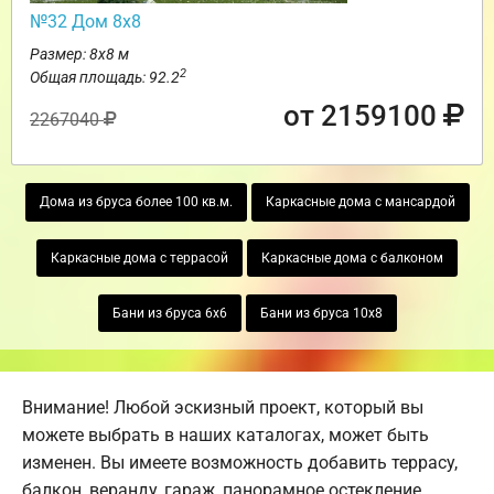
№32 Дом 8х8
Размер: 8х8 м
2
Общая площадь: 92.2
от 2159100
2267040
Дома из бруса более 100 кв.м.
Каркасные дома с мансардой
Каркасные дома с террасой
Каркасные дома с балконом
Бани из бруса 6х6
Бани из бруса 10х8
Внимание! Любой эскизный проект, который вы
можете выбрать в наших каталогах, может быть
изменен. Вы имеете возможность добавить террасу,
балкон, веранду, гараж, панорамное остекление,