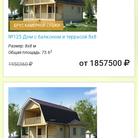
БРУС КАМЕРНОЙ СУШКИ
№125 Дом с балконом и террасой 8х8
Размер: 8х8 м
2
Общая площадь: 73.6
от 1857500
1950360