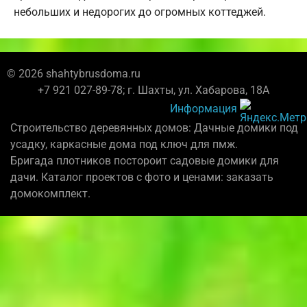
небольших и недорогих до огромных коттеджей.
© 2026 shahtybrusdoma.ru
+7 921 027-89-78; г. Шахты, ул. Хабарова, 18А
Информация
Строительство деревянных домов: Дачные домики под
усадку, каркасные дома под ключ для пмж.
Бригада плотников постороит садовые домики для
дачи. Каталог проектов с фото и ценами: заказать
домокомплект.