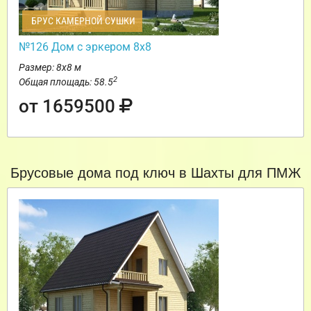
БРУС КАМЕРНОЙ СУШКИ
№126 Дом с эркером 8х8
Размер: 8х8 м
2
Общая площадь: 58.5
от 1659500
Брусовые дома под ключ в Шахты для ПМЖ