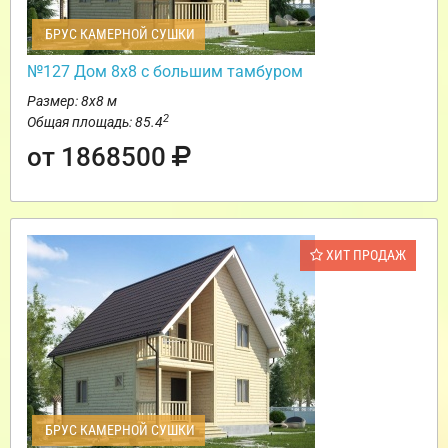
БРУС КАМЕРНОЙ СУШКИ
№127 Дом 8х8 с большим тамбуром
Размер: 8х8 м
2
Общая площадь: 85.4
от 1868500
ХИТ ПРОДАЖ
БРУС КАМЕРНОЙ СУШКИ