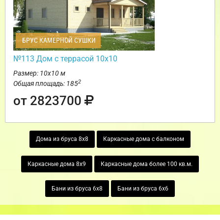
БРУС КАМЕРНОЙ СУШКИ
№113 Дом с террасой 10х10
Размер: 10х10 м
2
Общая площадь: 185
от 2823700
Дома из бруса 8х8
Каркасные дома с балконом
Каркасные дома 8х9
Каркасные дома более 100 кв.м.
Бани из бруса 6х8
Бани из бруса 6х6