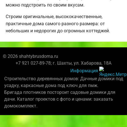
можно подстроить по своим вкусам.
Строим оригинальные, высококачественные,
практичные дома самого разного размера: от
небольших и недорогих до огромных коттеджей.
© 2026 shahtybrusdoma.ru
+7 921 027-89-78; г. Шахты, ул. Хабарова, 18А
Информация
Строительство деревянных домов: Дачные домики под
усадку, каркасные дома под ключ для пмж.
Бригада плотников постороит садовые домики для
дачи. Каталог проектов с фото и ценами: заказать
домокомплект.