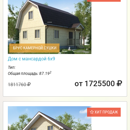
БРУС КАМЕРНОЙ СУШКИ
Дом с мансардой 6х9
Тип:
2
Общая площадь: 87.19
от 1725500
1811760
ХИТ ПРОДАЖ