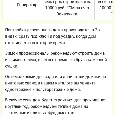
весь срок строительства
весь сро
Генератор
10000 руб. ГСМ за счёт
10000 р
Заказчика.
З
Постройка деревянного дома производится в 2-х
видах: сразу под ключ и под усадку, когда дом
отстаивается некоторое время.
Зимой профессионалы рекомендуют строить дома
из зимнего леса, в летнее время - из бруса камерной
сушки.
Оптимальными для сада или дачи стали домики на
винтовых сваях, в нашем каталоге вы увидите
одноэтажные и полуторатажные дома.
В случае если дом будет строиться для проживания
круглый год, рекомендуем теплые дома на
ленточных и плитных фундаментах.