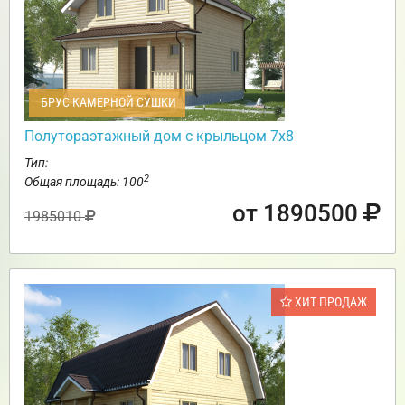
БРУС КАМЕРНОЙ СУШКИ
Полутораэтажный дом с крыльцом 7х8
Тип:
2
Общая площадь: 100
от 1890500
1985010
ХИТ ПРОДАЖ