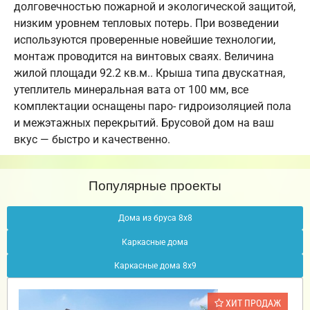
долговечностью пожарной и экологической защитой,
низким уровнем тепловых потерь. При возведении
используются проверенные новейшие технологии,
монтаж проводится на винтовых сваях. Величина
жилой площади 92.2 кв.м.. Крыша типа двускатная,
утеплитель минеральная вата от 100 мм, все
комплектации оснащены паро- гидроизоляцией пола
и межэтажных перекрытий. Брусовой дом на ваш
вкус — быстро и качественно.
Популярные проекты
Дома из бруса 8х8
Каркасные дома
Каркасные дома 8х9
ХИТ ПРОДАЖ