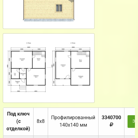
Под ключ
Профилированный
3340700
(с
8х8
За
140х140 мм
отделкой)