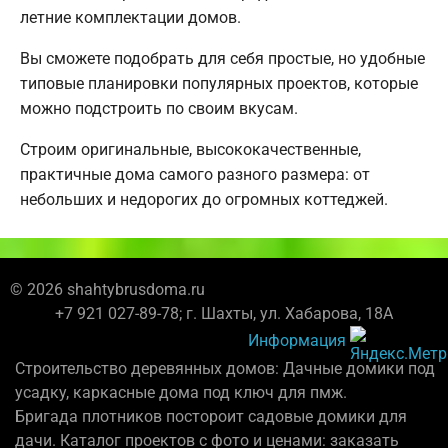
летние комплектации домов.
Вы сможете подобрать для себя простые, но удобные
типовые планировки популярных проектов, которые
можно подстроить по своим вкусам.
Строим оригинальные, высококачественные,
практичные дома самого разного размера: от
небольших и недорогих до огромных коттеджей.
© 2026 shahtybrusdoma.ru
+7 921 027-89-78; г. Шахты, ул. Хабарова, 18А
Информация
Строительство деревянных домов: Дачные домики под
усадку, каркасные дома под ключ для пмж.
Бригада плотников постороит садовые домики для
дачи. Каталог проектов с фото и ценами: заказать