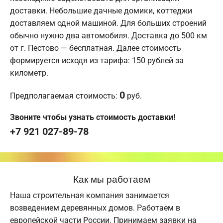
доставки. Небольшие дачные домики, коттеджи
доставляем одной машиной. Для больших строений
обычно нужно два автомобиля. Доставка до 500 км
от г. Пестово — бесплатная. Далее стоимость
формируется исходя из тарифа: 150 рублей за
километр.
0
Предполагаемая стоимость:
руб.
Звоните чтобы узнать стоимость доставки!
+7 921 027-89-78
Как мы работаем
Наша строительная компания занимается
возведением деревянных домов. Работаем в
европейской части России. Принимаем заявки на